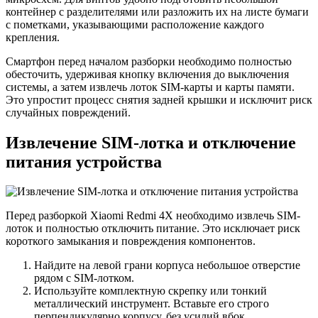
контейнер с разделителями или разложить их на листе бумаги
с пометками, указывающими расположение каждого
крепления.
Смартфон перед началом разборки необходимо полностью
обесточить, удерживая кнопку включения до выключения
системы, а затем извлечь лоток SIM-карты и карты памяти.
Это упростит процесс снятия задней крышки и исключит риск
случайных повреждений.
Извлечение SIM-лотка и отключение
питания устройства
Перед разборкой Xiaomi Redmi 4X необходимо извлечь SIM-
лоток и полностью отключить питание. Это исключает риск
короткого замыкания и повреждения компонентов.
Найдите на левой грани корпуса небольшое отверстие
рядом с SIM-лотком.
Используйте комплектную скрепку или тонкий
металлический инструмент. Вставьте его строго
перпендикулярно корпусу, без усилий вбок.