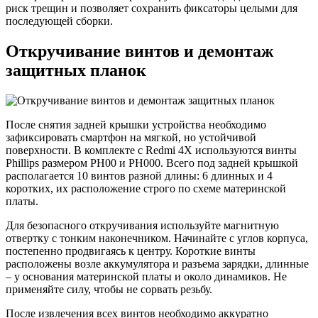
риск трещин и позволяет сохранить фиксаторы целыми для
последующей сборки.
Откручивание винтов и демонтаж
защитных планок
После снятия задней крышки устройства необходимо
зафиксировать смартфон на мягкой, но устойчивой
поверхности. В комплекте с Redmi 4X используются винты
Phillips размером PH00 и PH000. Всего под задней крышкой
располагается 10 винтов разной длины: 6 длинных и 4
коротких, их расположение строго по схеме материнской
платы.
Для безопасного откручивания используйте магнитную
отвертку с тонким наконечником. Начинайте с углов корпуса,
постепенно продвигаясь к центру. Короткие винты
расположены возле аккумулятора и разъема зарядки, длинные
– у основания материнской платы и около динамиков. Не
применяйте силу, чтобы не сорвать резьбу.
После извлечения всех винтов необходимо аккуратно