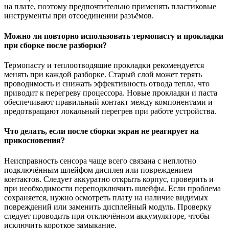
на плате, поэтому предпочтительно применять пластиковые
инструменты при отсоединении разъёмов.
Можно ли повторно использовать термопасту и прокладки
при сборке после разборки?
Термопасту и теплоотводящие прокладки рекомендуется
менять при каждой разборке. Старый слой может терять
проводимость и снижать эффективность отвода тепла, что
приводит к перегреву процессора. Новые прокладки и паста
обеспечивают правильный контакт между компонентами и
предотвращают локальный перегрев при работе устройства.
Что делать, если после сборки экран не реагирует на
прикосновения?
Неисправность сенсора чаще всего связана с неплотно
подключённым шлейфом дисплея или повреждением
контактов. Следует аккуратно открыть корпус, проверить и
при необходимости переподключить шлейфы. Если проблема
сохраняется, нужно осмотреть плату на наличие видимых
повреждений или заменить дисплейный модуль. Проверку
следует проводить при отключённом аккумуляторе, чтобы
исключить короткое замыкание.