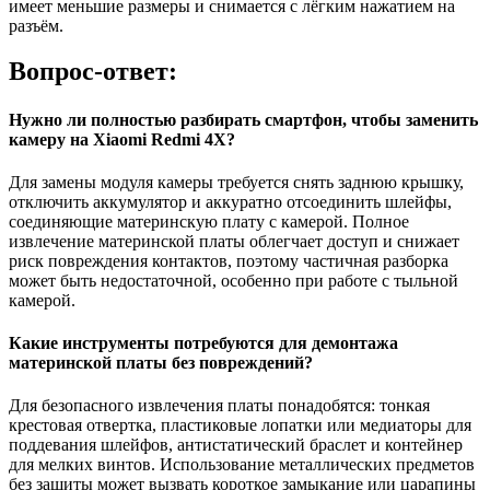
имеет меньшие размеры и снимается с лёгким нажатием на
разъём.
Вопрос-ответ:
Нужно ли полностью разбирать смартфон, чтобы заменить
камеру на Xiaomi Redmi 4X?
Для замены модуля камеры требуется снять заднюю крышку,
отключить аккумулятор и аккуратно отсоединить шлейфы,
соединяющие материнскую плату с камерой. Полное
извлечение материнской платы облегчает доступ и снижает
риск повреждения контактов, поэтому частичная разборка
может быть недостаточной, особенно при работе с тыльной
камерой.
Какие инструменты потребуются для демонтажа
материнской платы без повреждений?
Для безопасного извлечения платы понадобятся: тонкая
крестовая отвертка, пластиковые лопатки или медиаторы для
поддевания шлейфов, антистатический браслет и контейнер
для мелких винтов. Использование металлических предметов
без защиты может вызвать короткое замыкание или царапины