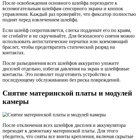
После освобождения основного шлейфа переходите к
вспомогательным шлейфам сенсорного экрана и кнопок
управления. Каждый раз проверяйте, что фиксатор полностью
поднят перед извлечением шлейфа.
Если шлейф сопротивляется, слегка подденьте его по краям,
не сгибайте и не скручивайте. Для безопасного снятия можно
использовать антистатические перчатки или заземляющий
браслет, чтобы предотвратить статический разряд на
контактах.
После разъединения всех шлейфов аккуратно уложите
дисплей отдельно, избегая давления на экран и шлейфовые
контакты. Это позволит подготовить устройство к
последующему обслуживанию без риска повреждений.
Снятие материнской платы и модулей
камеры
После отключения всех шлейфов дисплея и аккумулятора
переходят к демонтажу материнской платы. Для этого
убедитесь, что сняты все винты крепления, включая скрытые