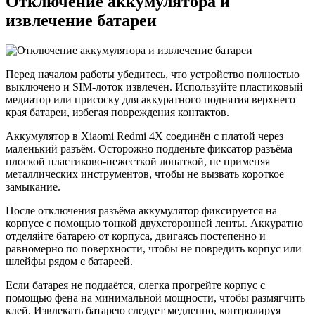
Отключение аккумулятора и
извлечение батареи
Перед началом работы убедитесь, что устройство полностью
выключено и SIM-лоток извлечён. Используйте пластиковый
медиатор или присоску для аккуратного поднятия верхнего
края батареи, избегая повреждения контактов.
Аккумулятор в Xiaomi Redmi 4X соединён с платой через
маленький разъём. Осторожно подденьте фиксатор разъёма
плоской пластиково‑нежесткой лопаткой, не применяя
металлических инструментов, чтобы не вызвать короткое
замыкание.
После отключения разъёма аккумулятор фиксируется на
корпусе с помощью тонкой двухсторонней ленты. Аккуратно
отделяйте батарею от корпуса, двигаясь постепенно и
равномерно по поверхности, чтобы не повредить корпус или
шлейфы рядом с батареей.
Если батарея не поддаётся, слегка прогрейте корпус с
помощью фена на минимальной мощности, чтобы размягчить
клей. Извлекать батарею следует медленно, контролируя