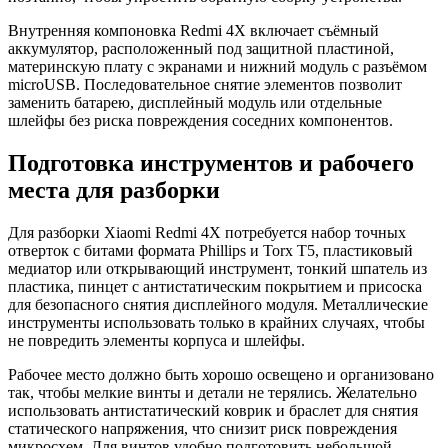
Внутренняя компоновка Redmi 4X включает съёмный
аккумулятор, расположенный под защитной пластиной,
материнскую плату с экранами и нижний модуль с разъёмом
microUSB. Последовательное снятие элементов позволит
заменить батарею, дисплейный модуль или отдельные
шлейфы без риска повреждения соседних компонентов.
Подготовка инструментов и рабочего
места для разборки
Для разборки Xiaomi Redmi 4X потребуется набор точных
отверток с битами формата Phillips и Torx T5, пластиковый
медиатор или открывающий инструмент, тонкий шпатель из
пластика, пинцет с антистатическим покрытием и присоска
для безопасного снятия дисплейного модуля. Металлические
инструменты использовать только в крайних случаях, чтобы
не повредить элементы корпуса и шлейфы.
Рабочее место должно быть хорошо освещено и организовано
так, чтобы мелкие винты и детали не терялись. Желательно
использовать антистатический коврик и браслет для снятия
статического напряжения, что снизит риск повреждения
микросхем. Для винтов удобно подготовить небольшой