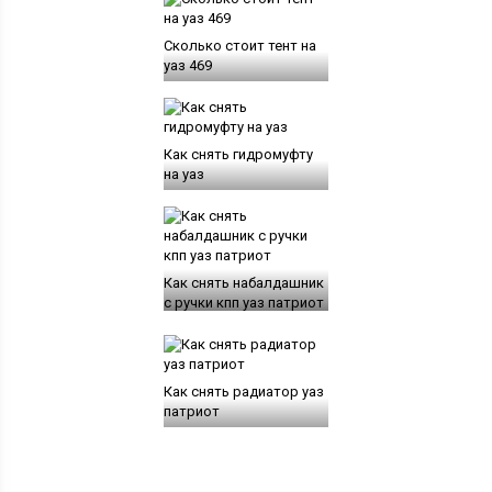
Сколько стоит тент на
уаз 469
Как снять гидромуфту
на уаз
Как снять набалдашник
с ручки кпп уаз патриот
Как снять радиатор уаз
патриот