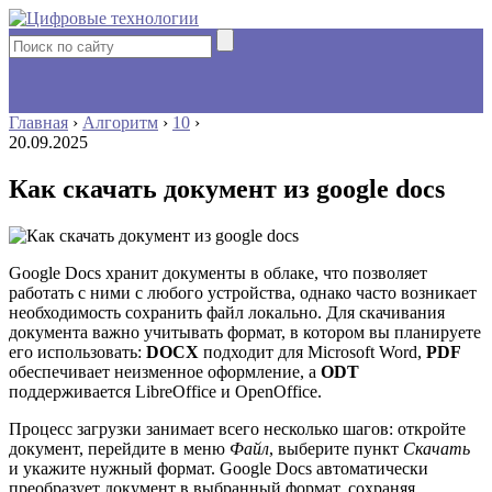
Главная
›
Алгоритм
›
10
›
20.09.2025
Как скачать документ из google docs
Google Docs хранит документы в облаке, что позволяет
работать с ними с любого устройства, однако часто возникает
необходимость сохранить файл локально. Для скачивания
документа важно учитывать формат, в котором вы планируете
его использовать:
DOCX
подходит для Microsoft Word,
PDF
обеспечивает неизменное оформление, а
ODT
поддерживается LibreOffice и OpenOffice.
Процесс загрузки занимает всего несколько шагов: откройте
документ, перейдите в меню
Файл
, выберите пункт
Скачать
и укажите нужный формат. Google Docs автоматически
преобразует документ в выбранный формат, сохраняя