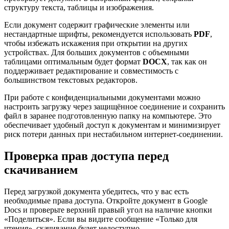
структуру текста, таблицы и изображения.
Если документ содержит графические элементы или
нестандартные шрифты, рекомендуется использовать
PDF
,
чтобы избежать искажения при открытии на других
устройствах. Для больших документов с объемными
таблицами оптимальным будет формат
DOCX
, так как он
поддерживает редактирование и совместимость с
большинством текстовых редакторов.
При работе с конфиденциальными документами можно
настроить загрузку через защищённое соединение и сохранить
файл в заранее подготовленную папку на компьютере. Это
обеспечивает удобный доступ к документам и минимизирует
риск потери данных при нестабильном интернет-соединении.
Проверка прав доступа перед
скачиванием
Перед загрузкой документа убедитесь, что у вас есть
необходимые права доступа. Откройте документ в Google
Docs и проверьте верхний правый угол на наличие кнопки
«Поделиться». Если вы видите сообщение «Только для
чтения», скачивание будет недоступно.