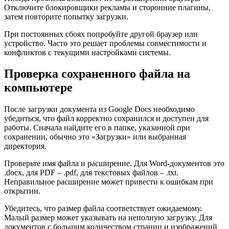
Отключите блокировщики рекламы и сторонние плагины,
затем повторите попытку загрузки.
При постоянных сбоях попробуйте другой браузер или
устройство. Часто это решает проблемы совместимости и
конфликтов с текущими настройками системы.
Проверка сохраненного файла на
компьютере
После загрузки документа из Google Docs необходимо
убедиться, что файл корректно сохранился и доступен для
работы. Сначала найдите его в папке, указанной при
сохранении, обычно это «Загрузки» или выбранная
директория.
Проверьте имя файла и расширение. Для Word-документов это
.docx, для PDF – .pdf, для текстовых файлов – .txt.
Неправильное расширение может привести к ошибкам при
открытии.
Убедитесь, что размер файла соответствует ожидаемому.
Малый размер может указывать на неполную загрузку. Для
документов с большим количеством страниц и изображений