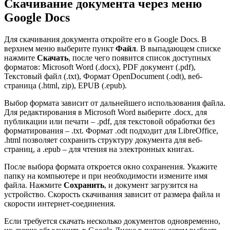
Скачивание документа через меню
Google Docs
Для скачивания документа откройте его в Google Docs. В
верхнем меню выберите пункт
Файл
. В выпадающем списке
нажмите
Скачать
, после чего появится список доступных
форматов: Microsoft Word (.docx), PDF документ (.pdf),
Текстовый файл (.txt), Формат OpenDocument (.odt), веб-
страница (.html, zip), EPUB (.epub).
Выбор формата зависит от дальнейшего использования файла.
Для редактирования в Microsoft Word выберите .docx, для
публикации или печати – .pdf, для текстовой обработки без
форматирования – .txt. Формат .odt подходит для LibreOffice,
.html позволяет сохранить структуру документа для веб-
страниц, а .epub – для чтения на электронных книгах.
После выбора формата откроется окно сохранения. Укажите
папку на компьютере и при необходимости измените имя
файла. Нажмите
Сохранить
, и документ загрузится на
устройство. Скорость скачивания зависит от размера файла и
скорости интернет-соединения.
Если требуется скачать несколько документов одновременно,