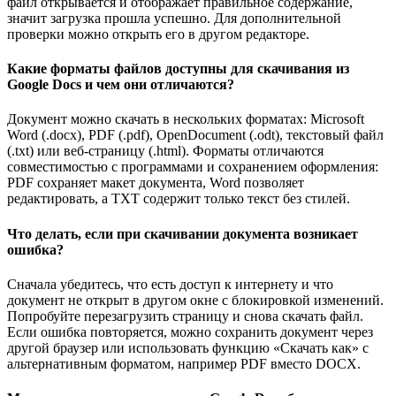
файл открывается и отображает правильное содержание,
значит загрузка прошла успешно. Для дополнительной
проверки можно открыть его в другом редакторе.
Какие форматы файлов доступны для скачивания из
Google Docs и чем они отличаются?
Документ можно скачать в нескольких форматах: Microsoft
Word (.docx), PDF (.pdf), OpenDocument (.odt), текстовый файл
(.txt) или веб-страницу (.html). Форматы отличаются
совместимостью с программами и сохранением оформления:
PDF сохраняет макет документа, Word позволяет
редактировать, а TXT содержит только текст без стилей.
Что делать, если при скачивании документа возникает
ошибка?
Сначала убедитесь, что есть доступ к интернету и что
документ не открыт в другом окне с блокировкой изменений.
Попробуйте перезагрузить страницу и снова скачать файл.
Если ошибка повторяется, можно сохранить документ через
другой браузер или использовать функцию «Скачать как» с
альтернативным форматом, например PDF вместо DOCX.