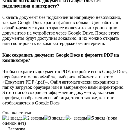
Можно ли скачать документ из Google Docs без
подключения к интернету?
Скачать документ без подключения напрямую невозможно,
так как Google Docs хранит файлы в облаке. Для работы в
офлайн-режиме нужно заранее включить синхронизацию
документов на устройстве через Google Drive. После этого
документы будут доступны локально, и их можно открыть
или скопировать на компьютер даже без интернета.
Как сохранить документ Google Docs в формате PDF на
компьютере?
Чтобы сохранить документ в PDF, откройте его в Google Docs,
перейдите в меню «Файл», выберите «Скачать» и затем
«Документ PDF (.pdf)». Файл автоматически сохранится в
папку загрузок браузера или в выбранную вами директорию.
Этот способ сохраняет оформление документа, включая
шрифты, изображения и таблицы, точно так же, как они
отображаются в Google Docs.
Оценка статьи:
(пока
оценок нет)
Загрузка...