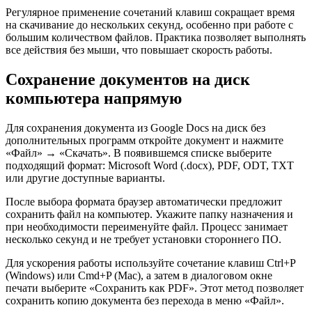
Регулярное применение сочетаний клавиш сокращает время
на скачивание до нескольких секунд, особенно при работе с
большим количеством файлов. Практика позволяет выполнять
все действия без мыши, что повышает скорость работы.
Сохранение документов на диск
компьютера напрямую
Для сохранения документа из Google Docs на диск без
дополнительных программ откройте документ и нажмите
«Файл» → «Скачать». В появившемся списке выберите
подходящий формат: Microsoft Word (.docx), PDF, ODT, TXT
или другие доступные варианты.
После выбора формата браузер автоматически предложит
сохранить файл на компьютер. Укажите папку назначения и
при необходимости переименуйте файл. Процесс занимает
несколько секунд и не требует установки стороннего ПО.
Для ускорения работы используйте сочетание клавиш Ctrl+P
(Windows) или Cmd+P (Mac), а затем в диалоговом окне
печати выберите «Сохранить как PDF». Этот метод позволяет
сохранить копию документа без перехода в меню «Файл».