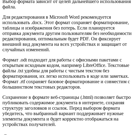
Выбор формата зависит от целей дальнейшего использования
файла.
Для редактирования в Microsoft Word рекомендуется
использовать .docx. Этот формат сохраняет форматирование,
таблицы и изображения без потерь. Если планируется
отправка документа другим пользователям без необходимости
редактирования, оптимальным будет PDF. Он фиксирует
внешний вид документа на всех устройствах и защищает от
случайных изменений.
Формат .odt подходит для работы с офисными пакетами с
открытым исходным кодом, например LibreOffice. Текстовые
файлы .txt удобны для работы с чистым текстом без
форматирования, их легко использовать в коде или заметках.
Формат .rtf сохраняет базовое форматирование и совместим с
большинством текстовых редакторов.
Сохранение в формате веб-страницы (.html) позволяет быстро
публиковать содержимое документа в интернете, сохраняя
структуру заголовков и ссылок. Перед выбором формата
убедитесь, что выбранный вариант поддерживает нужные
элементы документа и будет корректно отображаться на
устройствах получателей.