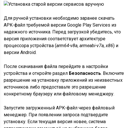
Для ручной установки необходимо заранее скачать
APK-файл требуемой версии Google Play Services из
надежного источника. Перед загрузкой убедитесь, что
версия приложения соответствует архитектуре
процессора устройства (
arm64-v8a
,
armeabi-v7a
,
x86
) и
версии Android.
После скачивания файла перейдите в настройки
устройства и откройте раздел
Безопасность
. Включите
разрешение на установку приложений из неизвестных
источников либо предоставьте это разрешение
конкретному браузеру или файловому менеджеру.
Запустите загруженный APK-файл через файловый
менеджер. При появлении запроса подтвердите
установку. Если текущая версия новее, система