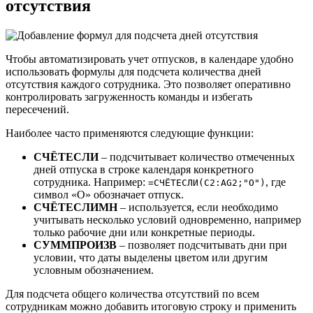
отсутствия
Чтобы автоматизировать учет отпусков, в календаре удобно
использовать формулы для подсчета количества дней
отсутствия каждого сотрудника. Это позволяет оперативно
контролировать загруженность команды и избегать
пересечений.
Наиболее часто применяются следующие функции:
СЧЁТЕСЛИ
– подсчитывает количество отмеченных
дней отпуска в строке календаря конкретного
сотрудника. Например:
, где
=СЧЁТЕСЛИ(C2:AG2;"О")
символ «О» обозначает отпуск.
СЧЁТЕСЛИМН
– используется, если необходимо
учитывать несколько условий одновременно, например
только рабочие дни или конкретные периоды.
СУММПРОИЗВ
– позволяет подсчитывать дни при
условии, что даты выделены цветом или другим
условным обозначением.
Для подсчета общего количества отсутствий по всем
сотрудникам можно добавить итоговую строку и применить