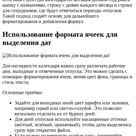
шапку с названиями, строку с днями каждого месяца и строки
для сотрудников, где будут отмечаться периоды отпусков.
Такой подход создаёт основу для дальнейшего
форматирования и добавления формул.
Использование формата ячеек для
выделения дат
Для наглядности календаря важно сразу различать рабочие
дни, выходные и отмеченные отпуска. Это можно сделать с
помощью форматирования ячеек, меняя цвет фона, границы и
стиль текста.
Основные приёмы:
Задайте для выходных иной цвет шрифта или заливки,
например серый или светло-голубой. Это позволит
визуально отделить их от будних дней.
Для дней отпусков используйте насыщенные оттенки
(жёлтый, зелёный, оранжевый), чтобы даты выделялись
сразу при открытии файла.
Если нужно подчеркнуть особые даты, применяйте