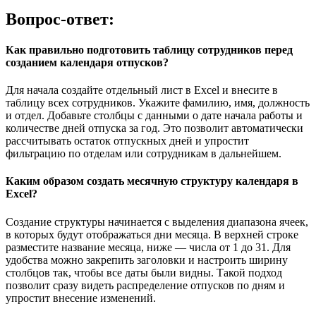
Вопрос-ответ:
Как правильно подготовить таблицу сотрудников перед
созданием календаря отпусков?
Для начала создайте отдельный лист в Excel и внесите в
таблицу всех сотрудников. Укажите фамилию, имя, должность
и отдел. Добавьте столбцы с данными о дате начала работы и
количестве дней отпуска за год. Это позволит автоматически
рассчитывать остаток отпускных дней и упростит
фильтрацию по отделам или сотрудникам в дальнейшем.
Каким образом создать месячную структуру календаря в
Excel?
Создание структуры начинается с выделения диапазона ячеек,
в которых будут отображаться дни месяца. В верхней строке
разместите название месяца, ниже — числа от 1 до 31. Для
удобства можно закрепить заголовки и настроить ширину
столбцов так, чтобы все даты были видны. Такой подход
позволит сразу видеть распределение отпусков по дням и
упростит внесение изменений.