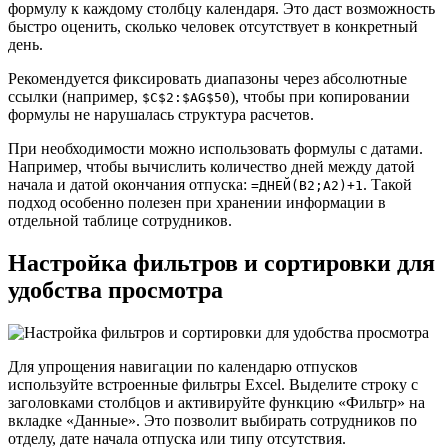
формулу к каждому столбцу календаря. Это даст возможность
быстро оценить, сколько человек отсутствует в конкретный
день.
Рекомендуется фиксировать диапазоны через абсолютные
ссылки (например,
), чтобы при копировании
$C$2:$AG$50
формулы не нарушалась структура расчетов.
При необходимости можно использовать формулы с датами.
Например, чтобы вычислить количество дней между датой
начала и датой окончания отпуска:
. Такой
=ДНЕЙ(B2;A2)+1
подход особенно полезен при хранении информации в
отдельной таблице сотрудников.
Настройка фильтров и сортировки для
удобства просмотра
Для упрощения навигации по календарю отпусков
используйте встроенные фильтры Excel. Выделите строку с
заголовками столбцов и активируйте функцию «Фильтр» на
вкладке «Данные». Это позволит выбирать сотрудников по
отделу, дате начала отпуска или типу отсутствия.