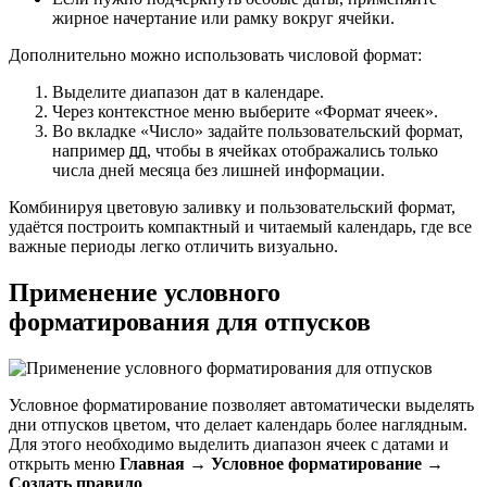
жирное начертание или рамку вокруг ячейки.
Дополнительно можно использовать числовой формат:
Выделите диапазон дат в календаре.
Через контекстное меню выберите «Формат ячеек».
Во вкладке «Число» задайте пользовательский формат,
например
, чтобы в ячейках отображались только
ДД
числа дней месяца без лишней информации.
Комбинируя цветовую заливку и пользовательский формат,
удаётся построить компактный и читаемый календарь, где все
важные периоды легко отличить визуально.
Применение условного
форматирования для отпусков
Условное форматирование позволяет автоматически выделять
дни отпусков цветом, что делает календарь более наглядным.
Для этого необходимо выделить диапазон ячеек с датами и
открыть меню
Главная → Условное форматирование →
Создать правило
.