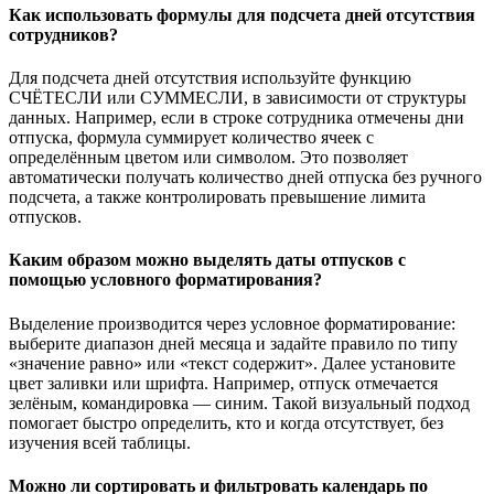
Как использовать формулы для подсчета дней отсутствия
сотрудников?
Для подсчета дней отсутствия используйте функцию
СЧЁТЕСЛИ или СУММЕСЛИ, в зависимости от структуры
данных. Например, если в строке сотрудника отмечены дни
отпуска, формула суммирует количество ячеек с
определённым цветом или символом. Это позволяет
автоматически получать количество дней отпуска без ручного
подсчета, а также контролировать превышение лимита
отпусков.
Каким образом можно выделять даты отпусков с
помощью условного форматирования?
Выделение производится через условное форматирование:
выберите диапазон дней месяца и задайте правило по типу
«значение равно» или «текст содержит». Далее установите
цвет заливки или шрифта. Например, отпуск отмечается
зелёным, командировка — синим. Такой визуальный подход
помогает быстро определить, кто и когда отсутствует, без
изучения всей таблицы.
Можно ли сортировать и фильтровать календарь по