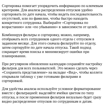
Сортировка помогает упорядочить информацию по ключевым
критериям. Для анализа распределения отпусков удобно
сортировать по дате начала, чтобы видеть последовательность
отсутствий, или по фамилии, чтобы быстро находить
конкретного сотрудника. Выбирайте «Сортировка по
возрастанию» или «по убыванию» в зависимости от целей.
Комбинируя фильтры и сортировку, можно, например,
отображать всех сотрудников одного отдела с отпуском в
заданном месяце. Для этого сначала фильтруйте по отделу,
затем сортируйте по дате начала отпуска. Такой подход
сокращает время поиска и минимизирует ошибки при
планировании.
При регулярном обновлении календаря сохраняйте настройку
фильтров для всех пользователей. Это можно сделать через
«Сохранить представление» на вкладке «Вид», чтобы коллеги
открывали таблицу с уже готовыми фильтрами и
сортировкой.
Для удобства анализа используйте условное форматирование
вместе с фильтрацией: выделяйте ячейки цветом по типу
отпуска, и после применения фильтров визуально будет сразу
видно распределение отпусков по сотрудникам и датам.