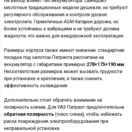
На выбор влияет тип аккумулятора.
Свинцово-
кислотные
традиционные модели дешевле, но требуют
регулярного обслуживания и контроля уровня
электролита.
Герметичные AGM
батареи дороже, но
более устойчивы к вибрациям и не требуют долива
жидкости, что важно для внедорожной эксплуатации.
Размеры корпуса также имеют значение: стандартная
посадка под капотом Патриота рассчитана на
аккумулятор с габаритами примерно
278×175×190 мм
.
Несоответствие размеров может вызвать трудности
при установке и креплении, а также снизить
эффективность охлаждения.
Дополнительно стоит обратить внимание на
полярность клемм. Для УАЗ Патриот предпочтительна
обратная полярность
(плюс слева), чтобы избежать
риска повреждения электрооборудования при
неправильной установке.