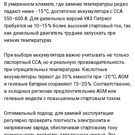
В умеренном климате, где зимние температуры редко
падают ниже −15 °C, достаточно аккумулятора с CCA
550–600 А. Для дизельных версий УАЗ Патриот
требуется на 10–15 % более высокий стартовый ток, так
как дизельный двигатель труднее запускать при
низких температурах.
При выборе аккумулятора важно учитывать не только
паспортный CCA, но и реальную производительность
при отрицательных температурах. Кислотные
аккумуляторы теряют до 30 % емкости при −20 °C, AGM
и гелевые батареи сохраняют 15–20 %. Соответственно,
в холодных регионах предпочтительнее AGM или
гелевые модели с повышенным стартовым током.
Оптимальный подход: для зимней эксплуатации
регулярно проверять плотность электролита и
напряжение заряда, обеспечивая стартовому току
возможность достигать заявленного уровня. Это