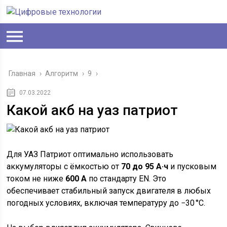
Главная
›
Алгоритм
›
9
›
07.03.2022
Какой акб на уаз патриот
Для УАЗ Патриот оптимально использовать
аккумуляторы с ёмкостью от
70 до 95 А·ч
и пусковым
током не ниже
600 А
по стандарту EN. Это
обеспечивает стабильный запуск двигателя в любых
погодных условиях, включая температуру до −30 °C.