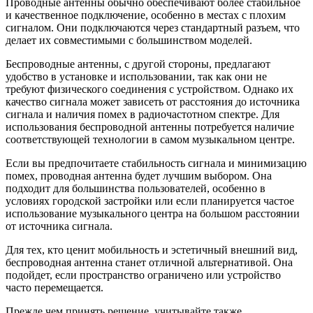
Проводные антенны обычно обеспечивают более стабильное
и качественное подключение, особенно в местах с плохим
сигналом. Они подключаются через стандартный разъем, что
делает их совместимыми с большинством моделей.
Беспроводные антенны, с другой стороны, предлагают
удобство в установке и использовании, так как они не
требуют физического соединения с устройством. Однако их
качество сигнала может зависеть от расстояния до источника
сигнала и наличия помех в радиочастотном спектре. Для
использования беспроводной антенны потребуется наличие
соответствующей технологии в самом музыкальном центре.
Если вы предпочитаете стабильность сигнала и минимизацию
помех, проводная антенна будет лучшим выбором. Она
подходит для большинства пользователей, особенно в
условиях городской застройки или если планируется частое
использование музыкального центра на большом расстоянии
от источника сигнала.
Для тех, кто ценит мобильность и эстетичный внешний вид,
беспроводная антенна станет отличной альтернативой. Она
подойдет, если пространство ограничено или устройство
часто перемещается.
Прежде чем принять решение, учитывайте также