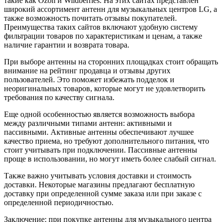
такие как Ozon и Wildberries. На этих сайтах представлен
широкий ассортимент антенн для музыкальных центров LG, а
также возможность почитать отзывы покупателей.
Преимущества таких сайтов включают удобную систему
фильтрации товаров по характеристикам и ценам, а также
наличие гарантии и возврата товара.
При выборе антенны на сторонних площадках стоит обращать
внимание на рейтинг продавца и отзывы других
пользователей. Это поможет избежать подделок и
неоригинальных товаров, которые могут не удовлетворить
требования по качеству сигнала.
Еще одной особенностью является возможность выбора
между различными типами антенн: активными и
пассивными. Активные антенны обеспечивают лучшее
качество приема, но требуют дополнительного питания, что
стоит учитывать при подключении. Пассивные антенны
проще в использовании, но могут иметь более слабый сигнал.
Также важно учитывать условия доставки и стоимость
доставки. Некоторые магазины предлагают бесплатную
доставку при определенной сумме заказа или при заказе с
определенной периодичностью.
Заключение: при покупке антенны для музыкального центра