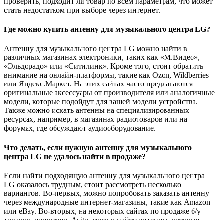
проверить, подходит ли товар по всем параметрам, что может
стать недостатком при выборе через интернет.
Где можно купить антенну для музыкального центра LG?
Антенну для музыкального центра LG можно найти в
различных магазинах электроники, таких как «М.Видео»,
«Эльдорадо» или «Ситилинк». Кроме того, стоит обратить
внимание на онлайн-платформы, такие как Ozon, Wildberries
или Яндекс.Маркет. На этих сайтах часто предлагаются
оригинальные аксессуары от производителя или аналогичные
модели, которые подойдут для вашей модели устройства.
Также можно искать антенны на специализированных
ресурсах, например, в магазинах радиотоваров или на
форумах, где обсуждают аудиооборудование.
Что делать, если нужную антенну для музыкального
центра LG не удалось найти в продаже?
Если найти подходящую антенну для музыкального центра
LG оказалось трудным, стоит рассмотреть несколько
вариантов. Во-первых, можно попробовать заказать антенну
через международные интернет-магазины, такие как Amazon
или eBay. Во-вторых, на некоторых сайтах по продаже б/у
товаров, например, Avito, можно найти антенны, которые