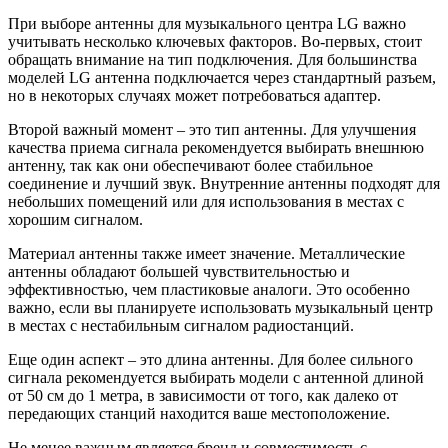
При выборе антенны для музыкального центра LG важно
учитывать несколько ключевых факторов. Во-первых, стоит
обращать внимание на тип подключения. Для большинства
моделей LG антенна подключается через стандартный разъем,
но в некоторых случаях может потребоваться адаптер.
Второй важный момент – это тип антенны. Для улучшения
качества приема сигнала рекомендуется выбирать внешнюю
антенну, так как они обеспечивают более стабильное
соединение и лучший звук. Внутренние антенны подходят для
небольших помещений или для использования в местах с
хорошим сигналом.
Материал антенны также имеет значение. Металлические
антенны обладают большей чувствительностью и
эффективностью, чем пластиковые аналоги. Это особенно
важно, если вы планируете использовать музыкальный центр
в местах с нестабильным сигналом радиостанций.
Еще один аспект – это длина антенны. Для более сильного
сигнала рекомендуется выбирать модели с антенной длиной
от 50 см до 1 метра, в зависимости от того, как далеко от
передающих станций находится ваше местоположение.
Не менее важным является бренд и совместимость с