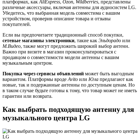
платформах, как
AliExpress
,
Ozon
,
Wildberries
, представлены
различные аксессуары, включая антенны для аудиосистем LG.
Убедитесь, что выбранная модель совместима с вашим
устройством, проверив описание товара и отзывы
покупателей.
Если вы предпочитаете традиционный способ покупки,
сетевые магазины электроники
, такие как
Эльдорадо
или
М.Видео
, также могут предложить широкий выбор антенн.
Важно при визите в магазин проконсультироваться с
продавцом о совместимости модели антенны с вашим
музыкальным центром.
Покупка через сервисы объявлений
может быть выгодным
вариантом. Платформы вроде
Avito
или
Юла
предлагают как
новые, так и подержанные антенны по доступным ценам. Но
в таком случае будьте готовы к тому, что товар может не иметь
гарантии или возврата.
Как выбрать подходящую антенну для
музыкального центра LG