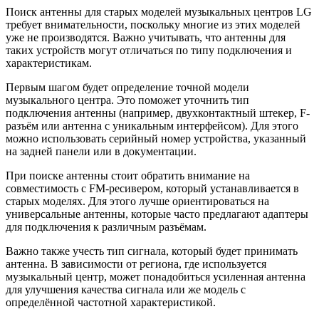
Поиск антенны для старых моделей музыкальных центров LG
требует внимательности, поскольку многие из этих моделей
уже не производятся. Важно учитывать, что антенны для
таких устройств могут отличаться по типу подключения и
характеристикам.
Первым шагом будет определение точной модели
музыкального центра. Это поможет уточнить тип
подключения антенны (например, двухконтактный штекер, F-
разъём или антенна с уникальным интерфейсом). Для этого
можно использовать серийный номер устройства, указанный
на задней панели или в документации.
При поиске антенны стоит обратить внимание на
совместимость с FM-ресивером, который устанавливается в
старых моделях. Для этого лучше ориентироваться на
универсальные антенны, которые часто предлагают адаптеры
для подключения к различным разъёмам.
Важно также учесть тип сигнала, который будет принимать
антенна. В зависимости от региона, где используется
музыкальный центр, может понадобиться усиленная антенна
для улучшения качества сигнала или же модель с
определённой частотной характеристикой.