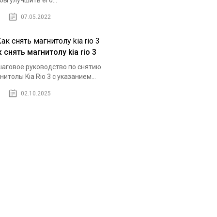
бы улучшить его...
07.05.2022
 снять магнитолу kia rio 3
аговое руководство по снятию
нитолы Kia Rio 3 с указанием...
02.10.2025