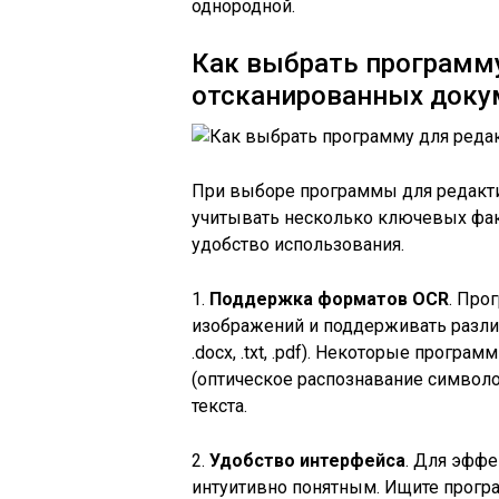
однородной.
Как выбрать программ
отсканированных доку
При выборе программы для редакт
учитывать несколько ключевых фак
удобство использования.
1.
Поддержка форматов OCR
. Про
изображений и поддерживать разли
.docx, .txt, .pdf). Некоторые прог
(оптическое распознавание символ
текста.
2.
Удобство интерфейса
. Для эфф
интуитивно понятным. Ищите прогр