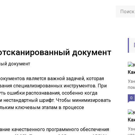
 отсканированный документ
Ка
окументов является важной задачей, которая
Узн
ования специализированных инструментов. При
пом
уть ошибки распознавания, особенно когда
0
ли нестандартный шрифт. Чтобы минимизировать
ольким ключевым этапам в процессе
Ка
ание качественного программного обеспечения
Узн