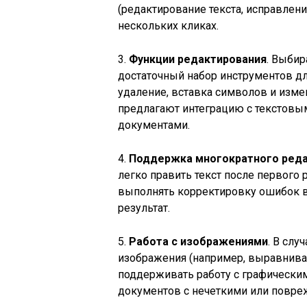
(редактирование текста, исправлен
нескольких кликах.
3.
Функции редактирования
. Выбир
достаточный набор инструментов дл
удаление, вставка символов и изм
предлагают интеграцию с текстовым
документами.
4.
Поддержка многократного ред
легко править текст после первого
выполнять корректировку ошибок в
результат.
5.
Работа с изображениями
. В сл
изображения (например, выравнива
поддерживать работу с графически
документов с нечеткими или повр