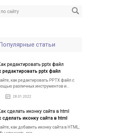
Популярные статьи
к редактировать pptx файл
айте, как редактировать PPTX файл с
ощью различных инструментов и...
28.01.2022
к сделать иконку сайта в html
айте, как добавить иконку сайта в HTML,