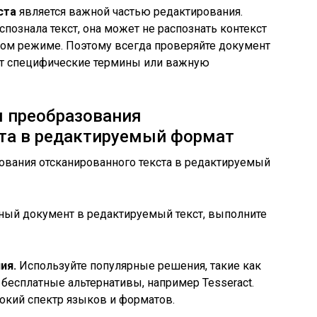
ста
является важной частью редактирования.
познала текст, она может не распознать контекст
ком режиме. Поэтому всегда проверяйте документ
ит специфические термины или важную
я преобразования
ста в редактируемый формат
ный документ в редактируемый текст, выполните
ия.
Используйте популярные решения, такие как
и бесплатные альтернативы, например Tesseract.
кий спектр языков и форматов.