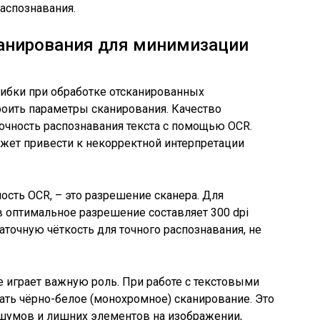
аспознавания.
канирования для минимизации
ибки при обработке отсканированных
роить параметры сканирования. Качество
очность распознавания текста с помощью OCR.
жет привести к некорректной интерпретации
ость OCR, – это разрешение сканера. Для
 оптимальное разрешение составляет 300 dpi
таточную чёткость для точного распознавания, не
 играет важную роль. При работе с текстовыми
ть чёрно-белое (монохромное) сканирование. Это
шумов и лишних элементов на изображении,