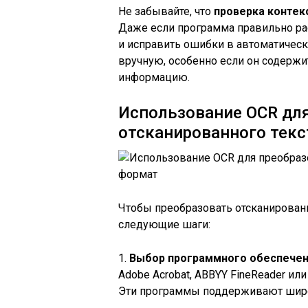
Не забывайте, что
проверка контек
Даже если программа правильно рас
и исправить ошибки в автоматичес
вручную, особенно если он содерж
информацию.
Использование OCR дл
отсканированного тек
Чтобы преобразовать отсканирован
следующие шаги:
1.
Выбор программного обеспечен
Adobe Acrobat, ABBYY FineReader ил
Эти программы поддерживают широ