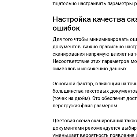
тщательно настраивать параметры р
Настройка качества с
ошибок
Для того чтобы минимизировать ош
документов, важно правильно наст
сканирования напрямую влияет на т
Несоответствие этих параметров мо
символов и искажению данных.
Основной фактор, влияющий на точн
большинства текстовых документов
(точек на дюйм). Это обеспечит дос
перегружая файл размером.
Цветовая схема сканирования также
документами рекомендуется выбира
уменьшает вероятность появления 