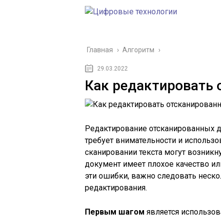
Главная
›
Алгоритм
›
29.03.2022
Как редактировать
Редактирование отсканированных д
требует внимательности и использ
сканировании текста могут возникн
документ имеет плохое качество и
эти ошибки, важно следовать неск
редактирования.
Первым шагом
является использов