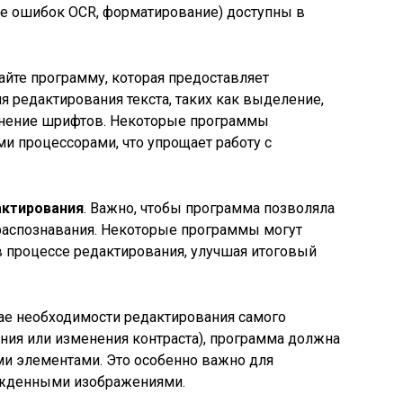
ие ошибок OCR, форматирование) доступны в
айте программу, которая предоставляет
я редактирования текста, таких как выделение,
енение шрифтов. Некоторые программы
и процессорами, что упрощает работу с
актирования
. Важно, чтобы программа позволяла
 распознавания. Некоторые программы могут
 процессе редактирования, улучшая итоговый
учае необходимости редактирования самого
ния или изменения контраста), программа должна
ми элементами. Это особенно важно для
ежденными изображениями.