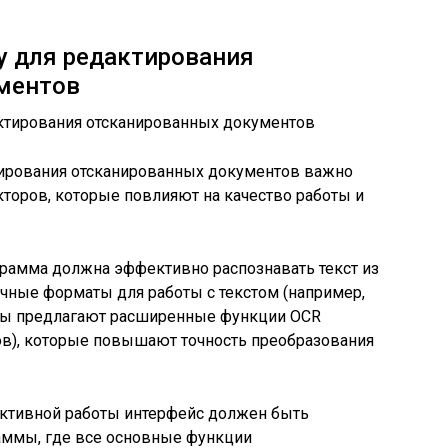
у для редактирования
ментов
ирования отсканированных документов важно
торов, которые повлияют на качество работы и
грамма должна эффективно распознавать текст из
чные форматы для работы с текстом (например,
раммы предлагают расширенные функции OCR
ов), которые повышают точность преобразования
ективной работы интерфейс должен быть
аммы, где все основные функции