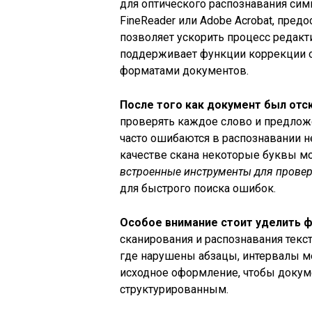
для оптического распознавания сим
FineReader или Adobe Acrobat, пред
позволяет ускорить процесс редакт
поддерживает функции коррекции о
форматами документов.
После того как документ был отс
проверять каждое слово и предлож
часто ошибаются в распознавании 
качестве скана некоторые буквы м
встроенные инструменты для прове
для быстрого поиска ошибок.
Особое внимание стоит уделить 
сканирования и распознавания текс
где нарушены абзацы, интервалы м
исходное оформление, чтобы докум
структурированным.