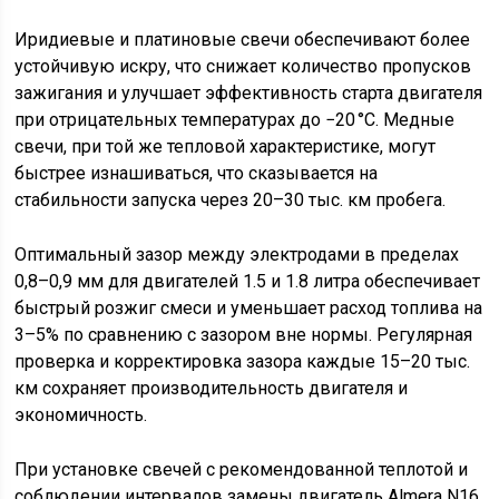
Иридиевые и платиновые свечи обеспечивают более
устойчивую искру, что снижает количество пропусков
зажигания и улучшает эффективность старта двигателя
при отрицательных температурах до −20 °C. Медные
свечи, при той же тепловой характеристике, могут
быстрее изнашиваться, что сказывается на
стабильности запуска через 20–30 тыс. км пробега.
Оптимальный зазор между электродами в пределах
0,8–0,9 мм для двигателей 1.5 и 1.8 литра обеспечивает
быстрый розжиг смеси и уменьшает расход топлива на
3–5% по сравнению с зазором вне нормы. Регулярная
проверка и корректировка зазора каждые 15–20 тыс.
км сохраняет производительность двигателя и
экономичность.
При установке свечей с рекомендованной теплотой и
соблюдении интервалов замены двигатель Almera N16