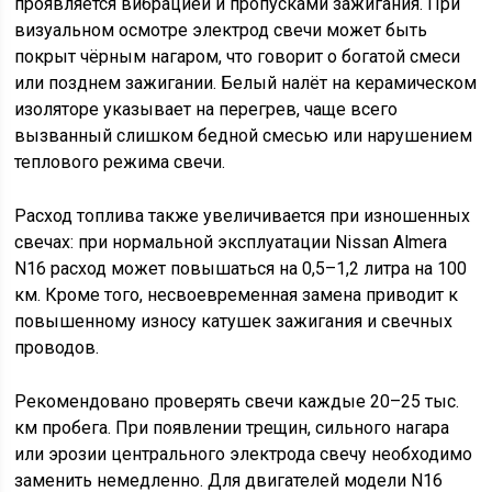
проявляется вибрацией и пропусками зажигания. При
визуальном осмотре электрод свечи может быть
покрыт чёрным нагаром, что говорит о богатой смеси
или позднем зажигании. Белый налёт на керамическом
изоляторе указывает на перегрев, чаще всего
вызванный слишком бедной смесью или нарушением
теплового режима свечи.
Расход топлива также увеличивается при изношенных
свечах: при нормальной эксплуатации Nissan Almera
N16 расход может повышаться на 0,5–1,2 литра на 100
км. Кроме того, несвоевременная замена приводит к
повышенному износу катушек зажигания и свечных
проводов.
Рекомендовано проверять свечи каждые 20–25 тыс.
км пробега. При появлении трещин, сильного нагара
или эрозии центрального электрода свечу необходимо
заменить немедленно. Для двигателей модели N16