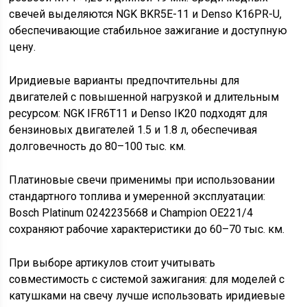
свечей выделяются NGK BKR5E-11 и Denso K16PR-U,
обеспечивающие стабильное зажигание и доступную
цену.
Иридиевые варианты предпочтительны для
двигателей с повышенной нагрузкой и длительным
ресурсом: NGK IFR6T11 и Denso IK20 подходят для
бензиновых двигателей 1.5 и 1.8 л, обеспечивая
долговечность до 80–100 тыс. км.
Платиновые свечи применимы при использовании
стандартного топлива и умеренной эксплуатации:
Bosch Platinum 0242235668 и Champion OE221/4
сохраняют рабочие характеристики до 60–70 тыс. км.
При выборе артикулов стоит учитывать
совместимость с системой зажигания: для моделей с
катушками на свечу лучше использовать иридиевые