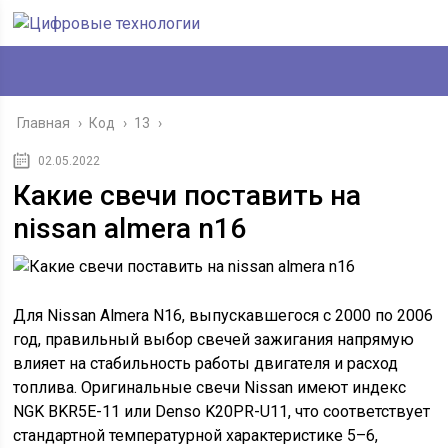
Главная
›
Код
›
13
›
02.05.2022
Какие свечи поставить на
nissan almera n16
Для Nissan Almera N16, выпускавшегося с 2000 по 2006
год, правильный выбор свечей зажигания напрямую
влияет на стабильность работы двигателя и расход
топлива. Оригинальные свечи Nissan имеют индекс
NGK BKR5E-11 или Denso K20PR-U11, что соответствует
стандартной температурной характеристике 5–6,