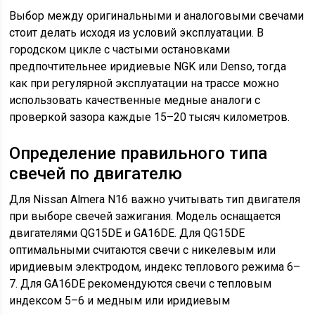
Выбор между оригинальными и аналоговыми свечами
стоит делать исходя из условий эксплуатации. В
городском цикле с частыми остановками
предпочтительнее иридиевые NGK или Denso, тогда
как при регулярной эксплуатации на трассе можно
использовать качественные медные аналоги с
проверкой зазора каждые 15–20 тысяч километров.
Определение правильного типа
свечей по двигателю
Для Nissan Almera N16 важно учитывать тип двигателя
при выборе свечей зажигания. Модель оснащается
двигателями QG15DE и GA16DE. Для QG15DE
оптимальными считаются свечи с никелевым или
иридиевым электродом, индекс теплового режима 6–
7. Для GA16DE рекомендуются свечи с тепловым
индексом 5–6 и медным или иридиевым