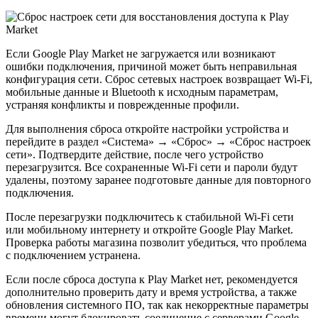
Если Google Play Market не загружается или возникают
ошибки подключения, причиной может быть неправильная
конфигурация сети. Сброс сетевых настроек возвращает Wi-Fi,
мобильные данные и Bluetooth к исходным параметрам,
устраняя конфликты и поврежденные профили.
Для выполнения сброса откройте настройки устройства и
перейдите в раздел «Система» → «Сброс» → «Сброс настроек
сети». Подтвердите действие, после чего устройство
перезагрузится. Все сохраненные Wi-Fi сети и пароли будут
удалены, поэтому заранее подготовьте данные для повторного
подключения.
После перезагрузки подключитесь к стабильной Wi-Fi сети
или мобильному интернету и откройте Google Play Market.
Проверка работы магазина позволит убедиться, что проблема
с подключением устранена.
Если после сброса доступа к Play Market нет, рекомендуется
дополнительно проверить дату и время устройства, а также
обновления системного ПО, так как некорректные параметры
времени могут блокировать соединение с серверами Google.