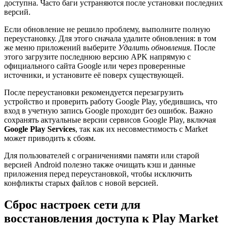
доступна. Часто баги устраняются после установки последних
версий.
Если обновление не решило проблему, выполните полную
переустановку. Для этого сначала удалите обновления: в том
же меню приложений выберите
Удалить обновления
. После
этого загрузите последнюю версию APK напрямую с
официального сайта Google или через проверенные
источники, и установите её поверх существующей.
После переустановки рекомендуется перезагрузить
устройство и проверить работу Google Play, убедившись, что
вход в учетную запись Google проходит без ошибок. Важно
сохранять актуальные версии сервисов Google Play, включая
Google Play Services
, так как их несовместимость с Market
может приводить к сбоям.
Для пользователей с ограничениями памяти или старой
версией Android полезно также очищать кэш и данные
приложения перед переустановкой, чтобы исключить
конфликты старых файлов с новой версией.
Сброс настроек сети для
восстановления доступа к Play Market