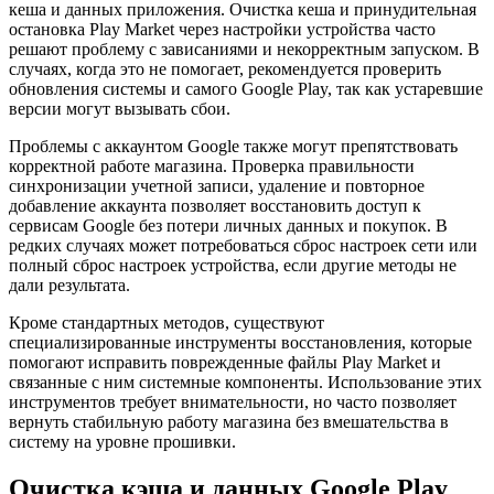
кеша и данных приложения. Очистка кеша и принудительная
остановка Play Market через настройки устройства часто
решают проблему с зависаниями и некорректным запуском. В
случаях, когда это не помогает, рекомендуется проверить
обновления системы и самого Google Play, так как устаревшие
версии могут вызывать сбои.
Проблемы с аккаунтом Google также могут препятствовать
корректной работе магазина. Проверка правильности
синхронизации учетной записи, удаление и повторное
добавление аккаунта позволяет восстановить доступ к
сервисам Google без потери личных данных и покупок. В
редких случаях может потребоваться сброс настроек сети или
полный сброс настроек устройства, если другие методы не
дали результата.
Кроме стандартных методов, существуют
специализированные инструменты восстановления, которые
помогают исправить поврежденные файлы Play Market и
связанные с ним системные компоненты. Использование этих
инструментов требует внимательности, но часто позволяет
вернуть стабильную работу магазина без вмешательства в
систему на уровне прошивки.
Очистка кэша и данных Google Play