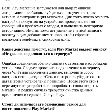
Если Play Market не загружается или выдает ошибки
авторизации, необходимо убедиться, что учетная запись
активна и синхронизация включена. Для этого нужно открыть
настройки аккаунтов на устройстве, проверить, нет ли
сообщений о проблемах с входом, и выполнить повторную
авторизацию. Иногда помогает удаление учетной записи с
последующим добавлением заново, чтобы сбросить
возможные конфликты синхронизации.
Какие действия помогут, если Play Market выдает ошибку
«Не удалось подключиться к серверу»?
Ошибка соединения обычно связана с сетевыми настройками
устройства. Следует проверить подключение к интернету
через Wi-Fi или мобильные данные, выполнить сброс
настроек сети в разделе «Сеть и интернет», убедиться, что
дата и время установлены правильно. После этого стоит
перезапустить устройство и попробовать снова открыть
магазин. В редких случаях требуется очистка данных
приложения и сервисов Google Play.
Стоит ли использовать безопасный режим для
восстановления Play Market?