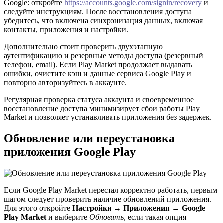
Google: откройте
https://accounts.google.com/signin/recovery
и
следуйте инструкциям. После восстановления доступа
убедитесь, что включена синхронизация данных, включая
контакты, приложения и настройки.
Дополнительно стоит проверить двухэтапную
аутентификацию и резервные методы доступа (резервный
телефон, email). Если Play Market продолжает выдавать
ошибки, очистите кэш и данные сервиса Google Play и
повторно авторизуйтесь в аккаунте.
Регулярная проверка статуса аккаунта и своевременное
восстановление доступа минимизирует сбои работы Play
Market и позволяет устанавливать приложения без задержек.
Обновление или переустановка
приложения Google Play
Если Google Play Market перестал корректно работать, первым
шагом следует проверить наличие обновлений приложения.
Для этого откройте
Настройки
→
Приложения
→
Google
Play Market
и выберите
Обновить
, если такая опция