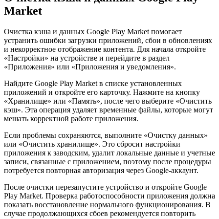
Market
Очистка кэша и данных Google Play Market помогает
устранить ошибки загрузки приложений, сбои в обновлениях
и некорректное отображение контента. Для начала откройте
«Настройки» на устройстве и перейдите в раздел
«Приложения» или «Приложения и уведомления».
Найдите Google Play Market в списке установленных
приложений и откройте его карточку. Нажмите на кнопку
«Хранилище» или «Память», после чего выберите «Очистить
кэш». Эта операция удаляет временные файлы, которые могут
мешать корректной работе приложения.
Если проблемы сохраняются, выполните «Очистку данных»
или «Очистить хранилище». Это сбросит настройки
приложения к заводским, удалит локальные данные и учетные
записи, связанные с приложением, поэтому после процедуры
потребуется повторная авторизация через Google-аккаунт.
После очистки перезапустите устройство и откройте Google
Play Market. Проверка работоспособности приложения должна
показать восстановление нормального функционирования. В
случае продолжающихся сбоев рекомендуется повторить