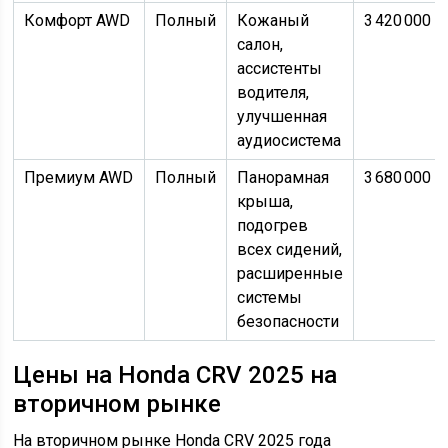
Комфорт AWD
Полный
Кожаный
3 420 000
салон,
ассистенты
водителя,
улучшенная
аудиосистема
Премиум AWD
Полный
Панорамная
3 680 000
крыша,
подогрев
всех сидений,
расширенные
системы
безопасности
Цены на Honda CRV 2025 на
вторичном рынке
На вторичном рынке Honda CRV 2025 года