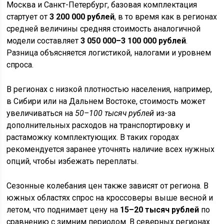
Москва и Санкт-Петербург, базовая комплектация
стартует от
3 200 000 рублей
, в то время как в регионах
средней величины средняя стоимость аналогичной
модели составляет
3 050 000–3 100 000 рублей
.
Разница объясняется логистикой, налогами и уровнем
спроса.
В регионах с низкой плотностью населения, например,
в Сибири или на Дальнем Востоке, стоимость может
увеличиваться на
50–100 тысяч рублей
из-за
дополнительных расходов на транспортировку и
растаможку комплектующих. В таких городах
рекомендуется заранее уточнять наличие всех нужных
опций, чтобы избежать переплаты.
Сезонные колебания цен также зависят от региона. В
южных областях спрос на кроссоверы выше весной и
летом, что поднимает цену на
15–20 тысяч рублей
по
сравнению с зимним периодом. В северных регионах