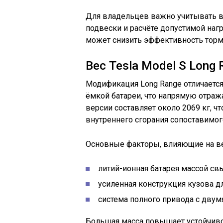
Для владельцев важно учитывать в
подвески и расчёте допустимой на
может снизить эффективность тормо
Вес Tesla Model S Long 
Модификация Long Range отличаетс
ёмкой батареи, что напрямую отраж
версии составляет около 2069 кг, ч
внутреннего сгорания сопоставимог
Основные факторы, влияющие на ве
литий-ионная батарея массой св
усиленная конструкция кузова д
система полного привода с двум
Большая масса повышает устойчивос