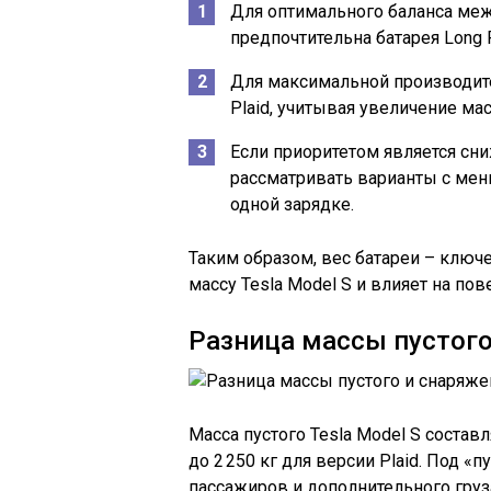
Для оптимального баланса ме
предпочтительна батарея Long R
Для максимальной производите
Plaid, учитывая увеличение мас
Если приоритетом является сн
рассматривать варианты с мен
одной зарядке.
Таким образом, вес батареи – ключ
массу Tesla Model S и влияет на по
Разница массы пустог
Масса пустого Tesla Model S составл
до 2 250 кг для версии Plaid. Под 
пассажиров и дополнительного груз