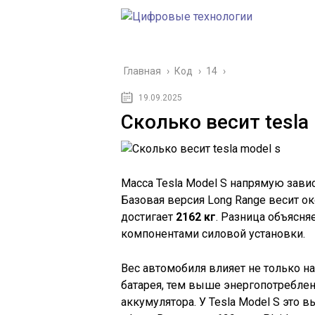
Главная
›
Код
›
14
›
19.09.2025
Сколько весит tesla
Масса Tesla Model S напрямую зави
Базовая версия Long Range весит о
достигает
2162 кг
. Разница объясня
компонентами силовой установки.
Вес автомобиля влияет не только на
батарея, тем выше энергопотреблени
аккумулятора. У Tesla Model S это 