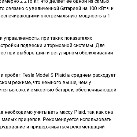
примерно 2 216 кг, что делает её одной из самых
о связано с увеличенной батареей на 100 кВт·ч и
обеспечивающими экстремальную мощность в 1
и управляемость: при таких показателях
астройки подвески и тормозной системы. Для
вес при выборе шин и регулярном обслуживании
и пробег. Tesla Model S Plaid в среднем расходует
дском режиме, что немного выше, чем у
уется высокой ёмкостью батареи, обеспечивающей
 необходимо учитывать массу Plaid, так как она
 малых прицепов. Рекомендуется использовать
орудование и придерживаться рекомендаций