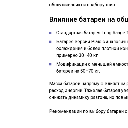
обслуживанию и подбору шин.
Влияние батареи на об
Стандартная батарея Long Range 1
Батарея версии Plaid с аналогич
охлаждения и более плотной кон
примерно 30–40 кг.
Модификации с меньшей емкость
батареи на 50–70 кг.
Масса батареи напрямую влияет на 
расход энергии. Тяжелая батарея у
снижать динамику разгона, но повы
Рекомендации по выбору батареи с 