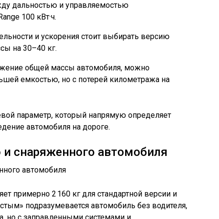
жду дальностью и управляемостью
ange 100 кВт·ч.
льности и ускорения стоит выбирать версию
сы на 30–40 кг.
ижение общей массы автомобиля, можно
ьшей емкостью, но с потерей километража на
евой параметр, который напрямую определяет
ведение автомобиля на дороге.
о и снаряженного автомобиля
яет примерно 2 160 кг для стандартной версии и
«пустым» подразумевается автомобиль без водителя,
а, но с заправленными системами и