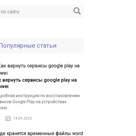
Популярные статьи
к вернуть сервисы google play на
awei
робная инструкция по восстановлению
висов Google Play на устройствах
wei...
19.09.2025