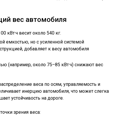
щий вес автомобиля
00 кВт·ч весит около 540 кг.
ной емкостью, но с усиленной системой
струкцией, добавляет к весу автомобиля
ю (например, около 75–85 кВт·ч) снижают вес
распределение веса по осям, управляемость и
величивает инерцию автомобиля, что может слегка
шает устойчивость на дороге.
точки зрения веса: