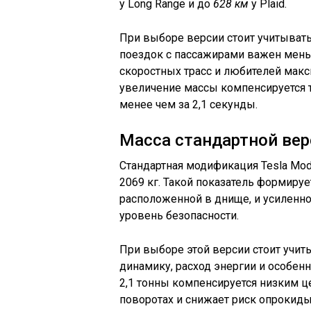
у Long Range и до
628 км
у Plaid.
При выборе версии стоит учитывать
поездок с пассажирами важен мень
скоростных трасс и любителей макс
увеличение массы компенсируется т
менее чем за 2,1 секунды.
Масса стандартной верс
Стандартная модификация Tesla Mod
2069 кг. Такой показатель формирует
расположенной в днище, и усиленно
уровень безопасности.
При выборе этой версии стоит учит
динамику, расход энергии и особенн
2,1 тонны компенсируется низким це
поворотах и снижает риск опрокиды