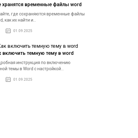
е хранятся временные файлы word
айте, где сохраняются временные файлы
d, как их найти и...
01.09.2025
к включить темную тему в word
робная инструкция по включению
ной темы в Word с настройкой...
01.09.2025