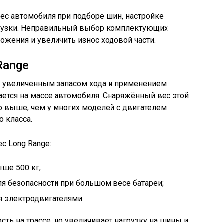
ес автомобиля при подборе шин, настройке
грузки. Неправильный выбор комплектующих
жения и увеличить износ ходовой части.
Range
я увеличенным запасом хода и применением
ается на массе автомобиля. Снаряжённый вес этой
то выше, чем у многих моделей с двигателем
о класса.
с Long Range:
ыше 500 кг;
ля безопасности при большом весе батареи;
я электродвигателями.
ть на трассе, но увеличивает нагрузку на шины и