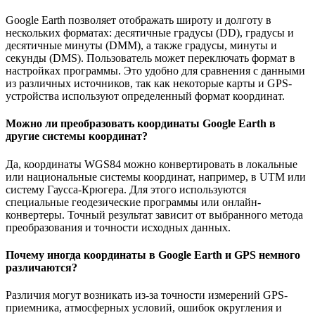
Google Earth позволяет отображать широту и долготу в
нескольких форматах: десятичные градусы (DD), градусы и
десятичные минуты (DMM), а также градусы, минуты и
секунды (DMS). Пользователь может переключать формат в
настройках программы. Это удобно для сравнения с данными
из различных источников, так как некоторые карты и GPS-
устройства используют определенный формат координат.
Можно ли преобразовать координаты Google Earth в
другие системы координат?
Да, координаты WGS84 можно конвертировать в локальные
или национальные системы координат, например, в UTM или
систему Гаусса-Крюгера. Для этого используются
специальные геодезические программы или онлайн-
конвертеры. Точный результат зависит от выбранного метода
преобразования и точности исходных данных.
Почему иногда координаты в Google Earth и GPS немного
различаются?
Различия могут возникать из-за точности измерений GPS-
приемника, атмосферных условий, ошибок округления и