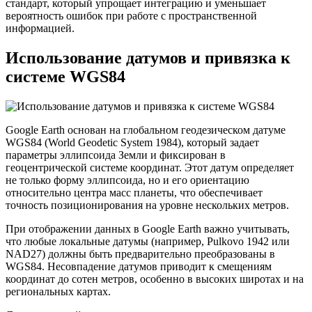
стандарт, который упрощает интеграцию и уменьшает
вероятность ошибок при работе с пространственной
информацией.
Использование датумов и привязка к
системе WGS84
Google Earth основан на глобальном геодезическом датуме
WGS84 (World Geodetic System 1984), который задает
параметры эллипсоида Земли и фиксирован в
геоцентрической системе координат. Этот датум определяет
не только форму эллипсоида, но и его ориентацию
относительно центра масс планеты, что обеспечивает
точность позиционирования на уровне нескольких метров.
При отображении данных в Google Earth важно учитывать,
что любые локальные датумы (например, Pulkovo 1942 или
NAD27) должны быть предварительно преобразованы в
WGS84. Несовпадение датумов приводит к смещениям
координат до сотен метров, особенно в высоких широтах и на
региональных картах.