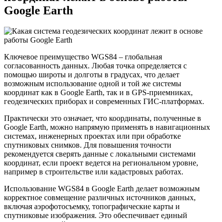
Google Earth
Ключевое преимущество WGS84 – глобальная
согласованность данных. Любая точка определяется с
помощью широты и долготы в градусах, что делает
возможным использование одной и той же системы
координат как в Google Earth, так и в GPS-приемниках,
геодезических приборах и современных ГИС-платформах.
Практически это означает, что координаты, полученные в
Google Earth, можно напрямую применять в навигационных
системах, инженерных проектах или при обработке
спутниковых снимков. Для повышения точности
рекомендуется сверять данные с локальными системами
координат, если проект ведется на региональном уровне,
например в строительстве или кадастровых работах.
Использование WGS84 в Google Earth делает возможным
корректное совмещение различных источников данных,
включая аэрофотосъемку, топографические карты и
спутниковые изображения. Это обеспечивает единый