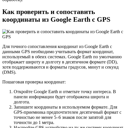
Как проверить и сопоставить
координаты из Google Earth с GPS
Для точного сопоставления координат из Google Earth с
данными GPS необходимо учитывать формат координат,
используемый в обеих системах. Google Earth по умолчанию
отображает широту и долготу в десятичном формате (DD),
хотя поддерживаются и форматы градусов, минут и секунд
(DMS).
Пошаговая проверка координат:
Откройте Google Earth и отметьте точку интереса. В
панели информации будет отображена широта и
долгота.
Запишите координаты в используемом формате. Для
GPS-приемника предпочтителен десятичный формат с
точностью не менее 5–6 знаков после запятой для
точности до 1 метра.
Настройте GPS-устройство на ту же систему координат