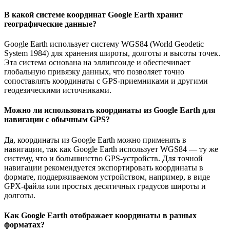
В какой системе координат Google Earth хранит
географические данные?
Google Earth использует систему WGS84 (World Geodetic
System 1984) для хранения широты, долготы и высоты точек.
Эта система основана на эллипсоиде и обеспечивает
глобальную привязку данных, что позволяет точно
сопоставлять координаты с GPS-приемниками и другими
геодезическими источниками.
Можно ли использовать координаты из Google Earth для
навигации с обычным GPS?
Да, координаты из Google Earth можно применять в
навигации, так как Google Earth использует WGS84 — ту же
систему, что и большинство GPS-устройств. Для точной
навигации рекомендуется экспортировать координаты в
формате, поддерживаемом устройством, например, в виде
GPX-файла или простых десятичных градусов широты и
долготы.
Как Google Earth отображает координаты в разных
форматах?