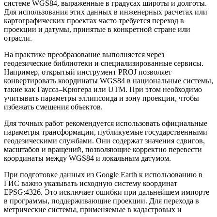
системе WGS84, выраженные в градусах широты и долготы.
Для использования этих данных в инженерных расчетах или
картографических проектах часто требуется переход в
проекции и датумы, принятые в конкретной стране или
отрасли.
На практике преобразование выполняется через
геодезические библиотеки и специализированные сервисы.
Например, открытый инструмент PROJ позволяет
конвертировать координаты WGS84 в национальные системы,
такие как Гаусса–Крюгера или UTM. При этом необходимо
учитывать параметры эллипсоида и зону проекции, чтобы
избежать смещения объектов.
Для точных работ рекомендуется использовать официальные
параметры трансформации, публикуемые государственными
геодезическими службами. Они содержат значения сдвигов,
масштабов и вращений, позволяющие корректно перевести
координаты между WGS84 и локальным датумом.
При подготовке данных из Google Earth к использованию в
ГИС важно указывать исходную систему координат
EPSG:4326. Это исключает ошибки при дальнейшем импорте
в программы, поддерживающие проекции. Для перехода в
метрические системы, применяемые в кадастровых и