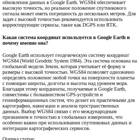
обновления данных в Google Earth. WGS84 обеспечивает
высокую точность, но реальное положение спутникового
сигнала может иметь погрешность до нескольких метров. Для
задач с высокой точностью рекомендуется использовать
корректирующие сервисы, такие как DGPS или RTK.
Какая система координат используется в Google Earth и
почему именно она?
Google Earth использует геодезическую систему координат
WGS84 (World Geodetic System 1984). Эта система основана на
глобальной модели Земли, которая учитывает её форму и
размеры с высокой точностью. WGS84 позволяет однозначно
определять положение любой точки на поверхности планеты
с помощью широты, долготы и высоты над уровнем моря.
Благодаря этому координаты, получаемые в Google Earth,
совместимы с большинством GPS-устройств и
геоинформационных систем, что делает их практичными для
картографии, навигации и анализа пространственных
данных. Выбор WGS84 связан с его международным
признанием и точностью в глобальных измерениях, что
особенно важно при использовании спутниковых данных и
интеграции картографических сервисов.
Оценка статьи: