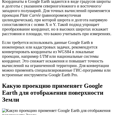
Координаты в Google Earth задаются в виде градусов широты
и долготы с указанием северного/южного и восточного/
западного полушарий. Для точных вычислений применяется
проекция
Plate Carrée
(равнопромежуточная
цилиндрическая), при которой широта и долгота напрямую
сопоставляются с осями X и Y. Такой подход упрощает
преобразование координат, но в высоких широтах искажает
расстояния и площади, что важно учитывать при измерениях.
Если требуется использовать данные Google Earth в
инженерных или кадастровых задачах, рекомендуется
конвертировать координаты из WGS84 в локальные
проекции, например
UTM
или национальные системы
координат. Это снижает искажения и повышает точность
вычислений на ограниченной территории. Для конвертации
можно применять специализированные ГИС-программы или
встроенные инструменты Google Earth Pro.
Какую проекцию применяет Google
Earth для отображения поверхности
Земли