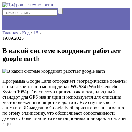
Главная
›
Код
›
15
›
19.09.2025
В какой системе координат работает
google earth
Программа Google Earth отображает географические объекты
с привязкой к системе координат
WGS84
(World Geodetic
System 1984). Эта система принята как международный
стандарт для GPS-навигации и используется для описания
местоположений в широте и долготе. Все спутниковые
снимки и 3D-модели в Google Earth ориентированы именно
по этому эллипсоиду, что обеспечивает сопоставимость
данных с большинством навигационных приборов и онлайн-
карт.