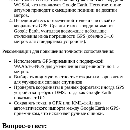
WGS84, что использует Google Earth. Несоответствие
датумов приводит к смещению позиции на десятки
метров.
Передвигайтесь к отмеченной точке и считывайте
координаты GPS. Сравните их с координатами из
Google Earth, учитывая возможные небольшие
отклонения из-за погрешности GPS (обычно 3–10
метров для стандартных устройств).
Рекомендации для повышения точности сопоставления:
Использовать GPS-приемники с поддержкой
WAAS/EGNOS для уменьшения погрешности до 1–3
метров.
Выбирать видимую местность с открытым горизонтом
для улучшения сигнала спутников.
Проверять координаты в разных форматах: иногда GPS
устройства требуют DMS, тогда как Google Earth
показывает DD.
Сохранять точки в GPX или KML-файл для
автоматического импорта между Google Earth и GPS-
приемником, что исключает ручные ошибки.
Вопрос-ответ: