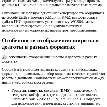
строительных задачах, рекомендуется сразу конвертировать
данные в UTM или в национальные прямоугольные системы.
Оптимальный порядок действий: экспортировать координаты
из Google Earth в формате KML или KMZ, импортировать
файл в ГИС-приложение, указав систему WGS84, затем
выполнить трансформацию в нужную систему с
использованием корректных параметров преобразования.
Особенности отображения широты и
долготы в разных форматах
Google Earth позволяет задавать координаты в нескольких
форматах, и правильный выбор влияет на точность и удобство
работы с данными. Пользователь может переключаться между
ними в настройках программы.
Градусы, минуты, секунды (DMS)
– классический
геодезический формат, где координата записывается,
например, как 55°45’32.1″ N, 37°37’02.5″ E. Подходит
для использования в печатных картах и в авиации, но