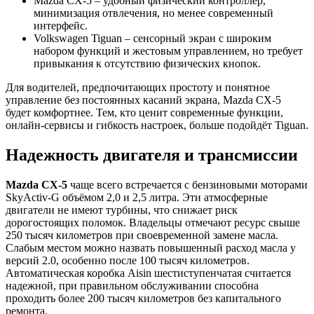
Mazda CX-5 – удобный физический контроллер,
минимизация отвлечения, но менее современный
интерфейс.
Volkswagen Tiguan – сенсорный экран с широким
набором функций и жестовым управлением, но требует
привыкания к отсутствию физических кнопок.
Для водителей, предпочитающих простоту и понятное
управление без постоянных касаний экрана, Mazda CX-5
будет комфортнее. Тем, кто ценит современные функции,
онлайн-сервисы и гибкость настроек, больше подойдёт Tiguan.
Надежность двигателя и трансмиссии
Mazda CX-5
чаще всего встречается с бензиновыми моторами
SkyActiv-G объёмом 2,0 и 2,5 литра. Эти атмосферные
двигатели не имеют турбины, что снижает риск
дорогостоящих поломок. Владельцы отмечают ресурс свыше
250 тысяч километров при своевременной замене масла.
Слабым местом можно назвать повышенный расход масла у
версий 2.0, особенно после 100 тысяч километров.
Автоматическая коробка Aisin шестиступенчатая считается
надежной, при правильном обслуживании способна
проходить более 200 тысяч километров без капитального
ремонта.