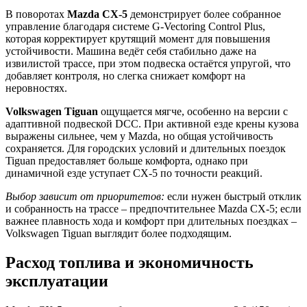
В поворотах
Mazda CX-5
демонстрирует более собранное
управление благодаря системе G-Vectoring Control Plus,
которая корректирует крутящий момент для повышения
устойчивости. Машина ведёт себя стабильно даже на
извилистой трассе, при этом подвеска остаётся упругой, что
добавляет контроля, но слегка снижает комфорт на
неровностях.
Volkswagen Tiguan
ощущается мягче, особенно на версии с
адаптивной подвеской DCC. При активной езде крены кузова
выражены сильнее, чем у Mazda, но общая устойчивость
сохраняется. Для городских условий и длительных поездок
Tiguan предоставляет больше комфорта, однако при
динамичной езде уступает CX-5 по точности реакций.
Выбор зависит от приоритетов:
если нужен быстрый отклик
и собранность на трассе – предпочтительнее Mazda CX-5; если
важнее плавность хода и комфорт при длительных поездках –
Volkswagen Tiguan выглядит более подходящим.
Расход топлива и экономичность
эксплуатации