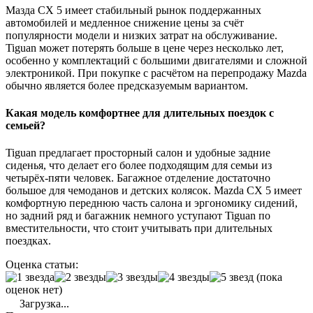
Mазда CX 5 имеет стабильный рынок поддержанных
автомобилей и медленное снижение цены за счёт
популярности модели и низких затрат на обслуживание.
Tiguan может потерять больше в цене через несколько лет,
особенно у комплектаций с большими двигателями и сложной
электроникой. При покупке с расчётом на перепродажу Mazda
обычно является более предсказуемым вариантом.
Какая модель комфортнее для длительных поездок с
семьей?
Tiguan предлагает просторный салон и удобные задние
сиденья, что делает его более подходящим для семьи из
четырёх-пяти человек. Багажное отделение достаточно
большое для чемоданов и детских колясок. Mazda CX 5 имеет
комфортную переднюю часть салона и эргономику сидений,
но задний ряд и багажник немного уступают Tiguan по
вместительности, что стоит учитывать при длительных
поездках.
Оценка статьи:
(пока
оценок нет)
Загрузка...