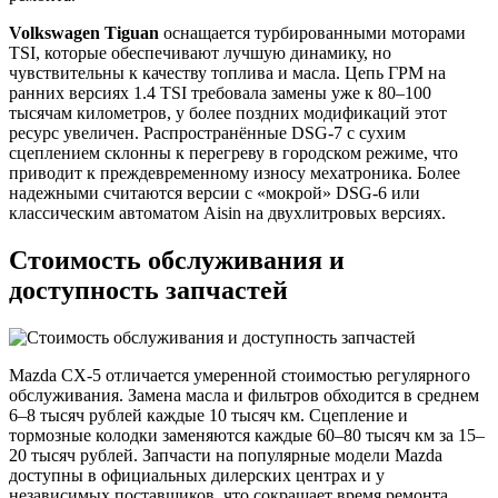
Volkswagen Tiguan
оснащается турбированными моторами
TSI, которые обеспечивают лучшую динамику, но
чувствительны к качеству топлива и масла. Цепь ГРМ на
ранних версиях 1.4 TSI требовала замены уже к 80–100
тысячам километров, у более поздних модификаций этот
ресурс увеличен. Распространённые DSG-7 с сухим
сцеплением склонны к перегреву в городском режиме, что
приводит к преждевременному износу мехатроника. Более
надежными считаются версии с «мокрой» DSG-6 или
классическим автоматом Aisin на двухлитровых версиях.
Стоимость обслуживания и
доступность запчастей
Mazda CX-5 отличается умеренной стоимостью регулярного
обслуживания. Замена масла и фильтров обходится в среднем
6–8 тысяч рублей каждые 10 тысяч км. Сцепление и
тормозные колодки заменяются каждые 60–80 тысяч км за 15–
20 тысяч рублей. Запчасти на популярные модели Mazda
доступны в официальных дилерских центрах и у
независимых поставщиков, что сокращает время ремонта.