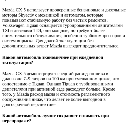
Mazda CX 5 использует проверенные бензиновые и дизельные
моторы Skyactiv с механикой и автоматом, которые
показывают стабильную работу без частых ремонтов.
Volkswagen Tiguan оснащается турбированными двигателями
TSI и дизелями TDI; они мощные, но требуют более
внимательного обслуживания, особенно турбокомпрессоров и
систем впрыска. Для долгой эксплуатации без
дополнительных затрат Mazda выглядит предпочтительнее.
Какой автомобиль экономичнее при ежедневной
эксплуатации?
Mazda CX 5 демонстрирует средний расход топлива в
диапазоне 7–9 литров на 100 км при смешанном цикле, что
сопоставимо с Tiguan. Однако Tiguan с турбированными
двигателями при активной езде расходует больше. Кроме
того, у Mazda расход масла и стоимость регламентного
обслуживания ниже, что делает её более выгодной в
долгосрочной перспективе.
Какой автомобиль лучше сохраняет стоимость при
перепродаже?