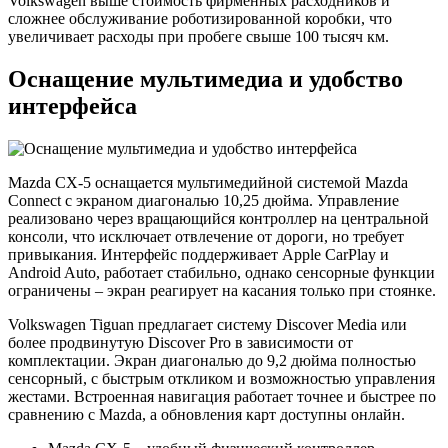
Volkswagen выше стоимость фирменных расходников и
сложнее обслуживание роботизированной коробки, что
увеличивает расходы при пробеге свыше 100 тысяч км.
Оснащение мультимедиа и удобство
интерфейса
Mazda CX-5 оснащается мультимедийной системой Mazda
Connect с экраном диагональю 10,25 дюйма. Управление
реализовано через вращающийся контроллер на центральной
консоли, что исключает отвлечение от дороги, но требует
привыкания. Интерфейс поддерживает Apple CarPlay и
Android Auto, работает стабильно, однако сенсорные функции
ограничены – экран реагирует на касания только при стоянке.
Volkswagen Tiguan предлагает систему Discover Media или
более продвинутую Discover Pro в зависимости от
комплектации. Экран диагональю до 9,2 дюйма полностью
сенсорный, с быстрым откликом и возможностью управления
жестами. Встроенная навигация работает точнее и быстрее по
сравнению с Mazda, а обновления карт доступны онлайн.