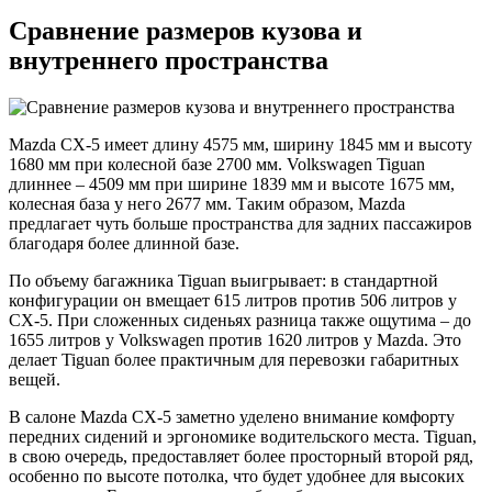
Сравнение размеров кузова и
внутреннего пространства
Mazda CX-5 имеет длину 4575 мм, ширину 1845 мм и высоту
1680 мм при колесной базе 2700 мм. Volkswagen Tiguan
длиннее – 4509 мм при ширине 1839 мм и высоте 1675 мм,
колесная база у него 2677 мм. Таким образом, Mazda
предлагает чуть больше пространства для задних пассажиров
благодаря более длинной базе.
По объему багажника Tiguan выигрывает: в стандартной
конфигурации он вмещает 615 литров против 506 литров у
CX-5. При сложенных сиденьях разница также ощутима – до
1655 литров у Volkswagen против 1620 литров у Mazda. Это
делает Tiguan более практичным для перевозки габаритных
вещей.
В салоне Mazda CX-5 заметно уделено внимание комфорту
передних сидений и эргономике водительского места. Tiguan,
в свою очередь, предоставляет более просторный второй ряд,
особенно по высоте потолка, что будет удобнее для высоких