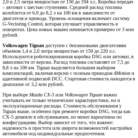
2,0 и 2,5 литра мощностью от 150 до 194 л.с. Коробка передач
– автомат с шестью ступенями. Средний расход топлива
колеблется от 6,9 до 8,2 л на 100 км в зависимости от
двигателя и привода. Уровень оснащения включает систему
G-Vectoring Control, которая улучшает управляемость в
поворотах. Цена новых машин начинается примерно от 3 млн
рублей.
Volkswagen Tiguan
доступен с бензиновыми двигателями
объемом 1,4 и 2,0 литра мощностью от 150 до 220 л.с.
Используются роботизированная коробка DSG или автомат, в
зависимости от версии. Расход топлива составляет от 7,5 до
8,8 л на 100 км. Tiguan выделяется большим выбором
комплектаций, включая версии с полным приводом 4Motion и
адаптивной подвеской DCC. Стартовая стоимость находится в
диапазоне от 3,2 млн рублей.
При выборе
Mazda CX-5
или
Volkswagen Tiguan
важно
учитывать не только технические характеристики, но и
эксплуатационные расходы. Стоимость обслуживания у
Tiguan выше, особенно при ремонте коробки DSG, тогда как
CX-5 дешевле в обслуживании, но менее вариативна по
конфигурациям. Выбор зависит от того, что важнее:
надежность и простота или широта возможностей настройки
автомобиля под индивидуальные предпочтения.