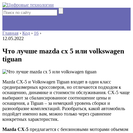
Главная
›
Код
›
16
›
12.05.2022
Что лучше mazda cx 5 или volkswagen
tiguan
Mazda CX-5 и Volkswagen Tiguan входят в один класс
среднеразмерных кроссоверов, но отличаются подходом к
оснащению, динамике и стоимости обслуживания. CX-5 чаще
выбирают за сбалансированное соотношение цены и
оснащения, а Tiguan – за немецкий уровень сборки и
разнообразие комплектаций. Разобраться, какой автомобиль
подойдет именно вам, можно только через сравнение
конкретных характеристик.
Mazda CX-5
предлагается с бензиновыми моторами объемом