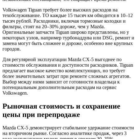
Volkswagen Tiguan требует более высоких расходов на
техобслуживание. ТО каждые 15 тысяч км обходится в 10–12
тысяч рублей. Расходники, включая тормозные колодки и
фильтры, стоят на 20–30% дороже, чем у Mazda.
Оригинальные запчасти Tiguan широко представлены, но у
некоторых узлов, например турбонаддува или DSG, ремонт и
замена могут быть сложнее и дороже, особенно вне крупных
городов.
Для регулярной эксплуатации Mazda CX-5 выгоднее по
стоимости обслуживания и доступности расходников. Tiguan
предлагает высокое качество комплектующих, но требует
более значительных затрат при ремонте сложных агрегатов.
Выбор между ними зависит от готовности владельца к
потенциальным дополнительным расходам на сервис
Volkswagen.
Рыночная стоимость и сохранение
цены при перепродаже
Mazda CX-5 демонстрирует стабильное удержание стоимости
на вторичном рынке. Согласно аналитике продаж, через 3
года эксплуатации модель теряет в среднем 30–35%