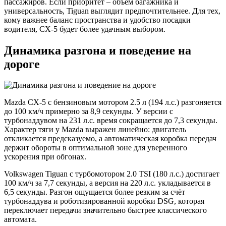
пассажиров. Если приоритет – объем багажника и
универсальность, Tiguan выглядит предпочтительнее. Для тех,
кому важнее баланс пространства и удобство посадки
водителя, CX-5 будет более удачным выбором.
Динамика разгона и поведение на
дороге
Mazda CX-5 с бензиновым мотором 2.5 л (194 л.с.) разгоняется
до 100 км/ч примерно за 8,9 секунды. У версии с
турбонаддувом на 231 л.с. время сокращается до 7,3 секунды.
Характер тяги у Mazda выражен линейно: двигатель
откликается предсказуемо, а автоматическая коробка передач
держит обороты в оптимальной зоне для уверенного
ускорения при обгонах.
Volkswagen Tiguan с турбомотором 2.0 TSI (180 л.с.) достигает
100 км/ч за 7,7 секунды, а версия на 220 л.с. укладывается в
6,5 секунды. Разгон ощущается более резким за счёт
турбонаддува и роботизированной коробки DSG, которая
переключает передачи значительно быстрее классического
автомата.