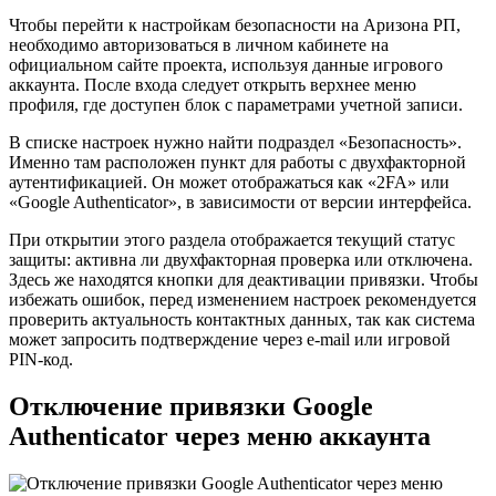
Чтобы перейти к настройкам безопасности на Аризона РП,
необходимо авторизоваться в личном кабинете на
официальном сайте проекта, используя данные игрового
аккаунта. После входа следует открыть верхнее меню
профиля, где доступен блок с параметрами учетной записи.
В списке настроек нужно найти подраздел «Безопасность».
Именно там расположен пункт для работы с двухфакторной
аутентификацией. Он может отображаться как «2FA» или
«Google Authenticator», в зависимости от версии интерфейса.
При открытии этого раздела отображается текущий статус
защиты: активна ли двухфакторная проверка или отключена.
Здесь же находятся кнопки для деактивации привязки. Чтобы
избежать ошибок, перед изменением настроек рекомендуется
проверить актуальность контактных данных, так как система
может запросить подтверждение через e-mail или игровой
PIN-код.
Отключение привязки Google
Authenticator через меню аккаунта