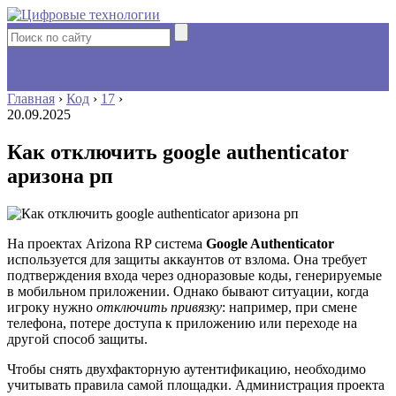
Главная
›
Код
›
17
›
20.09.2025
Как отключить google authenticator
аризона рп
На проектах Arizona RP система
Google Authenticator
используется для защиты аккаунтов от взлома. Она требует
подтверждения входа через одноразовые коды, генерируемые
в мобильном приложении. Однако бывают ситуации, когда
игроку нужно
отключить привязку
: например, при смене
телефона, потере доступа к приложению или переходе на
другой способ защиты.
Чтобы снять двухфакторную аутентификацию, необходимо
учитывать правила самой площадки. Администрация проекта