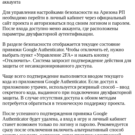
Для управления настройками безопасности на Аризона РП
необходимо перейти в личный кабинет через официальный
сайт проекта и авторизоваться под своим логином и паролем.
После входа доступно меню аккаунта, где расположены
параметры двухфакторной аутентификации.
В разделе безопасности отображается текущее состояние
привязки Google Authenticator. Чтобы отключить её, нужно
выбрать пункт «Управление 2FA» и нажать кнопку
«Отключить». Система запросит подтверждение действия для
защиты от несанкционированного доступа.
Чаще всего подтверждение выполняется вводом текущего
кода из приложения Google Authenticator. Если доступ к
приложению утрачен, используется резервный способ – ввод
секретного кода, выданного при подключении двухфакторной
защиты. В случае отсутствия доступа к обоим методам
потребуется обратиться в техническую поддержку проекта.
После успешного подтверждения привязка Google
Authenticator будет удалена, а вход в игру и личный кабинет
станет возможен только по логину и паролю. Рекомендуется
сразу после отключения включить альтернативный способ