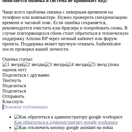
появляется ошибка и система не принимает код?
Чаще всего проблема связана с неверным временем на
телефоне или компьютере. Нужно проверить синхронизацию
времени и часовой пояс. Если ошибка сохраняется,
рекомендуется очистить кэш браузера и попробовать снова. В
случае повторяющихся сбоев стоит обратиться в техническую
поддержку Arizona RP через личный кабинет или форум
проекта. Поддержка может вручную отвязать Authenticator
после проверки вашей личности.
Оценка статьи:
(пока
оценок нет)
Поделиться с друзьями:
Твитнуть
Поделиться
Поделиться
Отправить
Класснуть
Похожие публикации
Как обратиться к администратору google workspace