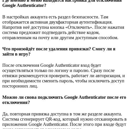
Где именно в меню находится настройка для отключения
Google Authenticator?
В настройках аккаунта есть раздел безопасности. Там
отображается активная двухфакторная аутентификация.
Напротив неё доступна кнопка «Отключить». После нажатия
система предложит подтвердить действие кодом,
отправленным на почту или другим доступным способом.
Что произойдёт после удаления привязки? Смогу ли я
зайти в игру?
После отключения Google Authenticator вход будет
осуществляться только по логину и паролю. Сразу после
отвязки рекомендуется проверить, работает ли авторизация, и
при необходимости сменить пароль, чтобы исключить доступ
посторонних лиц.
Можно ли снова подключить Google Authenticator после его
отключения?
Да, повторная привязка доступна в том же разделе аккаунта.
Система сгенерирует QR-код, который нужно отсканировать в
приложении Google Authenticator. После этого при входе будут