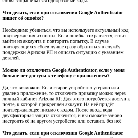
снова запрашиваться одноразовые коды.
Что делать, если при отключении Google Authenticator
пишет об ошибке?
Необходимо убедиться, что вы используете актуальный код
подтверждения из почты. Если ошибка сохраняется, стоит
выйти из аккаунта и повторить попытку. В случае
повторяющихся сбоев лучше сразу обратиться в службу
поддержки Аризона РП и описать ситуацию с указанием
деталей.
Можно ли отключить Google Authenticator, если у меня
больше нет доступа к телефону с приложением?
Да, это возможно. Если старое устройство утеряно или
удалено приложение, то отключить привязку можно через
личный кабинет Arizona RP. Для этого потребуется доступ к
почте, к которой прикреплён аккаунт. На неё придёт
подтверждающее письмо с кодом. После ввода кода
двухфакторная защита отключится, и вы сможете заново
настроить её на другом устройстве или оставить без неё.
Что делать, если при отключении Google Authenticator