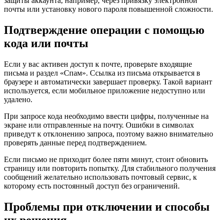
защиты аккаунта, например, через привязку электронной
почты или установку нового пароля повышенной сложности.
Подтверждение операции с помощью
кода или почты
Если у вас активен доступ к почте, проверьте входящие
письма и раздел «Спам». Ссылка из письма открывается в
браузере и автоматически завершает проверку. Такой вариант
используется, если мобильное приложение недоступно или
удалено.
При запросе кода необходимо ввести цифры, полученные на
экране или отправленные на почту. Ошибки в символах
приведут к отклонению запроса, поэтому важно внимательно
проверять данные перед подтверждением.
Если письмо не приходит более пяти минут, стоит обновить
страницу или повторить попытку. Для стабильного получения
сообщений желательно использовать почтовый сервис, к
которому есть постоянный доступ без ограничений.
Проблемы при отключении и способы
их решения