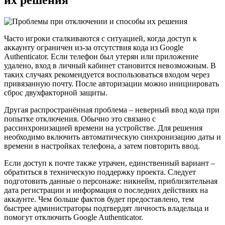
Часто игроки сталкиваются с ситуацией, когда доступ к
аккаунту ограничен из-за отсутствия кода из Google
Authenticator. Если телефон был утерян или приложение
удалено, вход в личный кабинет становится невозможным. В
таких случаях рекомендуется воспользоваться входом через
привязанную почту. После авторизации можно инициировать
сброс двухфакторной защиты.
Другая распространённая проблема – неверный ввод кода при
попытке отключения. Обычно это связано с
рассинхронизацией времени на устройстве. Для решения
необходимо включить автоматическую синхронизацию даты и
времени в настройках телефона, а затем повторить ввод.
Если доступ к почте также утрачен, единственный вариант –
обратиться в техническую поддержку проекта. Следует
подготовить данные о персонаже: никнейм, приблизительная
дата регистрации и информация о последних действиях на
аккаунте. Чем больше фактов будет предоставлено, тем
быстрее администраторы подтвердят личность владельца и
помогут отключить Google Authenticator.