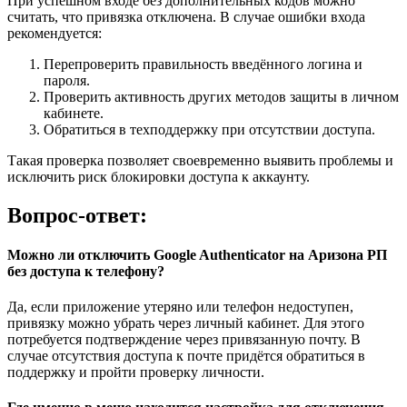
При успешном входе без дополнительных кодов можно
считать, что привязка отключена. В случае ошибки входа
рекомендуется:
Перепроверить правильность введённого логина и
пароля.
Проверить активность других методов защиты в личном
кабинете.
Обратиться в техподдержку при отсутствии доступа.
Такая проверка позволяет своевременно выявить проблемы и
исключить риск блокировки доступа к аккаунту.
Вопрос-ответ:
Можно ли отключить Google Authenticator на Аризона РП
без доступа к телефону?
Да, если приложение утеряно или телефон недоступен,
привязку можно убрать через личный кабинет. Для этого
потребуется подтверждение через привязанную почту. В
случае отсутствия доступа к почте придётся обратиться в
поддержку и пройти проверку личности.