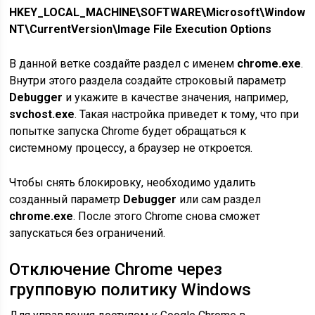
HKEY_LOCAL_MACHINE\SOFTWARE\Microsoft\Windows
NT\CurrentVersion\Image File Execution Options
В данной ветке создайте раздел с именем
chrome.exe
.
Внутри этого раздела создайте строковый параметр
Debugger
и укажите в качестве значения, например,
svchost.exe
. Такая настройка приведет к тому, что при
попытке запуска Chrome будет обращаться к
системному процессу, а браузер не откроется.
Чтобы снять блокировку, необходимо удалить
созданный параметр
Debugger
или сам раздел
chrome.exe
. После этого Chrome снова сможет
запускаться без ограничений.
Отключение Chrome через
групповую политику Windows