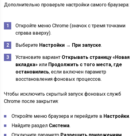
Дополнительно проверьте настройки самого браузера:
Откройте меню Chrome (значок с тремя точками
справа вверху).
Выберите
Настройки
→
При запуске
.
Установите вариант
Открывать страницу «Новая
вкладка»
или
Продолжить с того места, где
остановились
, если включен параметр
восстановления фоновых процессов.
Чтобы исключить скрытый запуск фоновых служб
Chrome после закрытия:
Откройте меню браузера и перейдите в
Настройки
.
Найдите раздел
Система
.
Отключите параметр
Разрешить приложениям