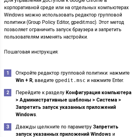
Для управления доступом к Google Chrome в
корпоративной среде или на отдельных компьютерах
Windows можно использовать редактор групповой
политики (Group Policy Editor, gpedit.msc). Этот метод
позволяет ограничить запуск браузера и запретить
пользователям изменять настройки.
Пошаговая инструкция:
Откройте редактор групповой политики: нажмите
Win + R
, введите
gpedit.msc
и нажмите Enter.
Перейдите к разделу
Конфигурация компьютера
> Административные шаблоны > Система >
Запретить запуск указанных приложений
Windows
.
Дважды щелкните по параметру
Запретить
запуск указанных приложений Windows
и