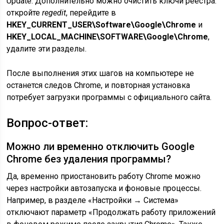
Update. Дополнительно можно очистить ключи реестра:
откройте
regedit
, перейдите в
HKEY_CURRENT_USER\Software\Google\Chrome
и
HKEY_LOCAL_MACHINE\SOFTWARE\Google\Chrome
,
удалите эти разделы.
После выполнения этих шагов на компьютере не
останется следов Chrome, и повторная установка
потребует загрузки программы с официального сайта.
Вопрос-ответ:
Можно ли временно отключить Google
Chrome без удаления программы?
Да, временно приостановить работу Chrome можно
через настройки автозапуска и фоновые процессы.
Например, в разделе «Настройки → Система»
отключают параметр «Продолжать работу приложений