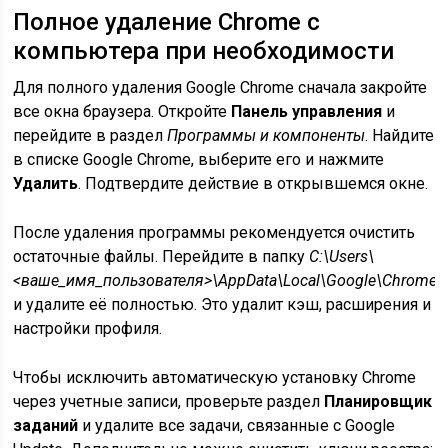
Полное удаление Chrome с
компьютера при необходимости
Для полного удаления Google Chrome сначала закройте
все окна браузера. Откройте
Панель управления
и
перейдите в раздел
Программы и компоненты
. Найдите
в списке Google Chrome, выберите его и нажмите
Удалить
. Подтвердите действие в открывшемся окне.
После удаления программы рекомендуется очистить
остаточные файлы. Перейдите в папку
C:\Users\
<ваше_имя_пользователя>\AppData\Local\Google\Chrome
и удалите её полностью. Это удалит кэш, расширения и
настройки профиля.
Чтобы исключить автоматическую установку Chrome
через учетные записи, проверьте раздел
Планировщик
заданий
и удалите все задачи, связанные с Google