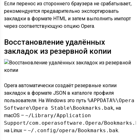
Если перенос из стороннего браузера не срабатывает,
рекомендуется предварительно экспортировать
закладки в формате HTML и затем выполнить импорт
через соответствующую опцию Opera.
Восстановление удалённых
закладок из резервной копии
Opera автоматически создаёт резервные копии
закладок в формате JSON в каталоге профиля
пользователя. На Windows это путь
%APPDATA%\Opera
Software\Opera Stable\Bookmarks.bak
, на
macOS –
~/Library/Application
Support/com.operasoftware.Opera/Bookmarks.b
на Linux –
~/.config/opera/Bookmarks.bak
.