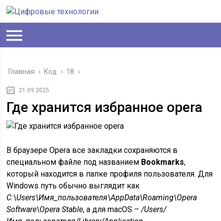
Главная
›
Код
›
18
›
21.09.2025
Где хранится избранное opera
В браузере Opera все закладки сохраняются в
специальном файле под названием
Bookmarks
,
который находится в папке профиля пользователя. Для
Windows путь обычно выглядит как
C:\Users\Имя_пользователя\AppData\Roaming\Opera
Software\Opera Stable
, а для macOS –
/Users/