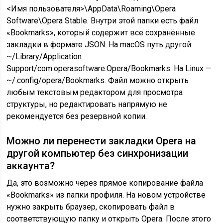
<Имя пользователя>\AppData\Roaming\Opera
Software\Opera Stable. Внутри этой папки есть файл
«Bookmarks», который содержит все сохранённые
закладки в формате JSON. На macOS путь другой:
~/Library/Application
Support/com.operasoftware.Opera/Bookmarks. На Linux —
~/.config/opera/Bookmarks. Файл можно открыть
любым текстовым редактором для просмотра
структуры, но редактировать напрямую не
рекомендуется без резервной копии.
Можно ли перенести закладки Opera на
другой компьютер без синхронизации
аккаунта?
Да, это возможно через прямое копирование файла
«Bookmarks» из папки профиля. На новом устройстве
нужно закрыть браузер, скопировать файл в
соответствующую папку и открыть Opera. После этого