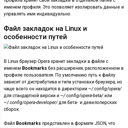
профиль хранит свои закладки в отдельной папке с
именем профиля. Это позволяет изолировать данные и
управлять ими индивидуально.
Файл закладок на Linux и
особенности путей
В Linux браузер Opera хранит закладки в файле с
именем
Bookmarks
без расширения, расположенном в
профиле пользователя. По умолчанию путь к файлу
зависит от дистрибутива и типа установки браузера, но
чаще всего он находится в директории
~/.config/opera/
для стандартной версии и
~/.config/opera-beta/
или
~/.config/opera-developer/
для бета- и девелоперских
сборок.
Файл
Bookmarks
представлен в формате JSON, что