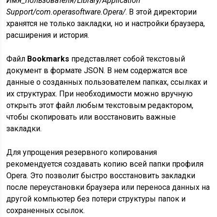
Имя_пользователя/Library/Application
Support/com.operasoftware.Opera/
. В этой директории
хранятся не только закладки, но и настройки браузера,
расширения и история.
Файл
Bookmarks
представляет собой текстовый
документ в формате JSON. В нем содержатся все
данные о созданных пользователем папках, ссылках и
их структурах. При необходимости можно вручную
открыть этот файл любым текстовым редактором,
чтобы скопировать или восстановить важные
закладки.
Для упрощения резервного копирования
рекомендуется создавать копию всей папки профиля
Opera. Это позволит быстро восстановить закладки
после переустановки браузера или переноса данных на
другой компьютер без потери структуры папок и
сохраненных ссылок.