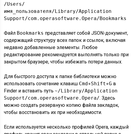
/Users/
имя_пользователя/Library/Application
Support/com.operasoftware.Opera/Bookmarks
Файл
Bookmarks
представляет собой JSON-документ,
содержащий структуру всех папок и ссылок, включая
недавно добавленные элементы. Любое
редактирование рекомендуется выполнять только при
закрытом браузере, чтобы избежать потери данных.
Для быстрого доступа к папке библиотеки можно
использовать сочетание клавиш
Cmd+Shift+G
в
Finder и вставить путь
~/Library/Application
Support/com.operasoftware.Opera/
. Здесь
можно создать резервную копию файла закладок,
чтобы восстановить их при необходимости.
Если используется несколько профилей Opera, каждый