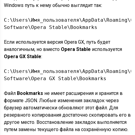
Windows путь к нему обычно выглядит так:
C:\Users\Имя_пользователя\AppData\Roaming\O
Software\Opera Stable\Bookmarks
Если используется версия Opera GX, путь будет
аналогичным, но вместо
Opera Stable
используется
Opera GX Stable
:
C:\Users\Имя_пользователя\AppData\Roaming\O
Software\Opera GX Stable\Bookmarks
Файл
Bookmarks
не имеет расширения и хранится в
формате JSON. Любые изменения закладок через
браузер автоматически обновляют этот файл. Для
резервного копирования достаточно скопировать его в
другое место. Восстановление закладок выполняется
путем замены текущего файла на сохранённую копию.