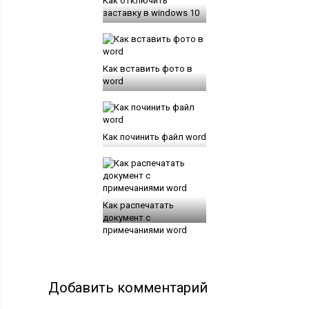
Как отключить
заставку в windows 10
Как вставить фото в
word
Как починить файл word
Как распечатать
документ с
примечаниями word
Добавить комментарий