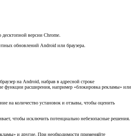
о десктопной версии Chrome.
упных обновлений Android или браузера.
раузер на Android, набрав в адресной строке
чные функции расширения, например «блокировка рекламы» или
ние на количество установок и отзывы, чтобы оценить
ивает, чтобы исключить потенциально небезопасные решения.
екламы» и другие. При необходимости применяйте