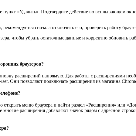
е пункт «Удалить». Подтвердите действие во всплывающем окне.
рекомендуется сначала отключить его, проверить работу браузер
ера, чтобы убрать остаточные данные и корректно обновить раб
оронних браузеров?
ановку расширений напрямую. Для работы с расширениями необх
ser. Они позволяют подключать расширения из магазина Chrome 
телефоне?
о открыть меню браузера и найти раздел «Расширения» или «До
 многие расширения добавляют значок рядом с адресной строко
ера?