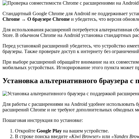
Стандартный Google Chrome для Android не поддерживает уста
Chrome → О браузере Chrome
и убедитесь, что версия обнов
Для использования расширений потребуется альтернативная с
Store. В обычном Chrome на Android установка стандартных рас
Перед установкой расширений убедитесь, что устройство имеет
браузеры. Также проверьте доступ к интернету без ограничени
При выборе расширений обращайте внимание на их совместимос
мобильных устройствах. Игнорирование этого пункта может п
Установка альтернативного браузера с
Для работы с расширениями на Android удобнее использовать 
расширений Chrome и не требуют дополнительных обходных м
Пошаговая инструкция по установке:
Откройте
Google Play
на вашем устройстве.
В строке поиска введите
«Kiwi Browser»
или
«Yandex Bro