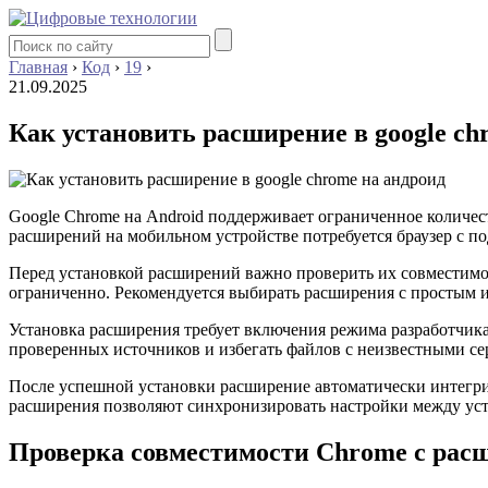
Главная
›
Код
›
19
›
21.09.2025
Как установить расширение в google ch
Google Chrome на Android поддерживает ограниченное количес
расширений на мобильном устройстве потребуется браузер с п
Перед установкой расширений важно проверить их совместимос
ограниченно. Рекомендуется выбирать расширения с простым и
Установка расширения требует включения режима разработчика 
проверенных источников и избегать файлов с неизвестными сер
После успешной установки расширение автоматически интегри
расширения позволяют синхронизировать настройки между уст
Проверка совместимости Chrome с рас