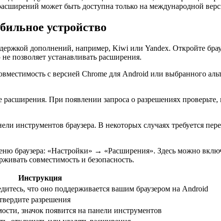
 расширений может быть доступна только на международной верс
обильное устройство
ддержкой дополнений, например, Kiwi или Yandex. Откройте бра
 не позволяет устанавливать расширения.
овместимость с версией Chrome для Android или выбранного аль
е расширения. При появлении запроса о разрешениях проверьте, 
ели инструментов браузера. В некоторых случаях требуется пер
ню браузера: «Настройки» → «Расширения». Здесь можно включа
живать совместимость и безопасность.
Инструкция
дитесь, что оно поддерживается вашим браузером на Android
твердите разрешения
мости, значок появится на панели инструментов