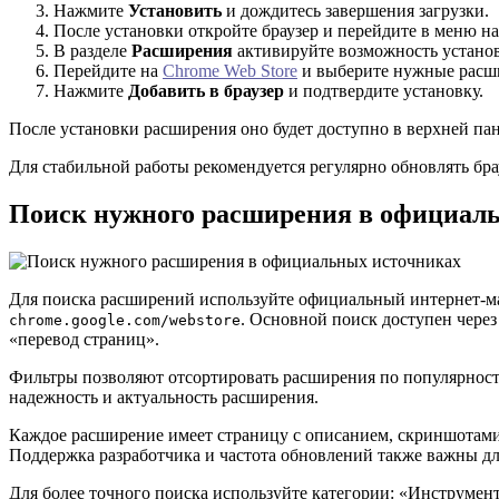
Нажмите
Установить
и дождитесь завершения загрузки.
После установки откройте браузер и перейдите в меню на
В разделе
Расширения
активируйте возможность установ
Перейдите на
Chrome Web Store
и выберите нужные расш
Нажмите
Добавить в браузер
и подтвердите установку.
После установки расширения оно будет доступно в верхней пан
Для стабильной работы рекомендуется регулярно обновлять бра
Поиск нужного расширения в официал
Для поиска расширений используйте официальный интернет-мага
. Основной поиск доступен чере
chrome.google.com/webstore
«перевод страниц».
Фильтры позволяют отсортировать расширения по популярности
надежность и актуальность расширения.
Каждое расширение имеет страницу с описанием, скриншотами
Поддержка разработчика и частота обновлений также важны дл
Для более точного поиска используйте категории: «Инструме