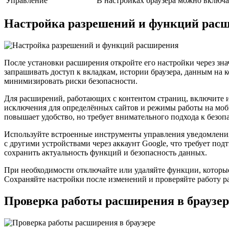
Управление
В настройках браузера можно включа
Настройка разрешений и функций рас
После установки расширения откройте его настройки через зн
запрашивать доступ к вкладкам, истории браузера, данным на 
минимизировать риски безопасности.
Для расширений, работающих с контентом страниц, включите
исключения для определённых сайтов и режимы работы на моб
повышает удобство, но требует внимательного подхода к безоп
Используйте встроенные инструменты управления уведомлени
с другими устройствами через аккаунт Google, что требует п
сохранить актуальность функций и безопасность данных.
При необходимости отключайте или удаляйте функции, которые
Сохраняйте настройки после изменений и проверяйте работу ра
Проверка работы расширения в браузер