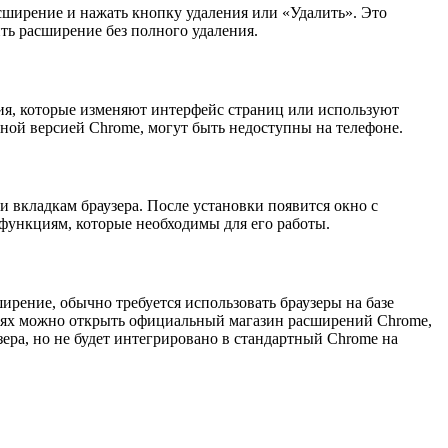
сширение и нажать кнопку удаления или «Удалить». Это
ть расширение без полного удаления.
ия, которые изменяют интерфейс страниц или используют
ьной версией Chrome, могут быть недоступны на телефоне.
 вкладкам браузера. После установки появится окно с
 функциям, которые необходимы для его работы.
рение, обычно требуется использовать браузеры на базе
иях можно открыть официальный магазин расширений Chrome,
ера, но не будет интегрировано в стандартный Chrome на