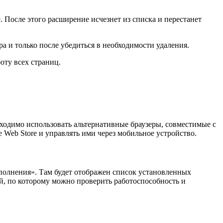
 После этого расширение исчезнет из списка и перестанет
а и только после убедиться в необходимости удаления.
оту всех страниц.
одимо использовать альтернативные браузеры, совместимые с
Web Store и управлять ими через мобильное устройство.
полнения». Там будет отображен список установленных
й, по которому можно проверить работоспособность и