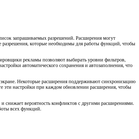
 список запрашиваемых разрешений. Расширения могут
те разрешения, которые необходимы для работы функций, чтобы
кировщики рекламы позволяют выбирать уровни фильтров,
астройки автоматического сохранения и автозаполнения, что
а экране. Некоторые расширения поддерживают синхронизацию
йте эти настройки при каждом обновлении расширения, чтобы
а и снижает вероятность конфликтов с другими расширениями.
боты всех функций.