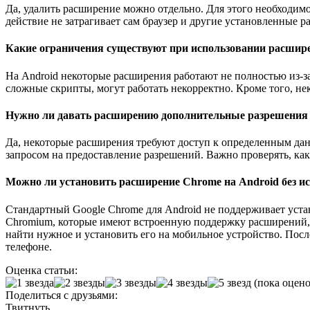
Да, удалить расширение можно отдельно. Для этого необходимо
действие не затрагивает сам браузер и другие установленные 
Какие ограничения существуют при использовании расшир
На Android некоторые расширения работают не полностью из-з
сложные скрипты, могут работать некорректно. Кроме того, н
Нужно ли давать расширению дополнительные разрешения 
Да, некоторые расширения требуют доступ к определенным дан
запросом на предоставление разрешений. Важно проверять, как
Можно ли установить расширение Chrome на Android без ис
Стандартный Google Chrome для Android не поддерживает уста
Chromium, которые имеют встроенную поддержку расширений, 
найти нужное и установить его на мобильное устройство. Посл
телефоне.
Оценка статьи:
(пока оцено
Поделиться с друзьями:
Твитнуть