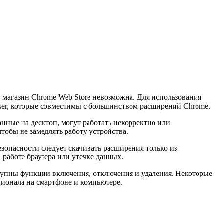
 магазин Chrome Web Store невозможна. Для использования
ser, которые совместимы с большинством расширений Chrome.
нные на десктоп, могут работать некорректно или
обы не замедлять работу устройства.
зопасности следует скачивать расширения только из
работе браузера или утечке данных.
ступны функции включения, отключения и удаления. Некоторые
ионала на смартфоне и компьютере.