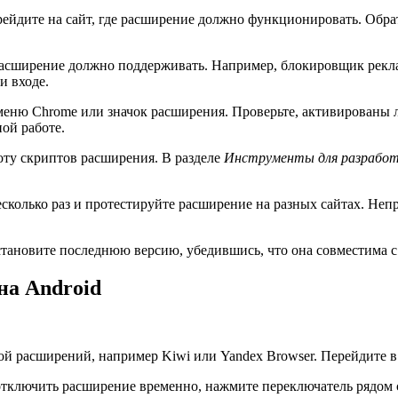
рейдите на сайт, где расширение должно функционировать. Обр
расширение должно поддерживать. Например, блокировщик рекла
и входе.
 меню Chrome или значок расширения. Проверьте, активированы
ой работе.
оту скриптов расширения. В разделе
Инструменты для разрабо
сколько раз и протестируйте расширение на разных сайтах. Неп
становите последнюю версию, убедившись, что она совместима с
на Android
кой расширений, например Kiwi или Yandex Browser. Перейдите 
тключить расширение временно, нажмите переключатель рядом с