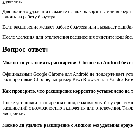
удаления.
Для полного удаления нажмите на значок корзины или выберит
влиять на работу браузера.
Если расширение мешает работе браузера или вызывает ошибки, 
После удаления или отключения расширения очистите кэш брауз
Вопрос-ответ:
Можно ли установить расширения Chrome на Android без ст
Официальный Google Chrome для Android не поддерживает уст
расширениями Chrome, например Kiwi Browser или Yandex Brow
Как проверить, что расширение корректно установлено на 
После установки расширения в поддерживаемом браузере нужн
расширений с возможностью включения или отключения. Также
настройки.
Можно ли удалить расширение с Android без удаления брауз