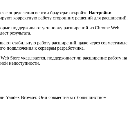
я с определения версии браузера: откройте
Настройки
нтируют корректную работу сторонних решений для расширений.
оторые поддерживают установку расширений из Chrome Web
аст результата.
чивают стабильную работу расширений, даже через совместимые
ого подключения к серверам разработчика.
Web Store указывается, поддерживает ли расширение работу на
лной недоступности.
или Yandex Browser. Они совместимы с большинством