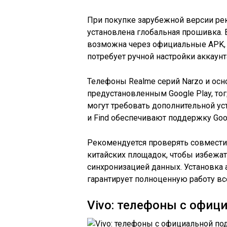
При покупке зарубежной версии рек
установлена глобальная прошивка. 
возможна через официальные APK, 
потребует ручной настройки аккаунт
Телефоны Realme серий Narzo и осн
предустановленным Google Play, то
могут требовать дополнительной уст
и Find обеспечивают поддержку Goo
Рекомендуется проверять совместим
китайских площадок, чтобы избежа
синхронизацией данных. Установка 
гарантирует полноценную работу вс
Vivo: телефоны с офиц