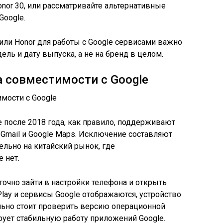
nor 30, или рассматривайте альтернативные
oogle.
 или Honor для работы с Google сервисами важно
ль и дату выпуска, а не на бренд в целом.
а совместимости с Google
 после 2018 года, как правило, поддерживают
, Gmail и Google Maps. Исключение составляют
льно на китайский рынок, где
 нет.
очно зайти в настройки телефона и открыть
lay и сервисы Google отображаются, устройство
ьно стоит проверить версию операционной
рует стабильную работу приложений Google.