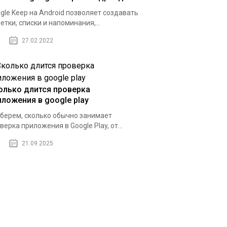
gle Keep на Android позволяет создавать
етки, списки и напоминания,...
27.02.2022
олько длится проверка
иложения в google play
берем, сколько обычно занимает
верка приложения в Google Play, от...
21.09.2025