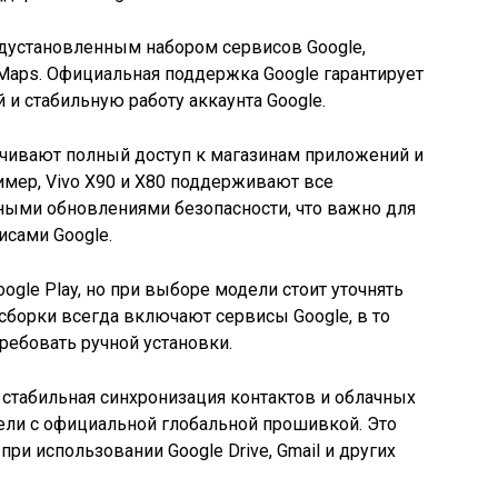
едустановленным набором сервисов Google,
e Maps. Официальная поддержка Google гарантирует
и стабильную работу аккаунта Google.
печивают полный доступ к магазинам приложений и
ример, Vivo X90 и X80 поддерживают все
ьными обновлениями безопасности, что важно для
исами Google.
ogle Play, но при выборе модели стоит уточнять
борки всегда включают сервисы Google, в то
ребовать ручной установки.
стабильная синхронизация контактов и облачных
ели с официальной глобальной прошивкой. Это
при использовании Google Drive, Gmail и других