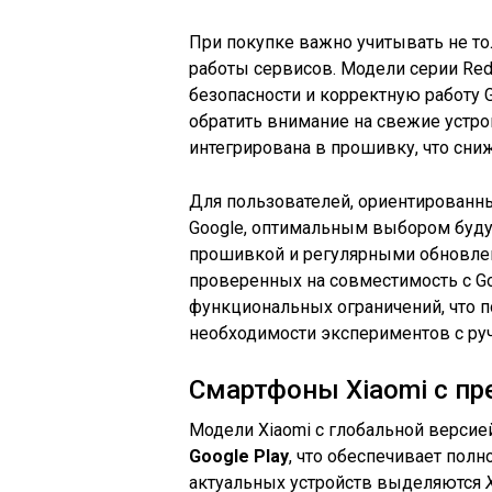
При покупке важно учитывать не тол
работы сервисов. Модели серии Re
безопасности и корректную работу 
обратить внимание на свежие устрой
интегрирована в прошивку, что сни
Для пользователей, ориентированн
Google, оптимальным выбором буду
прошивкой и регулярными обновлен
проверенных на совместимость с Go
функциональных ограничений, что 
необходимости экспериментов с руч
Смартфоны Xiaomi с пр
Модели Xiaomi с глобальной верси
Google Play
, что обеспечивает пол
актуальных устройств выделяются