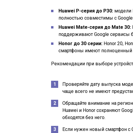
Huawei P-серия до P30:
модели P
полностью совместимы с Google 
Huawei Mate-серия до Mate 30:
поддерживают Google сервисы б
Honor до 30 серии:
Honor 20, Hon
смартфоны имеют полноценный д
Рекомендации при выборе устройст
Проверяйте дату выпуска моде
чаще всего не имеют предуста
Обращайте внимание на регио
Huawei и Honor сохраняют Goog
обходятся без него.
Если нужен новый смартфон с G