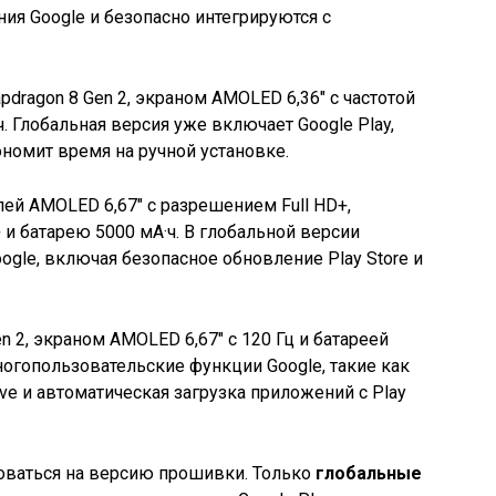
я Google и безопасно интегрируются с
dragon 8 Gen 2, экраном AMOLED 6,36″ с частотой
ч. Глобальная версия уже включает Google Play,
кономит время на ручной установке.
ей AMOLED 6,67″ с разрешением Full HD+,
 и батарею 5000 мА·ч. В глобальной версии
gle, включая безопасное обновление Play Store и
n 2, экраном AMOLED 6,67″ с 120 Гц и батареей
огопользовательские функции Google, такие как
ive и автоматическая загрузка приложений с Play
оваться на версию прошивки. Только
глобальные