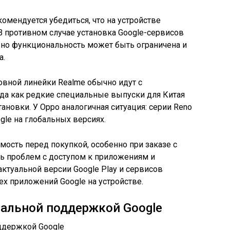
омендуется убедиться, что на устройстве
В противном случае установка Google-сервисов
но функциональность может быть ограничена и
а.
овной линейки Realme обычно идут с
гда как редкие специальные выпуски для Китая
ановки. У Oppo аналогичная ситуация: серии Reno
gle на глобальных версиях.
ость перед покупкой, особенно при заказе с
ть проблем с доступом к приложениям и
актуальной версии Google Play и сервисов
ех приложений Google на устройстве.
иальной поддержкой Google