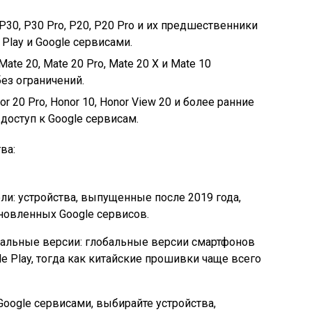
30, P30 Pro, P20, P20 Pro и их предшественники
Play и Google сервисами.
Mate 20, Mate 20 Pro, Mate 20 X и Mate 10
ез ограничений.
or 20 Pro, Honor 10, Honor View 20 и более ранние
оступ к Google сервисам.
ва:
ли: устройства, выпущенные после 2019 года,
новленных Google сервисов.
нальные версии: глобальные версии смартфонов
le Play, тогда как китайские прошивки чаще всего
oogle сервисами, выбирайте устройства,