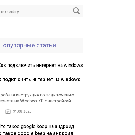
Популярные статьи
к подключить интернет на windows
робная инструкция по подключению
ернета на Windows XP с настройкой...
31.08.2025
о такое google keep на андроид