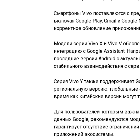
Смартфоны Vivo поставляются с пр
включая Google Play, Gmail и Googl
корректное обновление приложений 
Модели серии Vivo X и Vivo V обес
интеграцию с Google Assistant. Нап
последние версии Android с актуал
стабильного взаимодействия с серв
Серия Vivo Y также поддерживает Go
региональную версию: глобальные с
время как китайские версии могут т
Для пользователей, которым важна 
данных Google, рекомендуются мод
гарантирует отсутствие ограничений 
приложений экосистемы.