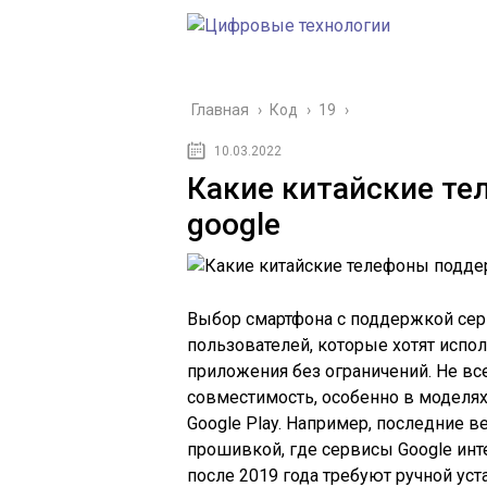
Главная
›
Код
›
19
›
10.03.2022
Какие китайские т
google
Выбор смартфона с поддержкой сер
пользователей, которые хотят исполь
приложения без ограничений. Не в
совместимость, особенно в моделя
Google Play. Например, последние в
прошивкой, где сервисы Google инт
после 2019 года требуют ручной ус