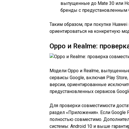
выпущенные до Mate 30 или Ho
бренды с предустановленным G
Таким образом, при покупке Huawei
ориентироваться на конкретную моде
Oppo и Realme: проверк
Модели Oppo и Realme, выпущенные
сервисы Google, включая Play Store
версии, ориентированные исключите
предустановленных сервисов Google
Для проверки совместимости достат
раздел «Приложения». Если Google P
полностью совместимо. Дополнител
системы: Android 10 и выше гаранти