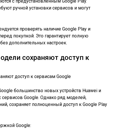
ются с предустановленным Google Play.
буют ручной установки сервисов и могут
ндуется проверять наличие Google Play и
перед покупкой. Это гарантирует полную
без дополнительных настроек.
модели сохраняют доступ к
 Google большинство новых устройств Huawei и
сервисов Google. Однако ряд моделей,
й, сохраняет полноценный доступ к Google Play
ржкой Google: