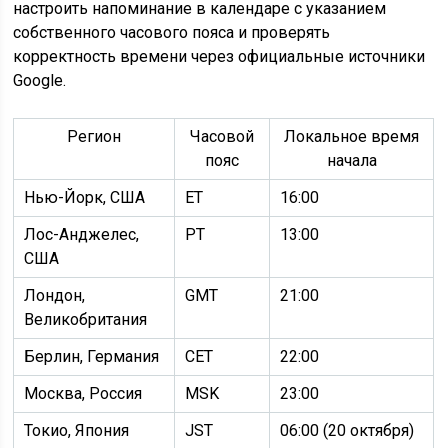
настроить напоминание в календаре с указанием
собственного часового пояса и проверять
корректность времени через официальные источники
Google.
Регион
Часовой
Локальное время
пояс
начала
Нью-Йорк, США
ET
16:00
Лос-Анджелес,
PT
13:00
США
Лондон,
GMT
21:00
Великобритания
Берлин, Германия
CET
22:00
Москва, Россия
MSK
23:00
Токио, Япония
JST
06:00 (20 октября)