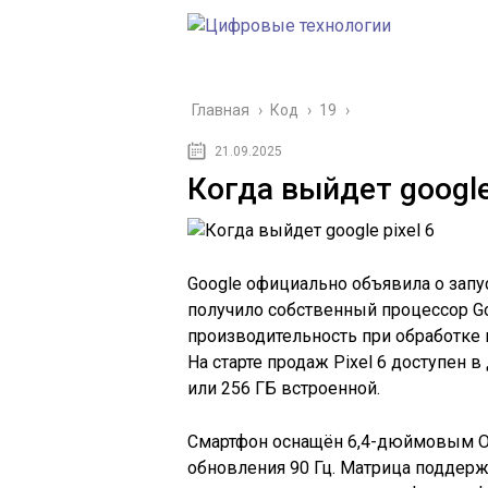
Главная
›
Код
›
19
›
21.09.2025
Когда выйдет google 
Google официально объявила о запуск
получило собственный процессор Go
производительность при обработке 
На старте продаж Pixel 6 доступен в
или 256 ГБ встроенной.
Смартфон оснащён 6,4-дюймовым OL
обновления 90 Гц. Матрица поддерж