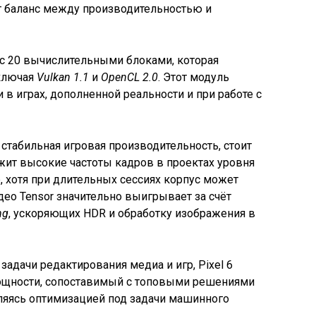
т баланс между производительностью и
с 20 вычислительными блоками, которая
ключая
Vulkan 1.1
и
OpenCL 2.0
. Этот модуль
 в играх, дополненной реальности и при работе с
стабильная игровая производительность, стоит
ржит высокие частоты кадров в проектах уровня
ile, хотя при длительных сессиях корпус может
идео Tensor значительно выигрывает за счёт
ng
, ускоряющих HDR и обработку изображения в
задачи редактирования медиа и игр, Pixel 6
ощности, сопоставимый с топовыми решениями
ляясь оптимизацией под задачи машинного