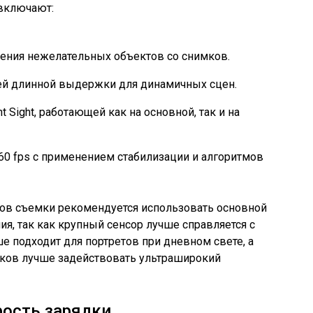
включают:
ления нежелательных объектов со снимков.
ей длинной выдержки для динамичных сцен.
 Sight, работающей как на основной, так и на
60 fps с применением стабилизации и алгоритмов
тов съемки рекомендуется использовать основной
я, так как крупный сенсор лучше справляется с
 подходит для портретов при дневном свете, а
ков лучше задействовать ультраширокий
рость зарядки