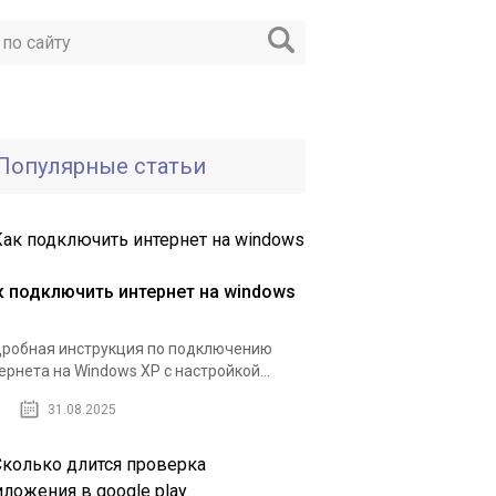
Популярные статьи
к подключить интернет на windows
робная инструкция по подключению
ернета на Windows XP с настройкой...
31.08.2025