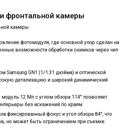
 и фронтальной камеры
новление фотомодуля, где основной упор сделан на
енные возможности обработки снимков через чип
ом Samsung GN1 (1/1.31 дюйма) и оптической
ысокую детализацию и широкий динамический
модуль 12 Мп с углом обзора 114° позволяет
 интерьеры без искажений по краям.
ла фиксированный фокус и угол обзора 84°, что
ов, но может быть ограничением при съемке