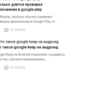
олько длится проверка
иложения в google play
берем, сколько обычно занимает
верка приложения в Google Play, от...
21.09.2025
о такое google keep на андроид
gle Keep на Android позволяет создавать
етки, списки и напоминания,...
27.02.2022