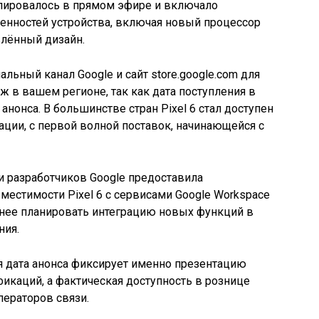
нслировалось в прямом эфире и включало
нностей устройства, включая новый процессор
влённый дизайн.
ьный канал Google и сайт store.google.com для
ж в вашем регионе, так как дата поступления в
анонса. В большинстве стран Pixel 6 стал доступен
ации, с первой волной поставок, начинающейся с
и разработчиков Google предоставила
естимости Pixel 6 с сервисами Google Workspace
ранее планировать интеграцию новых функций в
ния.
я дата анонса фиксирует именно презентацию
фикаций, а фактическая доступность в рознице
ператоров связи.