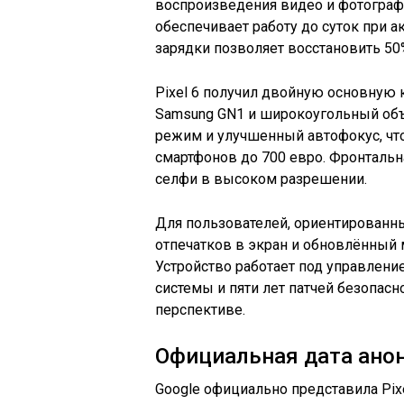
воспроизведения видео и фотограф
обеспечивает работу до суток при 
зарядки позволяет восстановить 50%
Pixel 6 получил двойную основную 
Samsung GN1 и широкоугольный объ
режим и улучшенный автофокус, что
смартфонов до 700 евро. Фронтальн
селфи в высоком разрешении.
Для пользователей, ориентированных
отпечатков в экран и обновлённый 
Устройство работает под управление
системы и пяти лет патчей безопасн
перспективе.
Официальная дата анонс
Google официально представила Pixe