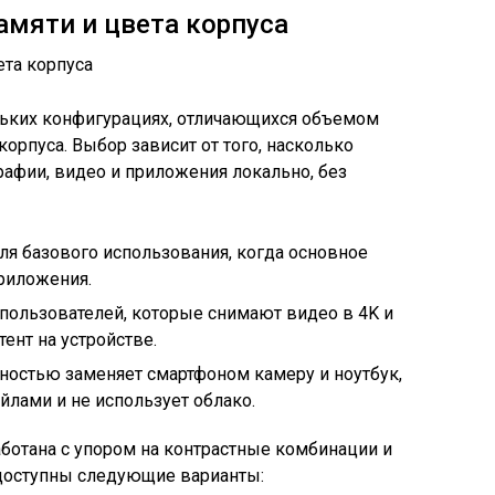
мяти и цвета корпуса
ольких конфигурациях, отличающихся объемом
орпуса. Выбор зависит от того, насколько
рафии, видео и приложения локально, без
ля базового использования, когда основное
риложения.
пользователей, которые снимают видео в 4K и
ент на устройстве.
олностью заменяет смартфоном камеру и ноутбук,
йлами и не использует облако.
ботана с упором на контрастные комбинации и
доступны следующие варианты: