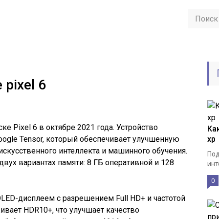
pixel 6
е Pixel 6 в октябре 2021 года. Устройство
Ка
ogle Tensor, который обеспечивает улучшенную
xp
искусственного интеллекта и машинного обучения.
Под
 двух вариантах памяти: 8 ГБ оперативной и 128
инт
0
ED-дисплеем с разрешением Full HD+ и частотой
ивает HDR10+, что улучшает качество