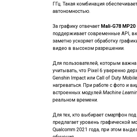
ГГц. Такая комбинация обеспечивае
автономностью.
За графику отвечает
Mali-G78 MP20
поддерживает современные API, в
заметно ускоряет обработку графики
видео в высоком разрешении.
Для пользователей, которым важна 
учитывать, что Pixel 6 уверенно де
Genshin Impact или Call of Duty Mob
нагреваться. При работе с фото и в
встроенных модулей
Machine Learni
реальном времени.
Для тех, кто выбирает смартфон под 
предлагает уровень графической м
Qualcomm 2021 года, при этом выде
обучения.