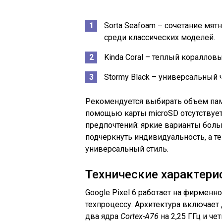
Sorta Seafoam – сочетание мят
среди классических моделей.
Kinda Coral – теплый кораллов
Stormy Black – универсальный 
Рекомендуется выбирать объем памя
помощью карты microSD отсутствует.
предпочтений: яркие варианты бол
подчеркнуть индивидуальность, а те
универсальный стиль.
Технические характери
Google Pixel 6 работает на фирменн
техпроцессу. Архитектура включает
два ядра
Cortex-A76
на 2,25 ГГц и ч