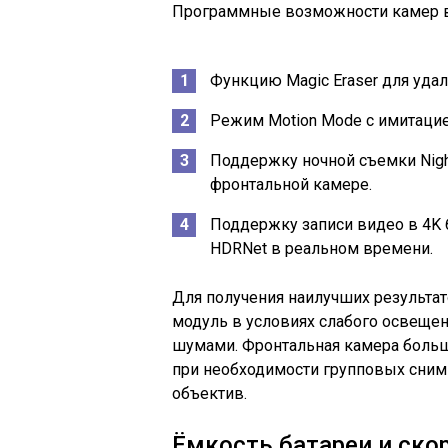
Программные возможности камер 
Функцию Magic Eraser для уда
Режим Motion Mode с имитаци
Поддержку ночной съемки Night
фронтальной камере.
Поддержку записи видео в 4K 
HDRNet в реальном времени.
Для получения наилучших результа
модуль в условиях слабого освещени
шумами. Фронтальная камера больше
при необходимости групповых сним
объектив.
Ёмкость батареи и ско