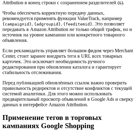
Attribution в конец строки с сохранением разделителей (
).
&
Чтобы обеспечить корректную передачу данных,
рекомендуется применять функции ValueTrack, например
,
,
. Это позволяет
{campaignid}
{adgroupid}
{feeditemid}
передавать в Amazon Attribution не только общий трафик, но и
источник на уровне кампании или конкретного товарного
объявления.
Если рекламодатель управляет большим фидом через Merchant
Center, стоит заранее внедрить теги в URL всех товарных
карточек. Это исключает необходимость ручного
редактирования при обновлении каталога и гарантирует
стабильность отслеживания.
Перед публикацией обновлённых ссылок важно проверить
правильность редиректов и отсутствие конфликтов с текущей
системой аналитики. Для этого можно использовать
предварительный просмотр объявлений в Google Ads и сверку
данных в интерфейсе Amazon Attribution.
Применение тегов в торговых
кампаниях Google Shopping