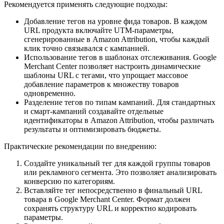
Рекомендуется применять следующие подходы:
Добавление тегов на уровне фида товаров. В каждом
URL продукта включайте UTM-параметры,
сгенерированные в Amazon Attribution, чтобы каждый
клик точно связывался с кампанией.
Использование тегов в шаблонах отслеживания. Google
Merchant Center позволяет настроить динамические
шаблоны URL с тегами, что упрощает массовое
добавление параметров к множеству товаров
одновременно.
Разделение тегов по типам кампаний. Для стандартных
и смарт-кампаний создавайте отдельные
идентификаторы в Amazon Attribution, чтобы различать
результаты и оптимизировать бюджеты.
Практические рекомендации по внедрению:
Создайте уникальный тег для каждой группы товаров
или рекламного сегмента. Это позволяет анализировать
конверсию по категориям.
Вставляйте тег непосредственно в финальный URL
товара в Google Merchant Center. Формат должен
сохранять структуру URL и корректно кодировать
параметры.