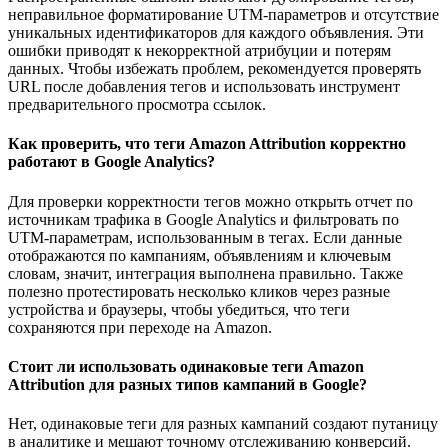
неправильное форматирование UTM-параметров и отсутствие
уникальных идентификаторов для каждого объявления. Эти
ошибки приводят к некорректной атрибуции и потерям
данных. Чтобы избежать проблем, рекомендуется проверять
URL после добавления тегов и использовать инструмент
предварительного просмотра ссылок.
Как проверить, что теги Amazon Attribution корректно
работают в Google Analytics?
Для проверки корректности тегов можно открыть отчет по
источникам трафика в Google Analytics и фильтровать по
UTM-параметрам, использованным в тегах. Если данные
отображаются по кампаниям, объявлениям и ключевым
словам, значит, интеграция выполнена правильно. Также
полезно протестировать несколько кликов через разные
устройства и браузеры, чтобы убедиться, что теги
сохраняются при переходе на Amazon.
Стоит ли использовать одинаковые теги Amazon
Attribution для разных типов кампаний в Google?
Нет, одинаковые теги для разных кампаний создают путаницу
в аналитике и мешают точному отслеживанию конверсий.