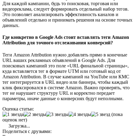
Для каждой кампании, будь то поисковая, торговая или
видеореклама, следует формировать отдельный набор тегов.
Это позволяет анализировать эффективность каналов и
объявлений отдельно и принимать решения на основе точных
данных.
Где конкретно в Google Ads стоит вставлять теги Amazon
Attribution для точного отслеживания конверсий?
Теги Amazon Attribution нужно добавлять прямо в конечные
URL ваших рекламных объявлений в Google Ads. Для
поисковых кампаний это поле «URL финальной страницы»,
куда вставляется тег в формате UTM или готовый код от
Amazon Attribution. В случае кампаний на YouTube или КМС
тег интегрируется в URL видео или баннера, чтобы каждый
клик фиксировался в системе Amazon. Важно проверять, что
тег не нарушает структуру URL и корректно передает
параметры, иначе данные о конверсиях будут неполными.
Оценка статьи:
(пока
оценок нет)
Загрузка...
Поделиться с друзьями: