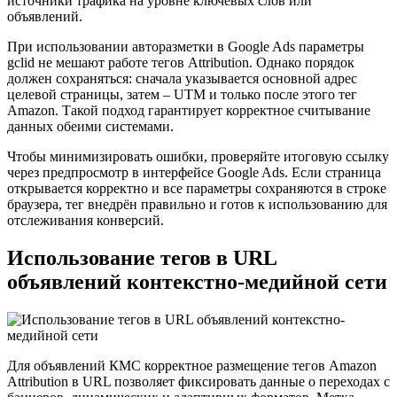
источники трафика на уровне ключевых слов или
объявлений.
При использовании авторазметки в Google Ads параметры
gclid не мешают работе тегов Attribution. Однако порядок
должен сохраняться: сначала указывается основной адрес
целевой страницы, затем – UTM и только после этого тег
Amazon. Такой подход гарантирует корректное считывание
данных обеими системами.
Чтобы минимизировать ошибки, проверяйте итоговую ссылку
через предпросмотр в интерфейсе Google Ads. Если страница
открывается корректно и все параметры сохраняются в строке
браузера, тег внедрён правильно и готов к использованию для
отслеживания конверсий.
Использование тегов в URL
объявлений контекстно-медийной сети
Для объявлений КМС корректное размещение тегов Amazon
Attribution в URL позволяет фиксировать данные о переходах с