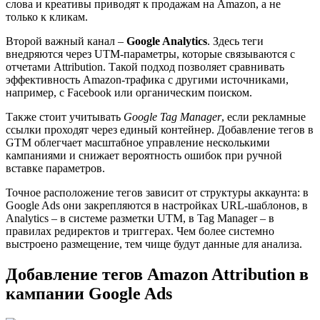
слова и креативы приводят к продажам на Amazon, а не
только к кликам.
Второй важный канал –
Google Analytics
. Здесь теги
внедряются через UTM-параметры, которые связываются с
отчетами Attribution. Такой подход позволяет сравнивать
эффективность Amazon-трафика с другими источниками,
например, с Facebook или органическим поиском.
Также стоит учитывать
Google Tag Manager
, если рекламные
ссылки проходят через единый контейнер. Добавление тегов в
GTM облегчает масштабное управление несколькими
кампаниями и снижает вероятность ошибок при ручной
вставке параметров.
Точное расположение тегов зависит от структуры аккаунта: в
Google Ads они закрепляются в настройках URL-шаблонов, в
Analytics – в системе разметки UTM, в Tag Manager – в
правилах редиректов и триггерах. Чем более системно
выстроено размещение, тем чище будут данные для анализа.
Добавление тегов Amazon Attribution в
кампании Google Ads