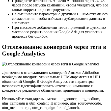
Проверяйте отчетность Amazon Attribution через 24–48
часов после запуска кампании, чтобы убедиться, что все
клики корректно регистрируются.
Не смешивайте параметры с другими UTM-метками без
согласования, чтобы избежать дублирования данных в
аналитике.
При массовом добавлении тегов применяйте функцию
массового редактирования Google Ads для ускорения
процесса без ошибок.
Отслеживание конверсий через теги в
Google Analytics
Для точного отслеживания конверсий Amazon Attribution
необходимо внедрять уникальные UTM-параметры в URL
объявлений Google. В Google Analytics эти параметры
позволяют идентифицировать источник, кампанию и
конкретное рекламное объявление, приведшее к конверсии.
Используйте стандартные метки utm_source, utm_medium,
utm_campaign и utm_content. Например, utm_source=google,
utm_medium=cpc, utm_campaign=brand_launch,