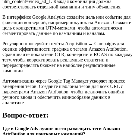
utm_content=video_ad_1. Каждая комбинация должна
соответствовать отдельной кампании и типу объявления.
В интерфейсе Google Analytics создайте цель или событие для
фиксации конверсий, например покупок на Amazon. Свяжите
цель с конкретными UTM-метками, чтобы автоматически
сегментировать данные по кампаниям и каналам.
Регулярно проверяйте отчёты Acquisition → Campaigns для
оценки эффективности трафика с тегами Amazon Attribution.
Сравнивайте показатели CTR, конверсии и ROAS по каждому
тегу, чтобы корректировать рекламные стратегии и
перераспределять бюджет на наиболее результативные
кампании.
Автоматизация через Google Tag Manager ускоряет процесс
внедрения тегов. Создайте шаблоны тегов для всех URL с
параметрами Amazon Attribution, чтобы исключить ошибки
ручного ввода и обеспечить единообразие данных в
аналитике.
Вопрос-ответ:
Где в Google Ads лучше всего размещать теги Amazon
Attribution для поисковых кампаний?