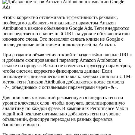
Чтобы корректно отслеживать эффективность рекламы,
необходимо добавлять уникальные параметры Amazon
Attribution в каждое объявление Google Ads. Теги внедряются
непосредственно в конечный URL на уровне объявления или
ключевого слова. Это позволяет связать клики из Google с
последующими действиями пользователей на Amazon.
При создании объявления откройте раздел «Финальные URL»
и добавьте скопированный параметр Amazon Attribution к
ссылке на продукт. Важно не изменять структуру параметров,
чтобы система корректно фиксировала данные. Если
используется динамическая вставка ключевых слов или UTM-
меток, теги Amazon Attribution добавляются после символа
«?», объединяясь с остальными параметрами через «&».
Для поисковых кампаний рекомендуется внедрять теги на
уровне ключевых слов, чтобы получать детализированную
аналитику по каждой фразе. В кампаниях Performance Max и
медийной рекламе оптимально добавлять теги на уровне
объявлений, фиксируя переходы из разных форматов
баннеров и видео.
После публикации убедитесь, что ссылки корректно