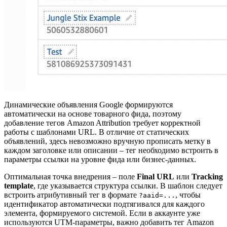
Динамические объявления Google формируются
автоматически на основе товарного фида, поэтому
добавление тегов Amazon Attribution требует корректной
работы с шаблонами URL. В отличие от статических
объявлений, здесь невозможно вручную прописать метку в
каждом заголовке или описании – тег необходимо встроить в
параметры ссылки на уровне фида или бизнес-данных.
Оптимальная точка внедрения – поле
Final URL
или
Tracking
template
, где указывается структура ссылки. В шаблон следует
встроить атрибутивный тег в формате
, чтобы
?aaid=...
идентификатор автоматически подтягивался для каждого
элемента, формируемого системой. Если в аккаунте уже
используются UTM-параметры, важно добавить тег Amazon