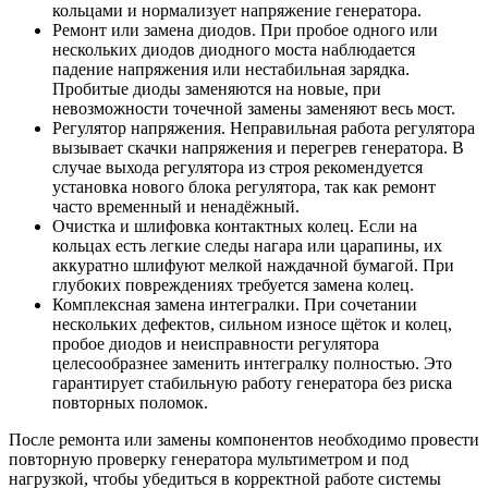
кольцами и нормализует напряжение генератора.
Ремонт или замена диодов. При пробое одного или
нескольких диодов диодного моста наблюдается
падение напряжения или нестабильная зарядка.
Пробитые диоды заменяются на новые, при
невозможности точечной замены заменяют весь мост.
Регулятор напряжения. Неправильная работа регулятора
вызывает скачки напряжения и перегрев генератора. В
случае выхода регулятора из строя рекомендуется
установка нового блока регулятора, так как ремонт
часто временный и ненадёжный.
Очистка и шлифовка контактных колец. Если на
кольцах есть легкие следы нагара или царапины, их
аккуратно шлифуют мелкой наждачной бумагой. При
глубоких повреждениях требуется замена колец.
Комплексная замена интегралки. При сочетании
нескольких дефектов, сильном износе щёток и колец,
пробое диодов и неисправности регулятора
целесообразнее заменить интегралку полностью. Это
гарантирует стабильную работу генератора без риска
повторных поломок.
После ремонта или замены компонентов необходимо провести
повторную проверку генератора мультиметром и под
нагрузкой, чтобы убедиться в корректной работе системы