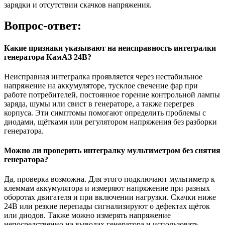
зарядки и отсутствии скачков напряжения.
Вопрос-ответ:
Какие признаки указывают на неисправность интегралки
генератора КамАЗ 24В?
Неисправная интегралка проявляется через нестабильное
напряжение на аккумуляторе, тусклое свечение фар при
работе потребителей, постоянное горение контрольной лампы
заряда, шумы или свист в генераторе, а также перегрев
корпуса. Эти симптомы помогают определить проблемы с
диодами, щётками или регулятором напряжения без разборки
генератора.
Можно ли проверить интегралку мультиметром без снятия
генератора?
Да, проверка возможна. Для этого подключают мультиметр к
клеммам аккумулятора и измеряют напряжение при разных
оборотах двигателя и при включении нагрузки. Скачки ниже
24В или резкие перепады сигнализируют о дефектах щёток
или диодов. Также можно измерять напряжение
непосредственно на выводах генератора и использовать