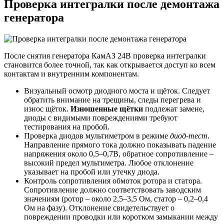
Проверка интегралки после демонтажа
генератора
После снятия генератора КамАЗ 24В проверка интегралки
становится более точной, так как открывается доступ ко всем
контактам и внутренним компонентам.
Визуальный осмотр диодного моста и щёток. Следует
обратить внимание на трещины, следы перегрева и
износ щёток.
Изношенные щётки
подлежат замене,
диоды с видимыми повреждениями требуют
тестирования на пробой.
Проверка диодов мультиметром в режиме
диод-тест
.
Направление прямого тока должно показывать падение
напряжения около 0,5–0,7В, обратное сопротивление –
высокий предел мультиметра. Любое отклонение
указывает на пробой или утечку диода.
Контроль сопротивления обмоток ротора и статора.
Сопротивление должно соответствовать заводским
значениям (ротор – около 2,5–3,5 Ом, статор – 0,2–0,4
Ом на фазу). Отклонение свидетельствует о
повреждении проводки или коротком замыкании между