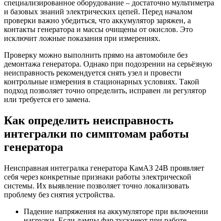
специализированное оборудование – достаточно мультиметра
и базовых знаний электрических цепей. Перед началом
проверки важно убедиться, что аккумулятор заряжен, а
контакты генератора и массы очищены от окислов. Это
исключит ложные показания при измерениях.
Проверку можно выполнить прямо на автомобиле без
демонтажа генератора. Однако при подозрении на серьёзную
неисправность рекомендуется снять узел и провести
контрольные измерения в стационарных условиях. Такой
подход позволяет точно определить, исправен ли регулятор
или требуется его замена.
Как определить неисправность
интегралки по симптомам работы
генератора
Неисправная интегралка генератора КамАЗ 24В проявляет
себя через конкретные признаки работы электрической
системы. Их выявление позволяет точно локализовать
проблему без снятия устройства.
Падение напряжения на аккумуляторе при включении
нагрузки. Если лампы фар тускнеют при работе