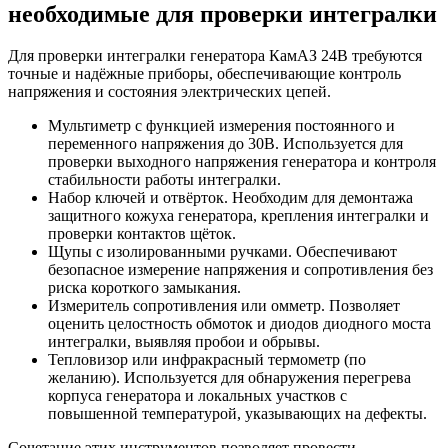
необходимые для проверки интегралки
Для проверки интегралки генератора КамАЗ 24В требуются
точные и надёжные приборы, обеспечивающие контроль
напряжения и состояния электрических цепей.
Мультиметр с функцией измерения постоянного и
переменного напряжения до 30В. Используется для
проверки выходного напряжения генератора и контроля
стабильности работы интегралки.
Набор ключей и отвёрток. Необходим для демонтажа
защитного кожуха генератора, крепления интегралки и
проверки контактов щёток.
Щупы с изолированными ручками. Обеспечивают
безопасное измерение напряжения и сопротивления без
риска короткого замыкания.
Измеритель сопротивления или омметр. Позволяет
оценить целостность обмоток и диодов диодного моста
интегралки, выявляя пробои и обрывы.
Тепловизор или инфракрасный термометр (по
желанию). Используется для обнаружения перегрева
корпуса генератора и локальных участков с
повышенной температурой, указывающих на дефекты.
Сочетание этих инструментов позволяет провести