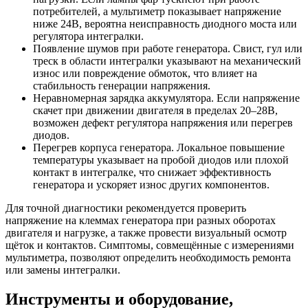
потребителей, а мультиметр показывает напряжение
ниже 24В, вероятна неисправность диодного моста или
регулятора интегралки.
Появление шумов при работе генератора. Свист, гул или
треск в области интегралки указывают на механический
износ или повреждение обмоток, что влияет на
стабильность генерации напряжения.
Неравномерная зарядка аккумулятора. Если напряжение
скачет при движении двигателя в пределах 20–28В,
возможен дефект регулятора напряжения или перегрев
диодов.
Перегрев корпуса генератора. Локальное повышение
температуры указывает на пробой диодов или плохой
контакт в интегралке, что снижает эффективность
генератора и ускоряет износ других компонентов.
Для точной диагностики рекомендуется проверить
напряжение на клеммах генератора при разных оборотах
двигателя и нагрузке, а также провести визуальный осмотр
щёток и контактов. Симптомы, совмещённые с измерениями
мультиметра, позволяют определить необходимость ремонта
или замены интегралки.
Инструменты и оборудование,