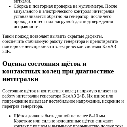
витками.
Сборка и повторная проверка на мультиметре. После
визуального и электрического контроля интегралка
устанавливается обратно на генератор, после чего
проводится тест под нагрузкой для подтверждения
исправности.
Такой подход позволяет выявить скрытые дефекты,
обеспечить стабильную работу генератора и предотвратить
повторные неисправности электрической системы КамАЗ
24В.
Оценка состояния щёток и
контактных колец при диагностике
интегралки
Состояние щёток и контактных колец напрямую влияет на
работу интегралки генератора КамАЗ 24В. Их износ или
повреждение вызывает нестабильное напряжение, искрение и
перегрев генератора.
Щётки должны быть длиной не менее 8–10 мм.
Короткие или сильно изношенные щётки снижают
контакт с колцом и вызывают прерывистую подачу тока.