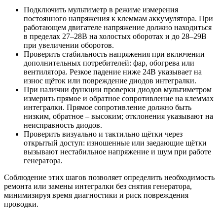
Подключить мультиметр в режиме измерения
постоянного напряжения к клеммам аккумулятора. При
работающем двигателе напряжение должно находиться
в пределах 27–28В на холостых оборотах и до 28–29В
при увеличении оборотов.
Проверить стабильность напряжения при включении
дополнительных потребителей: фар, обогрева или
вентилятора. Резкое падение ниже 24В указывает на
износ щёток или повреждение диодов интегралки.
При наличии функции проверки диодов мультиметром
измерить прямое и обратное сопротивление на клеммах
интегралки. Прямое сопротивление должно быть
низким, обратное – высоким; отклонения указывают на
неисправность диодов.
Проверить визуально и тактильно щётки через
открытый доступ: изношенные или заедающие щётки
вызывают нестабильное напряжение и шум при работе
генератора.
Соблюдение этих шагов позволяет определить необходимость
ремонта или замены интегралки без снятия генератора,
минимизируя время диагностики и риск повреждения
проводки.