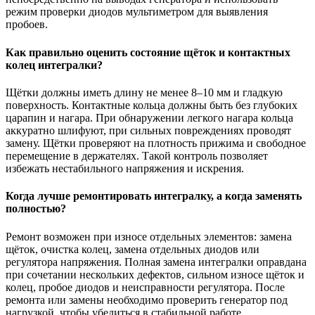
режим проверки диодов мультиметром для выявления
пробоев.
Как правильно оценить состояние щёток и контактных
колец интегралки?
Щётки должны иметь длину не менее 8–10 мм и гладкую
поверхность. Контактные кольца должны быть без глубоких
царапин и нагара. При обнаружении легкого нагара кольца
аккуратно шлифуют, при сильных повреждениях проводят
замену. Щётки проверяют на плотность прижима и свободное
перемещение в держателях. Такой контроль позволяет
избежать нестабильного напряжения и искрения.
Когда лучше ремонтировать интегралку, а когда заменять
полностью?
Ремонт возможен при износе отдельных элементов: замена
щёток, очистка колец, замена отдельных диодов или
регулятора напряжения. Полная замена интегралки оправдана
при сочетании нескольких дефектов, сильном износе щёток и
колец, пробое диодов и неисправности регулятора. После
ремонта или замены необходимо проверить генератор под
нагрузкой, чтобы убедиться в стабильной работе.