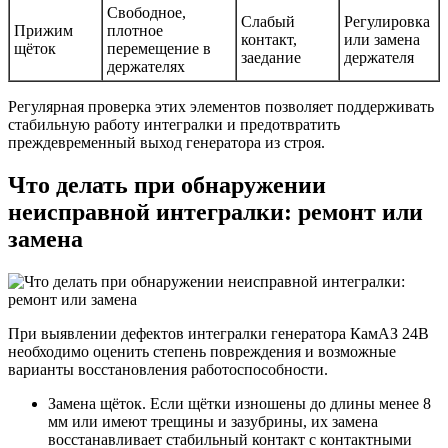
Свободное,
Слабый
Регулировка
Прижим
плотное
контакт,
или замена
щёток
перемещение в
заедание
держателя
держателях
Регулярная проверка этих элементов позволяет поддерживать
стабильную работу интегралки и предотвратить
преждевременный выход генератора из строя.
Что делать при обнаружении
неисправной интегралки: ремонт или
замена
При выявлении дефектов интегралки генератора КамАЗ 24В
необходимо оценить степень повреждения и возможные
варианты восстановления работоспособности.
Замена щёток. Если щётки изношены до длины менее 8
мм или имеют трещины и зазубрины, их замена
восстанавливает стабильный контакт с контактными