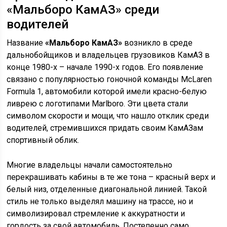
«Мальборо КамАЗ» среди
водителей
Название
«Мальборо КамАЗ»
возникло в среде
дальнобойщиков и владельцев грузовиков КамАЗ в
конце 1980-х – начале 1990-х годов. Его появление
связано с популярностью гоночной команды McLaren
Formula 1, автомобили которой имели красно-белую
ливрею с логотипами Marlboro. Эти цвета стали
символом скорости и мощи, что нашло отклик среди
водителей, стремившихся придать своим КамАЗам
спортивный облик.
Многие владельцы начали самостоятельно
перекрашивать кабины в те же тона – красный верх и
белый низ, отделенные диагональной линией. Такой
стиль не только выделял машину на трассе, но и
символизировал стремление к аккуратности и
гордость за свой автомобиль. Постепенно само