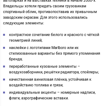
автопарках и на выставках техники в начале 2000-х.
Владельцы хотели придать своим грузовикам
спортивный облик, противопоставив их привычным
заводским окрасам. Для этого использовались
следующие элементы:
контрастное сочетание белого и красного с чёткой
геометрией линий;
наклейки с логотипами Marlboro или их
стилизованные варианты без прямого упоминания
бренда;
переработанные кузовные элементы –
воздухозаборники, решётки радиатора, спойлеры;
качественная виниловая плёнка, устойчивая к
воздействию топлива и грязи;
индивидуальные акценты – номерные надписи,
флаги, аэрографические вставки.