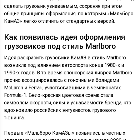
сделать грузовик узнаваемым, сохраняя при этом
общие принципы оформления, по которым «Мальборо
КамАЗ» легко отличить от стандартных версий.
Как появилась идея оформления
грузовиков под стиль Marlboro
Идея раскрасить грузовики КамАЗ в стиль Marlboro
возникла под влиянием автоспорта конца 1980-х и
1990-х годов. В то время спонсорская ливрея Marlboro
прочно ассоциировалась с гоночными болидами
McLaren и Ferrari, участвовавшими в чемпионатах
Formula-1. Бело-красная цветовая схема стала
символом скорости, силы и узнаваемости бренда, что
вдохновило российских энтузиастов грузового
тюнинга.
Первые «Мальборо КамАЗы» появились в частных