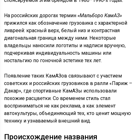
спонсируемой этим брендом в 1980–1990-х годах.
На российских дорогах термин
«Мальборо КамАЗ»
прижился как обозначение грузовика с характерной
ливреей: красный верх, белый низ и контрастная
диагональная граница между ними. Некоторые
владельцы наносили логотипы и надписи вручную,
подчеркивая индивидуальность машины или
ностальгию по гоночной эстетике тех лет.
Появление таких КамАЗов связывают с участием
советских и российских грузовиков в ралли «Париж –
Дакар», где спортивные КамАЗы использовали
похожие расцветки. Со временем стиль стал
восприниматься не как реклама, а как элемент
автокультуры, объединяющий тех, кто ценит мощную
технику и узнаваемый внешний вид.
Происхождение названия