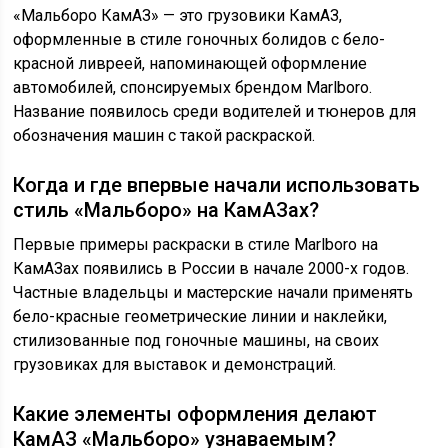
«Мальборо КамАЗ» — это грузовики КамАЗ,
оформленные в стиле гоночных болидов с бело-
красной ливреей, напоминающей оформление
автомобилей, спонсируемых брендом Marlboro.
Название появилось среди водителей и тюнеров для
обозначения машин с такой раскраской.
Когда и где впервые начали использовать
стиль «Мальборо» на КамАЗах?
Первые примеры раскраски в стиле Marlboro на
КамАЗах появились в России в начале 2000-х годов.
Частные владельцы и мастерские начали применять
бело-красные геометрические линии и наклейки,
стилизованные под гоночные машины, на своих
грузовиках для выставок и демонстраций.
Какие элементы оформления делают
КамАЗ «Мальборо» узнаваемым?