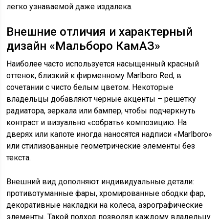
легко узнаваемой даже издалека.
Внешние отличия и характерный
дизайн «Мальборо КамАЗ»
Наиболее часто используется насыщенный красный
оттенок, близкий к фирменному Marlboro Red, в
сочетании с чисто белым цветом. Некоторые
владельцы добавляют черные акценты – решетку
радиатора, зеркала или бампер, чтобы подчеркнуть
контраст и визуально «собрать» композицию. На
дверях или капоте иногда наносятся надписи «Marlboro»
или стилизованные геометрические элементы без
текста.
Внешний вид дополняют индивидуальные детали:
противотуманные фары, хромированные ободки фар,
декоративные накладки на колеса, аэрографические
элементы. Такой подход позволял каждому владельцу