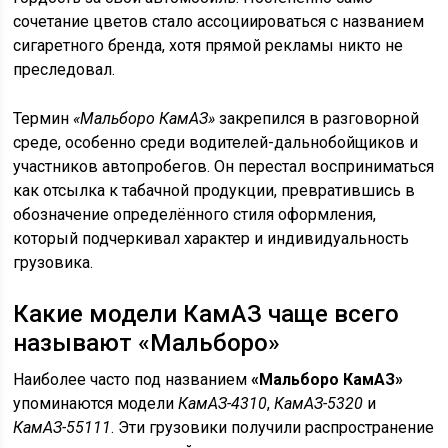
сочетание цветов стало ассоциироваться с названием
сигаретного бренда, хотя прямой рекламы никто не
преследовал.
Термин
«Мальборо КамАЗ»
закрепился в разговорной
среде, особенно среди водителей-дальнобойщиков и
участников автопробегов. Он перестал восприниматься
как отсылка к табачной продукции, превратившись в
обозначение определённого стиля оформления,
который подчеркивал характер и индивидуальность
грузовика.
Какие модели КамАЗ чаще всего
называют «Мальборо»
Наиболее часто под названием
«Мальборо КамАЗ»
упоминаются модели
КамАЗ-4310
,
КамАЗ-5320
и
КамАЗ-55111
. Эти грузовики получили распространение