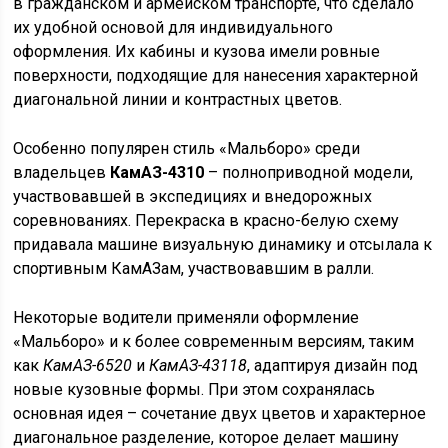
в гражданском и армейском транспорте, что сделало
их удобной основой для индивидуального
оформления. Их кабины и кузова имели ровные
поверхности, подходящие для нанесения характерной
диагональной линии и контрастных цветов.
Особенно популярен стиль «Мальборо» среди
владельцев
КамАЗ-4310
– полноприводной модели,
участвовавшей в экспедициях и внедорожных
соревнованиях. Перекраска в красно-белую схему
придавала машине визуальную динамику и отсылала к
спортивным КамАЗам, участвовавшим в ралли.
Некоторые водители применяли оформление
«Мальборо» и к более современным версиям, таким
как
КамАЗ-6520
и
КамАЗ-43118
, адаптируя дизайн под
новые кузовные формы. При этом сохранялась
основная идея – сочетание двух цветов и характерное
диагональное разделение, которое делает машину