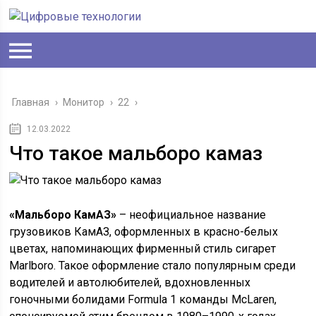
Главная
›
Монитор
›
22
›
12.03.2022
Что такое мальборо камаз
«Мальборо КамАЗ»
– неофициальное название
грузовиков КамАЗ, оформленных в красно-белых
цветах, напоминающих фирменный стиль сигарет
Marlboro. Такое оформление стало популярным среди
водителей и автолюбителей, вдохновленных
гоночными болидами Formula 1 команды McLaren,