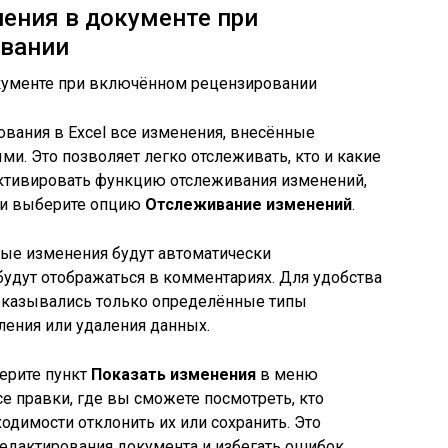
ения в документе при
вании
ания в Excel все изменения, внесённые
и. Это позволяет легко отслеживать, кто и какие
активировать функцию отслеживания изменений,
и выберите опцию
Отслеживание изменений
.
бые изменения будут автоматически
 будут отображаться в комментариях. Для удобства
оказывались только определённые типы
ления или удаления данных.
ерите пункт
Показать изменения
в меню
все правки, где вы сможете посмотреть, кто
одимости отклонить их или сохранить. Это
едактирования документа и избегать ошибок.