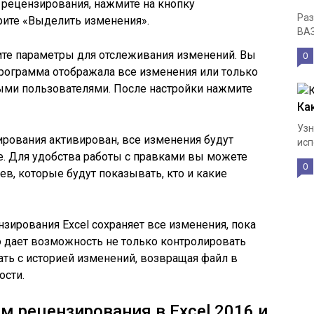
рецензирования, нажмите на кнопку
Раз
ите «Выделить изменения».
ВАЗ
е параметры для отслеживания изменений. Вы
0
 программа отображала все изменения или только
ми пользователями. После настройки нажмите
Как
Узн
рования активирован, все изменения будут
исп
е. Для удобства работы с правками вы можете
0
, которые будут показывать, кто и какие
зирования Excel сохраняет все изменения, пока
то дает возможность не только контролировать
ать с историей изменений, возвращая файл в
ости.
м рецензирования в Excel 2016 и