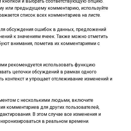
ой кнопкой и выбрать соответствующую опцию.
му или предыдущему комментарию, используйте
ражается список всех комментариев на листе.
для обсуждения ошибок в данных, предложений
нений к значениям ячеек. Также можно отметить
буют внимания, пометив их комментариями с
ями рекомендуется использовать функцию
давать цепочки обсуждений в рамках одного
ть контекст и упрощает отслеживание изменений и
ументом с несколькими людьми, включите
ия комментариев для других пользователей,
актирования. В этом случае все изменения и
нхронизироваться в реальном времени.