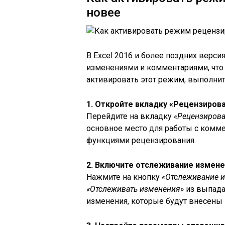
новее
В Excel 2016 и более поздних верс
изменениями и комментариями, что
активировать этот режим, выполни
1. Откройте вкладку «Рецензиров
Перейдите на вкладку
«Рецензирова
основное место для работы с комм
функциями рецензирования.
2. Включите отслеживание измен
Нажмите на кнопку
«Отслеживание 
«Отслеживать изменения»
из выпада
изменения, которые будут внесены в