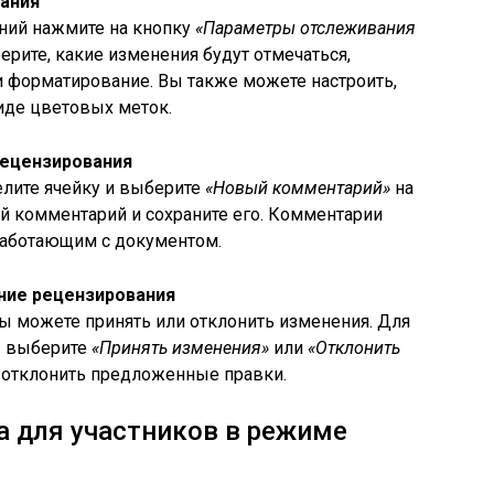
вания
ний нажмите на кнопку
«Параметры отслеживания
ерите, какие изменения будут отмечаться,
и форматирование. Вы также можете настроить,
иде цветовых меток.
рецензирования
лите ячейку и выберите
«Новый комментарий»
на
й комментарий и сохраните его. Комментарии
работающим с документом.
ние рецензирования
ы можете принять или отклонить изменения. Для
» выберите
«Принять изменения»
или
«Отклонить
и отклонить предложенные правки.
а для участников в режиме