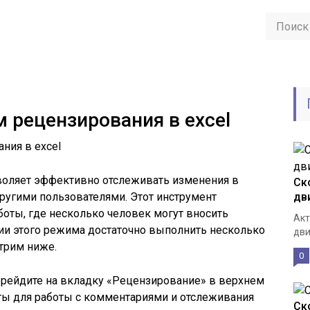
 рецензирования в excel
воляет эффективно отслеживать изменения в
Ск
другими пользователями. Этот инструмент
дв
боты, где несколько человек могут вносить
Акт
ции этого режима достаточно выполнить несколько
дви
трим ниже.
0
ерейдите на вкладку «Рецензирование» в верхнем
ты для работы с комментариями и отслеживания
Ск