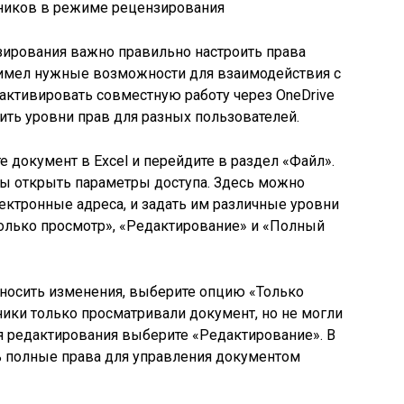
зирования важно правильно настроить права
 имел нужные возможности для взаимодействия с
активировать совместную работу через OneDrive
роить уровни прав для разных пользователей.
е документ в Excel и перейдите в раздел «Файл».
бы открыть параметры доступа. Здесь можно
лектронные адреса, и задать им различные уровни
олько просмотр», «Редактирование» и «Полный
вносить изменения, выберите опцию «Только
тники только просматривали документ, но не могли
я редактирования выберите «Редактирование». В
ь полные права для управления документом