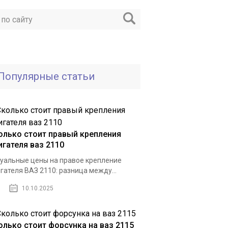
Популярные статьи
олько стоит правый крепления
игателя ваз 2110
уальные цены на правое крепление
гателя ВАЗ 2110: разница между...
10.10.2025
олько стоит форсунка на ваз 2115