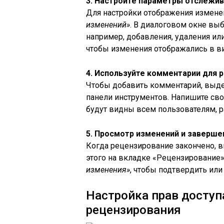
3. Настройте параметры отслежи
Для настройки отображения измене
изменений»
. В диалоговом окне выб
например, добавления, удаления ил
чтобы изменения отображались в в
4. Используйте комментарии для 
Чтобы добавить комментарий, выде
панели инструментов. Напишите сво
будут видны всем пользователям, 
5. Просмотр изменений и заверше
Когда рецензирование закончено, в
этого на вкладке «Рецензирование
изменения»
, чтобы подтвердить ил
Настройка прав доступ
рецензирования