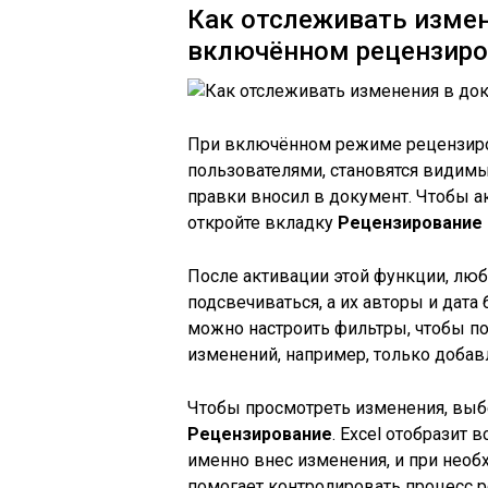
Как отслеживать измен
включённом рецензиро
При включённом режиме рецензиров
пользователями, становятся видимым
правки вносил в документ. Чтобы 
откройте вкладку
Рецензирование
После активации этой функции, лю
подсвечиваться, а их авторы и дата
можно настроить фильтры, чтобы п
изменений, например, только добав
Чтобы просмотреть изменения, выб
Рецензирование
. Excel отобразит 
именно внес изменения, и при необх
помогает контролировать процесс р