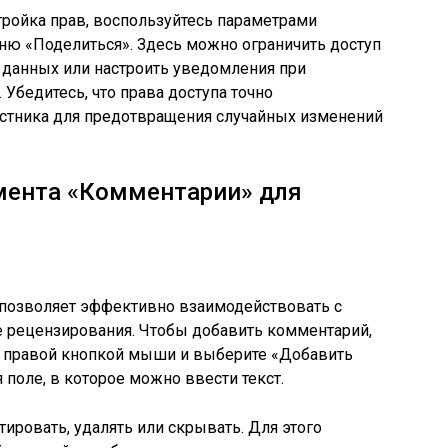
стройка прав, воспользуйтесь параметрами
ю «Поделиться». Здесь можно ограничить доступ
 данных или настроить уведомления при
Убедитесь, что права доступа точно
астника для предотвращения случайных изменений
мента «Комментарии» для
 позволяет эффективно взаимодействовать с
е рецензирования. Чтобы добавить комментарий,
 правой кнопкой мыши и выберите «Добавить
 поле, в которое можно ввести текст.
ровать, удалять или скрывать. Для этого