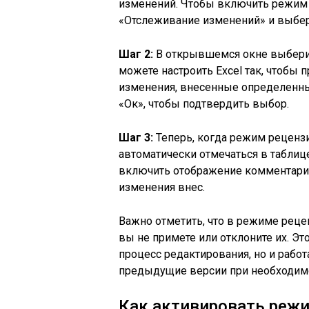
изменений. Чтобы включить режим 
«Отслеживание изменений» и выбер
Шаг 2:
В открывшемся окне выберит
можете настроить Excel так, чтобы
изменения, внесенные определенны
«Ок», чтобы подтвердить выбор.
Шаг 3:
Теперь, когда режим рецензи
автоматически отмечаться в таблиц
включить отображение комментариев
изменения внес.
Важно отметить, что в режиме рецен
вы не примете или отклоните их. Э
процесс редактирования, но и работ
предыдущие версии при необходим
Как активировать режи