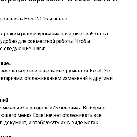
иях режим рецензирования позволяет работать с
 удобно для совместной работы. Чтобы
те следующие шаги:
ание»
ние»
на верхней панели инструментов Excel. Это
ентариями, отслеживанием изменений и другими
ений
изменений»
в разделе «Изменения». Выберите
ющего меню. Excel начнёт отслеживать все
 документ, и отображать их в виде меток.