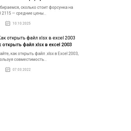
бираемся, сколько стоит форсунка на
 2115 — средние цены...
10.10.2025
 открыть файл xlsx в excel 2003
айте, как открыть файл .xlsx в Excel 2003,
ользуя совместимость...
07.03.2022