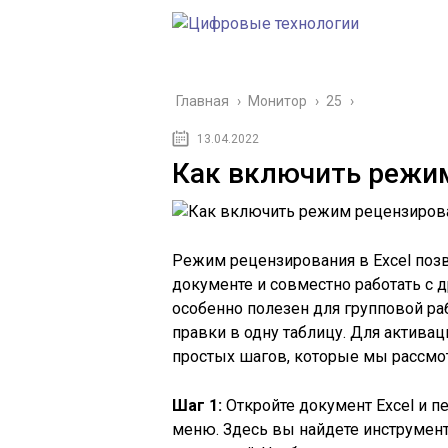
Главная
›
Монитор
›
25
›
13.04.2022
Как включить режим
Режим рецензирования в Excel поз
документе и совместно работать с 
особенно полезен для групповой ра
правки в одну таблицу. Для актива
простых шагов, которые мы рассмо
Шаг 1:
Откройте документ Excel и п
меню. Здесь вы найдете инструмен