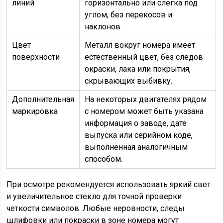
линий
горизонтально или слегка под
углом, без перекосов и
наклонов.
Цвет
Металл вокруг номера имеет
поверхности
естественный цвет, без следов
окраски, лака или покрытия,
скрывающих выбивку.
Дополнительная
На некоторых двигателях рядом
маркировка
с номером может быть указана
информация о заводе, дате
выпуска или серийном коде,
выполненная аналогичным
способом.
При осмотре рекомендуется использовать яркий свет
и увеличительное стекло для точной проверки
четкости символов. Любые неровности, следы
шлифовки или покраски в зоне номера могут