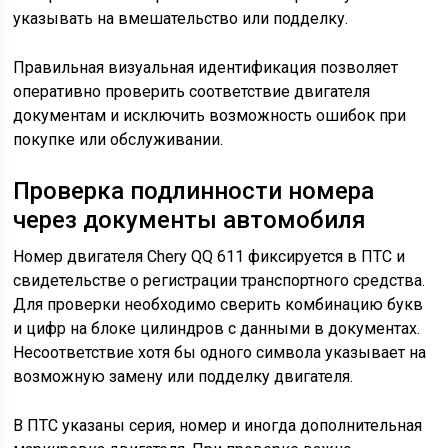
указывать на вмешательство или подделку.
Правильная визуальная идентификация позволяет
оперативно проверить соответствие двигателя
документам и исключить возможность ошибок при
покупке или обслуживании.
Проверка подлинности номера
через документы автомобиля
Номер двигателя Chery QQ 611 фиксируется в ПТС и
свидетельстве о регистрации транспортного средства.
Для проверки необходимо сверить комбинацию букв
и цифр на блоке цилиндров с данными в документах.
Несоответствие хотя бы одного символа указывает на
возможную замену или подделку двигателя.
В ПТС указаны серия, номер и иногда дополнительная