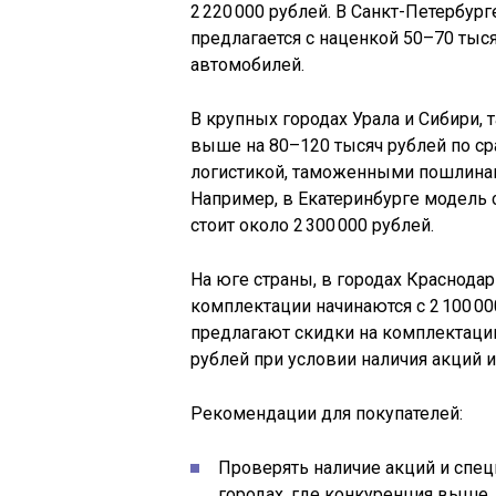
2 220 000 рублей. В Санкт-Петербур
предлагается с наценкой 50–70 тыся
автомобилей.
В крупных городах Урала и Сибири, 
выше на 80–120 тысяч рублей по с
логистикой, таможенными пошлина
Например, в Екатеринбурге модель
стоит около 2 300 000 рублей.
На юге страны, в городах Краснодар
комплектации начинаются с 2 100 0
предлагают скидки на комплектации
рублей при условии наличия акций и
Рекомендации для покупателей:
Проверять наличие акций и спе
городах, где конкуренция выше.