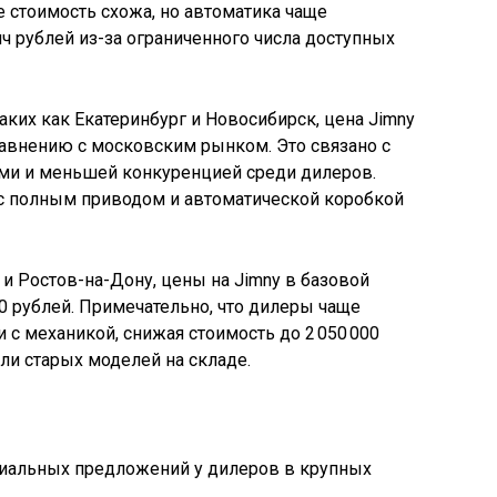
ге стоимость схожа, но автоматика чаще
ч рублей из-за ограниченного числа доступных
таких как Екатеринбург и Новосибирск, цена Jimny
равнению с московским рынком. Это связано с
ми и меньшей конкуренцией среди дилеров.
 с полным приводом и автоматической коробкой
 и Ростов-на-Дону, цены на Jimny в базовой
00 рублей. Примечательно, что дилеры чаще
 с механикой, снижая стоимость до 2 050 000
ли старых моделей на складе.
циальных предложений у дилеров в крупных