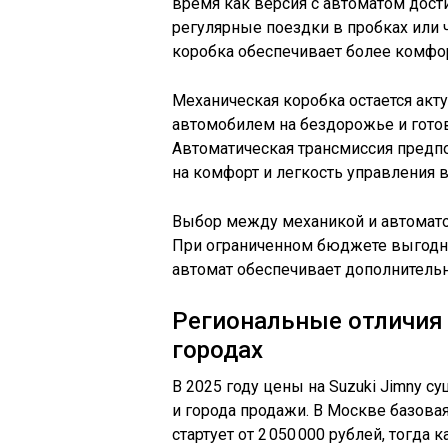
время как версия с автоматом дост
регулярные поездки в пробках или 
коробка обеспечивает более комфор
Механическая коробка остается акту
автомобилем на бездорожье и готов
Автоматическая трансмиссия предп
на комфорт и легкость управления 
Выбор между механикой и автомато
При ограниченном бюджете выгодне
автомат обеспечивает дополнитель
Региональные отличия 
городах
В 2025 году цены на Suzuki Jimny с
и города продажи. В Москве базова
стартует от 2 050 000 рублей, тогда