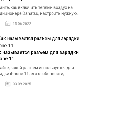
айте, как включить теплый воздух на
диционере Dahatsu, настроить нужную...
15.06.2022
к называется разъем для зарядки
one 11
айте, какой разъем используется для
ядки iPhone 11, его особенности,...
03.09.2025