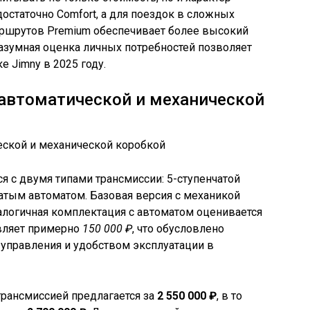
остаточно Comfort, а для поездок в сложных
ршрутов Premium обеспечивает более высокий
Разумная оценка личных потребностей позволяет
 Jimny в 2025 году.
с автоматической и механической
тся с двумя типами трансмиссии: 5-ступенчатой
атым автоматом. Базовая версия с механикой
аналогичная комплектация с автоматом оценивается
авляет примерно
150 000 ₽
, что обусловлено
управления и удобством эксплуатации в
трансмиссией предлагается за
2 550 000 ₽
, в то