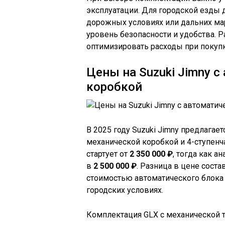
эксплуатации. Для городской езды д
дорожных условиях или дальних ма
уровень безопасности и удобства. 
оптимизировать расходы при покупке
Цены на Suzuki Jimny 
коробкой
В 2025 году Suzuki Jimny предлагае
механической коробкой и 4-ступенч
стартует от
2 350 000 ₽
, тогда как 
в
2 500 000 ₽
. Разница в цене сост
стоимостью автоматического блока 
городских условиях.
Комплектация GLX с механической 