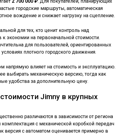
игает
2 700 000 ₽
. Для покупателей, планирующих
частые городские маршруты, автоматическая
тное вождение и снижает нагрузку на сцепление.
альной для тех, кто ценит контроль над
 к экономии на первоначальной стоимости.
очтительна для пользователей, ориентированных
в условиях плотного городского движения.
м напрямую влияет на стоимость и эксплуатацию.
е выбирать механическую версию, тогда как
ные удобства за дополнительную цену.
стоимости Jimny в крупных
ущественно различаются в зависимости от региона
я комплектация с механической коробкой передач
 как версия с автоматом оценивается примерно в