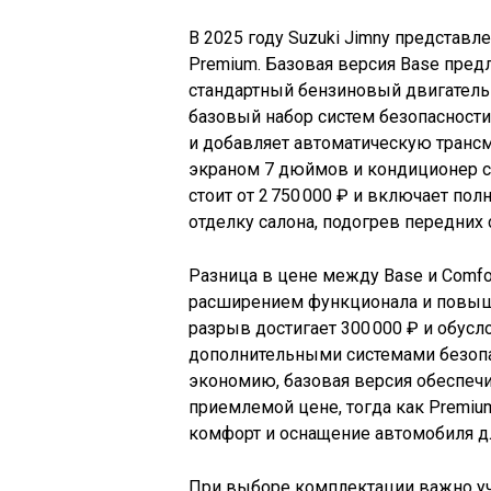
В 2025 году Suzuki Jimny представл
Premium. Базовая версия Base предл
стандартный бензиновый двигатель 
базовый набор систем безопасности.
и добавляет автоматическую транс
экраном 7 дюймов и кондиционер с
стоит от 2 750 000 ₽ и включает п
отделку салона, подогрев передних
Разница в цене между Base и Comfor
расширением функционала и повыш
разрыв достигает 300 000 ₽ и обус
дополнительными системами безопа
экономию, базовая версия обеспеч
приемлемой цене, тогда как Premium
комфорт и оснащение автомобиля д
При выборе комплектации важно учи