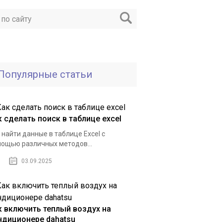
Популярные статьи
к сделать поиск в таблице excel
 найти данные в таблице Excel с
ощью различных методов...
03.09.2025
к включить теплый воздух на
ндиционере dahatsu