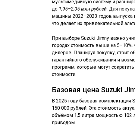
мультимедийную систему и расшире
до
1,95–2,05 млн рублей
. Для покуп
машины 2022–2023 годов выпуска 
что делает их привлекательной аль
При выборе Suzuki Jimny важно учи
городах стоимость выше на 5–10%, 
дилеров. Планируя покупку, стоит 
гарантийного обслуживания и возм
программ, которые могут сократит
стоимости.
Базовая цена Suzuki Ji
В 2025 году базовая комплектация S
150 000 рублей. Эта стоимость акт
объёмом 1,5 литра мощностью 102 л
приводом.