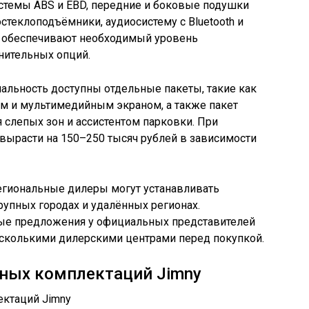
стемы ABS и EBD, передние и боковые подушки
стеклоподъёмники, аудиосистему с Bluetooth и
ки обеспечивают необходимый уровень
нительных опций.
льность доступны отдельные пакеты, такие как
ем и мультимедийным экраном, а также пакет
 слепых зон и ассистентом парковки. При
вырасти на 150–250 тысяч рублей в зависимости
региональные дилеры могут устанавливать
рупных городах и удалённых регионах.
ые предложения у официальных представителей
есколькими дилерскими центрами перед покупкой.
зных комплектаций Jimny