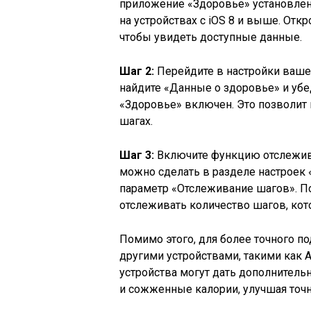
приложение «Здоровье» установлен
на устройствах с iOS 8 и выше. Отк
чтобы увидеть доступные данные.
Шаг 2:
Перейдите в настройки ваше
найдите «Данные о здоровье» и убе
«Здоровье» включен. Это позволит
шагах.
Шаг 3:
Включите функцию отслежива
можно сделать в разделе настроек
параметр «Отслеживание шагов». По
отслеживать количество шагов, ко
Помимо этого, для более точного п
другими устройствами, такими как A
устройства могут дать дополнитель
и сожженные калории, улучшая точн