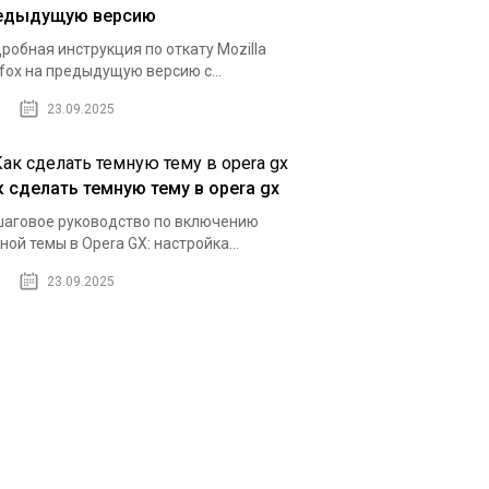
едыдущую версию
робная инструкция по откату Mozilla
efox на предыдущую версию с...
23.09.2025
к сделать темную тему в opera gx
аговое руководство по включению
ной темы в Opera GX: настройка...
23.09.2025