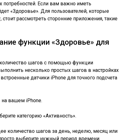
 потребностей. Если вам важно иметь
йдет «Здоровье». Для пользователей, которые
, стоит рассмотреть сторонние приложения, такие
ание функции «Здоровье» для
ь количество шагов с помощью функции
выполнить несколько простых шагов в настройках
 встроенные датчики iPhone для точного подсчета
 на вашем iPhone.
ыберите категорию «Активность».
щее количество шагов за день, неделю, месяц или
 просто выберите нужный период времени.