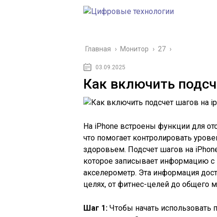
Главная
›
Монитор
›
27
›
03.09.2025
Как включить подсч
На iPhone встроены функции для от
что помогает контролировать урове
здоровьем. Подсчет шагов на iPhon
которое записывает информацию с 
акселерометр. Эта информация дост
целях, от фитнес-целей до общего 
Шаг 1:
Чтобы начать использовать п