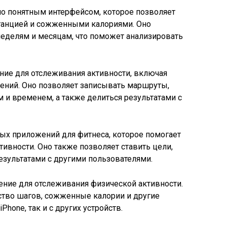
о понятным интерфейсом, которое позволяет
станцией и сожженными калориями. Оно
 неделям и месяцам, что поможет анализировать
ие для отслеживания активности, включая
нений. Оно позволяет записывать маршруты,
 и временем, а также делиться результатами с
ых приложений для фитнеса, которое помогает
тивности. Оно также позволяет ставить цели,
результатами с другими пользователями.
ние для отслеживания физической активности.
ство шагов, сожженные калории и другие
Phone, так и с других устройств.