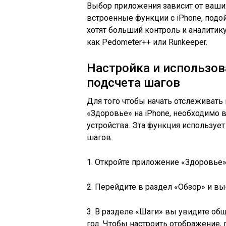
Выбор приложения зависит от ваших
встроенные функции с iPhone, подо
хотят больший контроль и аналитику
как Pedometer++ или Runkeeper.
Настройка и использов
подсчета шагов
Для того чтобы начать отслеживат
«Здоровье» на iPhone, необходимо 
устройства. Эта функция использует
шагов.
1. Откройте приложение «Здоровье»
2. Перейдите в раздел «Обзор» и в
3. В разделе «Шаги» вы увидите об
год. Чтобы настроить отображение,