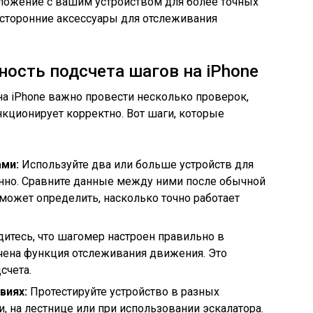
ложение с вашим устройством для более точных
 сторонние аксессуары для отслеживания
ность подсчета шагов на iPhone
на iPhone важно провести несколько проверок,
нкционирует корректно. Вот шаги, которые
ами:
Используйте два или больше устройств для
но. Сравните данные между ними после обычной
оможет определить, насколько точно работает
итесь, что шагомер настроен правильно в
ена функция отслеживания движения. Это
счета.
виях:
Протестируйте устройство в разных
и, на лестнице или при использовании эскалатора.