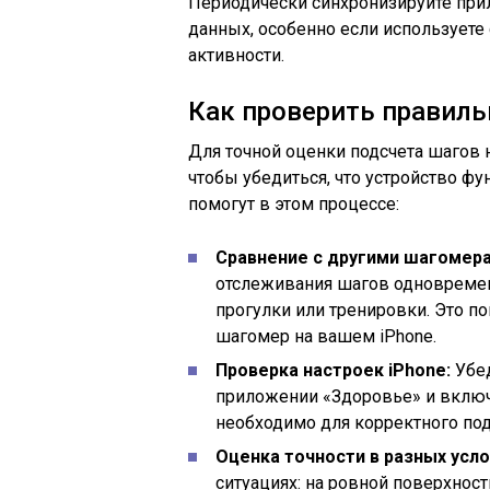
Периодически синхронизируйте при
данных, особенно если используете
активности.
Как проверить правиль
Для точной оценки подсчета шагов 
чтобы убедиться, что устройство фу
помогут в этом процессе:
Сравнение с другими шагомер
отслеживания шагов одновремен
прогулки или тренировки. Это п
шагомер на вашем iPhone.
Проверка настроек iPhone:
Убед
приложении «Здоровье» и включ
необходимо для корректного под
Оценка точности в разных усло
ситуациях: на ровной поверхност