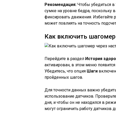
Рекомендация:
Чтобы убедиться в 
сумке на уровне бедра, поскольку 
фиксировать движения. Избегайте р
может повлиять на точность подсче
Как включить шагомер 
Перейдите в раздел
История здоро
активирован, в этом меню появится
Убедитесь, что опция
Шаги
включена
пройденных шагов.
Для точности данных важно убедитьс
использование датчиков. Проверьте,
дня, и чтобы он не находился в ре
могут ограничить работу датчиков 