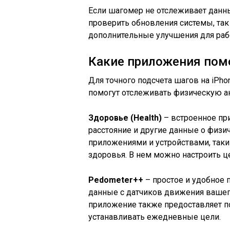
Если шагомер не отслеживает данны
проверить обновления системы, так
дополнительные улучшения для раб
Какие приложения помо
Для точного подсчета шагов на iPh
помогут отслеживать физическую ак
Здоровье (Health)
– встроенное при
расстояние и другие данные о физич
приложениями и устройствами, таки
здоровья. В нем можно настроить це
Pedometer++
– простое и удобное 
данные с датчиков движения вашего
приложение также предоставляет п
устанавливать ежедневные цели.