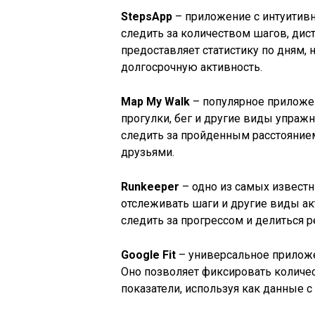
StepsApp
– приложение с интуитивн
следить за количеством шагов, ди
предоставляет статистику по дням,
долгосрочную активность.
Map My Walk
– популярное приложен
прогулки, бег и другие виды упраж
следить за пройденным расстоянием
друзьями.
Runkeeper
– одно из самых известн
отслеживать шаги и другие виды ак
следить за прогрессом и делиться 
Google Fit
– универсальное приложе
Оно позволяет фиксировать количе
показатели, используя как данные с i