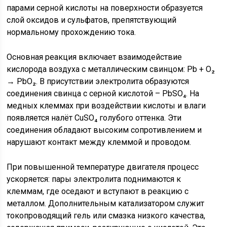
парами серной кислоты на поверхности образуется
слой оксидов и сульфатов, препятствующий
нормальному прохождению тока.
Основная реакция включает взаимодействие
кислорода воздуха с металлическим свинцом: Pb + O₂
→ PbO₂. В присутствии электролита образуются
соединения свинца с серной кислотой – PbSO₄. На
медных клеммах при воздействии кислоты и влаги
появляется налёт CuSO₄ голубого оттенка. Эти
соединения обладают высоким сопротивлением и
нарушают контакт между клеммой и проводом.
При повышенной температуре двигателя процесс
ускоряется: пары электролита поднимаются к
клеммам, где оседают и вступают в реакцию с
металлом. Дополнительным катализатором служит
токопроводящий гель или смазка низкого качества,