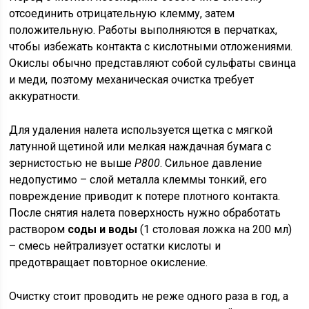
отсоединить отрицательную клемму, затем
положительную. Работы выполняются в перчатках,
чтобы избежать контакта с кислотными отложениями.
Окислы обычно представляют собой сульфаты свинца
и меди, поэтому механическая очистка требует
аккуратности.
Для удаления налета используется щетка с мягкой
латунной щетиной или мелкая наждачная бумага с
зернистостью не выше
P800
. Сильное давление
недопустимо – слой металла клеммы тонкий, его
повреждение приводит к потере плотного контакта.
После снятия налета поверхность нужно обработать
раствором
соды и воды
(1 столовая ложка на 200 мл)
– смесь нейтрализует остатки кислоты и
предотвращает повторное окисление.
Очистку стоит проводить не реже одного раза в год, а