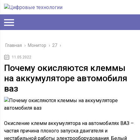
Главная
›
Монитор
›
27
›
11.05.2022
Почему окисляются клеммы
на аккумуляторе автомобиля
ваз
Окисление клемм аккумулятора на автомобилях ВАЗ –
частая причина плохого запуска двигателя и
нестабильной работы электрооборудования. Белый