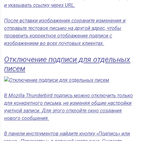
и указывать ссылку через URL.
После вставки изображения сохраните изменения и
отправьте тестовое письмо на другой адрес, чтобы
проверить корректное отображение подписи с
изображением во всех почтовых клиентах.
Отключение подписи для отдельных
писем
В Mozilla Thunderbird подпись можно отключить только
для конкретного письма, не изменяя общие настройки
учетной записи. Для этого откройте окно создания
нового сообщения.
В панели инструментов найдите кнопку «Подпись» или