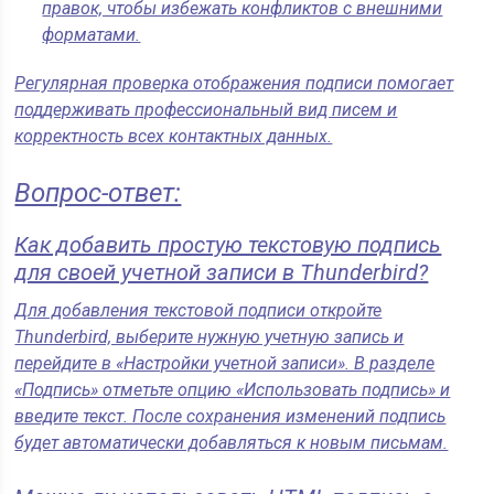
правок, чтобы избежать конфликтов с внешними
форматами.
Регулярная проверка отображения подписи помогает
поддерживать профессиональный вид писем и
корректность всех контактных данных.
Вопрос-ответ:
Как добавить простую текстовую подпись
для своей учетной записи в Thunderbird?
Для добавления текстовой подписи откройте
Thunderbird, выберите нужную учетную запись и
перейдите в «Настройки учетной записи». В разделе
«Подпись» отметьте опцию «Использовать подпись» и
введите текст. После сохранения изменений подпись
будет автоматически добавляться к новым письмам.