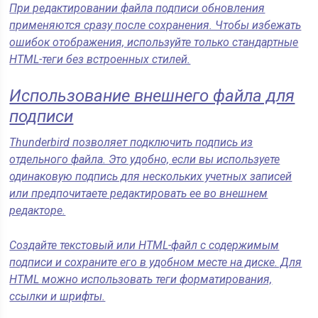
При редактировании файла подписи обновления
применяются сразу после сохранения. Чтобы избежать
ошибок отображения, используйте только стандартные
HTML-теги без встроенных стилей.
Использование внешнего файла для
подписи
Thunderbird позволяет подключить подпись из
отдельного файла. Это удобно, если вы используете
одинаковую подпись для нескольких учетных записей
или предпочитаете редактировать ее во внешнем
редакторе.
Создайте текстовый или HTML-файл с содержимым
подписи и сохраните его в удобном месте на диске. Для
HTML можно использовать теги форматирования,
ссылки и шрифты.