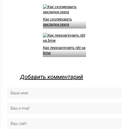
Как скопировать
закладки opera
Как перезагрузить nbt на
bmw
Добавить комментарий