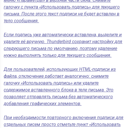
меню «Параметры» в верхней части окна. Снимите
галочку с пункта «Использовать подпись» для текущего
письма. После этого текст подписи не будет вставлен в
тело сообщения.
Если подпись уже автоматически вставлена, выделите и
удалите её вручную. Thunderbird сохранит настройку для
следующего письма по умолчанию, поэтому удаление
нужно выполнять только для текущего сообщения.
Для пользователей, использующих HTML-подписи из
файла, отключение работает аналогично: снимите
галочку «Использовать подпись» или удалите
содержимое вставленного блока в теле письма. Это
позволяет отправлять письма без автоматического
добавления графических элементов.
При необходимости повторного включения подписи для
отдельных писем просто отметьте пункт «Использовать