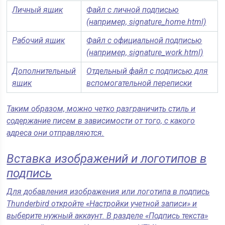
Личный ящик
Файл с личной подписью
(например, signature_home.html)
Рабочий ящик
Файл с официальной подписью
(например, signature_work.html)
Дополнительный
Отдельный файл с подписью для
ящик
вспомогательной переписки
Таким образом, можно четко разграничить стиль и
содержание писем в зависимости от того, с какого
адреса они отправляются.
Вставка изображений и логотипов в
подпись
Для добавления изображения или логотипа в подпись
Thunderbird откройте «Настройки учетной записи» и
выберите нужный аккаунт. В разделе «Подпись текста»