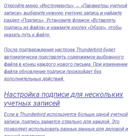
Откройте меню «Инструменты» → «Параметры учетной
записи», выберите нужную учетную запись и найдите
раздел «Подпись». Установите флажок «Вставлять
подпись из файла» и нажмите кнопку «Обзор», чтобы
указать путь к файлу.
После подтверждения настроек Thunderbird будет
автоматически подставлять содержимое выбранного
файла в конец каждого нового письма. При изменении
файла обновление подписи произойдет без
дополнительных действий.
Настройка подписи для нескольких
учетных записей
Если в Thunderbird используется больше одной учетной
записи, подпись задается отдельно для каждой. Это
позволяет использовать разные данные для деловой и