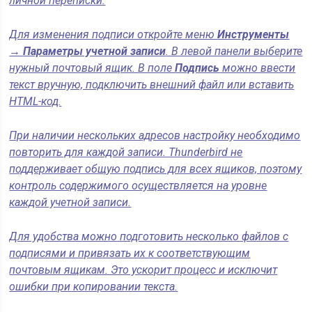
личной переписки.
Для изменения подписи откройте меню
Инструменты
→
Параметры учетной записи
. В левой панели выберите
нужный почтовый ящик. В поле
Подпись
можно ввести
текст вручную, подключить внешний файл или вставить
HTML-код.
При наличии нескольких адресов настройку необходимо
повторить для каждой записи. Thunderbird не
поддерживает общую подпись для всех ящиков, поэтому
контроль содержимого осуществляется на уровне
каждой учетной записи.
Для удобства можно подготовить несколько файлов с
подписями и привязать их к соответствующим
почтовым ящикам. Это ускорит процесс и исключит
ошибки при копировании текста.