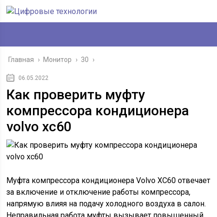
Главная
›
Монитор
›
30
›
06.05.2022
Как проверить муфту
компрессора кондиционера
volvo xc60
Муфта компрессора кондиционера Volvo XC60 отвечает
за включение и отключение работы компрессора,
напрямую влияя на подачу холодного воздуха в салон.
Неправильная работа муфты вызывает повышенный