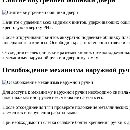
Снятие внутренней обшивки двери
Начните с удаления всех видимых винтов, удерживающих обши
крестовую отвертку PH2.
После откручивания винтов аккуратно подденьте обшивку пла
поверхность и клипсы. Освободив края, постепенно отщелкивай
Отсоедините электрические разъемы кнопок стеклоподъемнико
к механизму наружной ручки и дверному замку.
Освобождение механизма наружной ру
Для доступа к механизму наружной ручки необходимо сначала
пластиковым инструментом, чтобы не сломать его.
После отсоединения тяги проверьте положение металлических
элементов и нарушения работы замка.
При необходимости слегка ослабьте болты крепления ручки к д