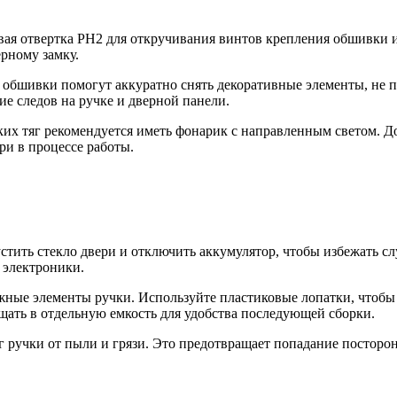
вая отвертка PH2 для откручивания винтов крепления обшивки 
рному замку.
 обшивки помогут аккуратно снять декоративные элементы, не 
е следов на ручке и дверной панели.
их тяг рекомендуется иметь фонарик с направленным светом. Д
ри в процессе работы.
ить стекло двери и отключить аккумулятор, чтобы избежать сл
 электроники.
ные элементы ручки. Используйте пластиковые лопатки, чтобы 
щать в отдельную емкость для удобства последующей сборки.
 ручки от пыли и грязи. Это предотвращает попадание посторон