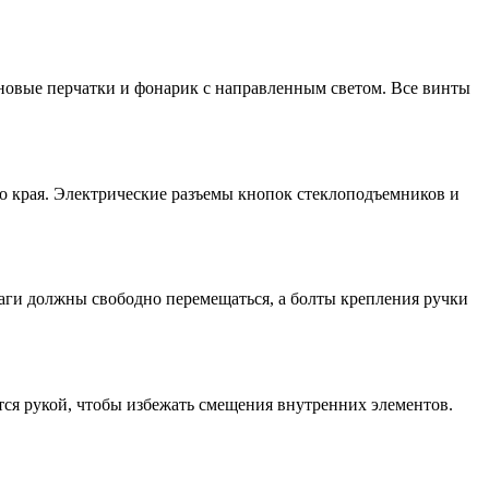
иновые перчатки и фонарик с направленным светом. Все винты
о края. Электрические разъемы кнопок стеклоподъемников и
аги должны свободно перемещаться, а болты крепления ручки
тся рукой, чтобы избежать смещения внутренних элементов.