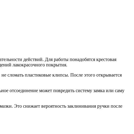
ательности действий. Для работы понадобятся крестовая
дений лакокрасочного покрытия.
не сломать пластиковые клипсы. После этого открывается
ьное отсоединение может повредить систему замка или саму
смазки. Это снижает вероятность заклинивания ручки после