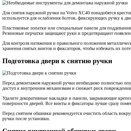
Для снятия наружной ручки на Volvo XC40 понадобятся кресто
используется для ослабления болтов, фиксирующих ручку к две
Пластиковые лопатки или специальные панели для поддевания
Резиновые перчатки защищают руки и предотвращают появлени
Для контроля натяжения и правильного положения металлическ
хранения снятых винтов и фиксаторов, чтобы избежать их поте
Подготовка двери к снятию ручки
Перед демонтажем наружной ручки необходимо полностью опуст
доступ к внутренним механизмам и снижает риск повреждения
Удалите декоративные накладки и панели, закрывающие крепеж
поверхности дверей. Все винты и фиксаторы лучше сразу поме
Перед снятием обшивки рекомендуется очистить область вокруг
ручки после установки.