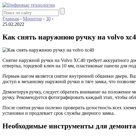
Главная
›
Монитор
›
30
›
25.02.2022
Как снять наружнюю ручку на volvo хс
Снятие наружной ручки на Volvo XC40 требует аккуратного до
отвертка, торцевой ключ на 10 мм, пластиковые панели для п
Первым шагом является снятие внутренней обшивки двери. Важ
доступ к механизму наружной ручки и тяге замка, что позволяе
Демонтируя ручку, следует обратить внимание на положение м
ручку. Рекомендуется фотографировать каждый этап, чтобы обл
После снятия ручки полезно проверить целостность всех элеме
установки и продлевает срок службы дверного замка.
Необходимые инструменты для демонт