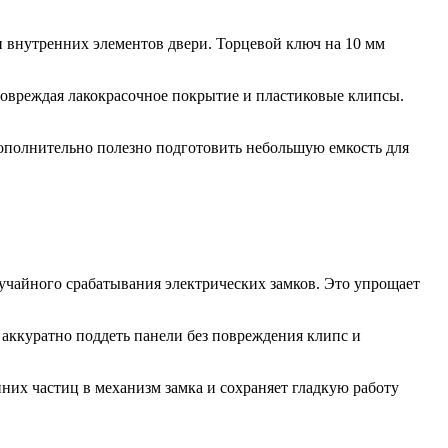
и внутренних элементов двери. Торцевой ключ на 10 мм
повреждая лакокрасочное покрытие и пластиковые клипсы.
ополнительно полезно подготовить небольшую емкость для
учайного срабатывания электрических замков. Это упрощает
аккуратно поддеть панели без повреждения клипс и
них частиц в механизм замка и сохраняет гладкую работу