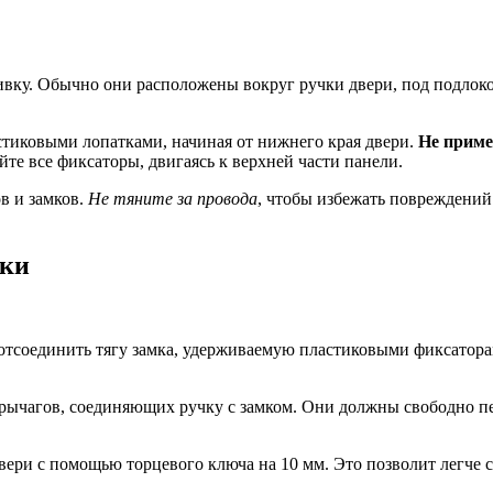
вку. Обычно они расположены вокруг ручки двери, под подлоко
стиковыми лопатками, начиная от нижнего края двери.
Не приме
те все фиксаторы, двигаясь к верхней части панели.
в и замков.
Не тяните за провода
, чтобы избежать повреждений
чки
 отсоединить тягу замка, удерживаемую пластиковыми фиксатор
 рычагов, соединяющих ручку с замком. Они должны свободно п
вери с помощью торцевого ключа на 10 мм. Это позволит легче с