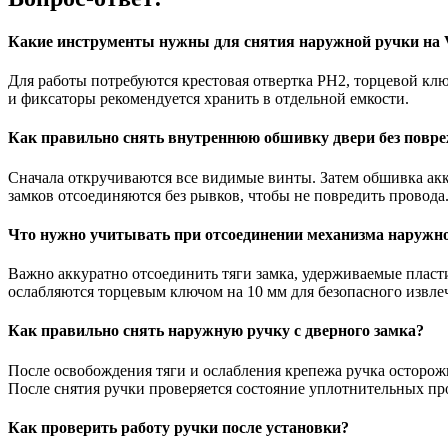
Какие инструменты нужны для снятия наружной ручки на 
Для работы потребуются крестовая отвертка PH2, торцевой кл
и фиксаторы рекомендуется хранить в отдельной емкости.
Как правильно снять внутреннюю обшивку двери без повр
Сначала откручиваются все видимые винты. Затем обшивка акк
замков отсоединяются без рывков, чтобы не повредить провод
Что нужно учитывать при отсоединении механизма наружн
Важно аккуратно отсоединить тяги замка, удерживаемые пласт
ослабляются торцевым ключом на 10 мм для безопасного извле
Как правильно снять наружную ручку с дверного замка?
После освобождения тяги и ослабления крепежа ручка осторожн
После снятия ручки проверяется состояние уплотнительных пр
Как проверить работу ручки после установки?