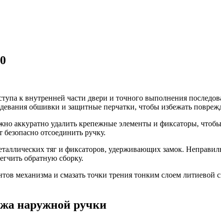
40
ступа к внутренней части двери и точного выполнения последов
оддевания обшивки и защитные перчатки, чтобы избежать повреж
но аккуратно удалить крепежные элементы и фиксаторы, чтобы 
т безопасно отсоединить ручку.
еталлических тяг и фиксаторов, удерживающих замок. Неправил
егчить обратную сборку.
нтов механизма и смазать точки трения тонким слоем литиевой 
ажа наружной ручки