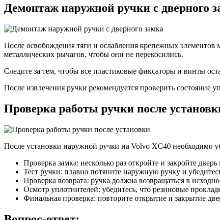
Демонтаж наружной ручки с дверного з
После освобождения тяги и ослабления крепежных элементов м
металлических рычагов, чтобы они не перекосились.
Следите за тем, чтобы все пластиковые фиксаторы и винты ос
После извлечения ручки рекомендуется проверить состояние у
Проверка работы ручки после установк
После установки наружной ручки на Volvo XC40 необходимо уб
Проверка замка: несколько раз откройте и закройте двер
Тест ручки: плавно потяните наружную ручку и убедитесь
Проверка возврата: ручка должна возвращаться в исходно
Осмотр уплотнителей: убедитесь, что резиновые прокладк
Финальная проверка: повторите открытие и закрытие две
Вопрос-ответ: