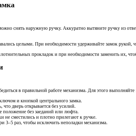
амка
ожно снять наружную ручку. Аккуратно вытяните ручку из отве
тавались целыми. При необходимости удерживайте замок рукой, 
плотнительных прокладок и при необходимости заменить их, чт
и
едиться в правильной работе механизма. Для этого выполняйте
ь ключом и кнопкой центрального замка.
, что дверь открывается без усилий.
е положение без заеданий или люфта.
и не сместились и плотно прилегают к ручке.
ри 3–5 раз, чтобы исключить неполадки механизма.