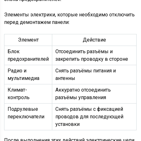
Элементы электрики, которые необходимо отключить
перед демонтажем панели:
Элемент
Действие
Блок
Отсоединить разъёмы и
предохранителей
закрепить проводку в стороне
Радио и
Снять разъёмы питания и
мультимедиа
антенны
Климат-
Аккуратно отсоединить
контроль
разъёмы управления
Подрулевые
Снять разъёмы с фиксацией
переключатели
проводов для последующей
установки
После выполнения этих действий электрические цепи