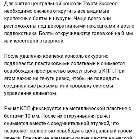
Для снятия центральной консоли Toyota Succeed
необходимо сначала открутить все видимые
крепежные болты и шурупы. Чаще всего они
расположены под декоративными накладками и возле
подлокотника. Болты откручиваются головкой на 8 мм
или крестовой отверткой.
После удаления крепежа консоль аккуратно
поддевается пластиковыми лопатками и снимается,
освобождая пространство вокруг рычага КПП. При
этом важно не тянуть резко, чтобы не повредить
соединенные разъёмы или проводку системы
управления климатом.
Рычаг КПП фиксируется на металлической пластине с
болтами 10 мм. После их откручивания рычаг
снимается вместе с соединительной втулкой, что
позволяет полностью освободить центральный проём
панели. Все снятые элементы размещаются на мягкой