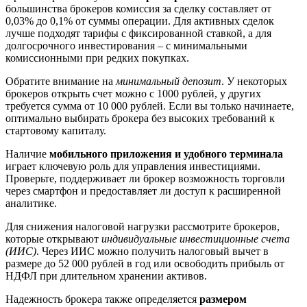
большинства брокеров комиссия за сделку составляет от
0,03% до 0,1% от суммы операции. Для активных сделок
лучше подходят тарифы с фиксированной ставкой, а для
долгосрочного инвестирования – с минимальными
комиссионными при редких покупках.
Обратите внимание на
минимальный депозит
. У некоторых
брокеров открыть счет можно с 1000 рублей, у других
требуется сумма от 10 000 рублей. Если вы только начинаете,
оптимально выбирать брокера без высоких требований к
стартовому капиталу.
Наличие
мобильного приложения и удобного терминала
играет ключевую роль для управления инвестициями.
Проверьте, поддерживает ли брокер возможность торговли
через смартфон и предоставляет ли доступ к расширенной
аналитике.
Для снижения налоговой нагрузки рассмотрите брокеров,
которые открывают
индивидуальные инвестиционные счета
(ИИС)
. Через ИИС можно получить налоговый вычет в
размере до 52 000 рублей в год или освободить прибыль от
НДФЛ при длительном хранении активов.
Надежность брокера также определяется
размером