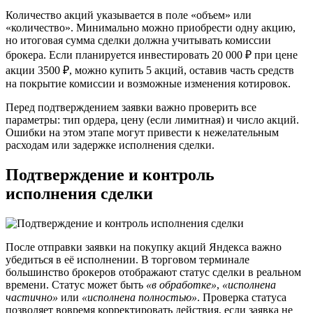
Количество акций указывается в поле «объем» или
«количество». Минимально можно приобрести одну акцию,
но итоговая сумма сделки должна учитывать комиссии
брокера. Если планируется инвестировать 20 000 ₽ при цене
акции 3500 ₽, можно купить 5 акций, оставив часть средств
на покрытие комиссии и возможные изменения котировок.
Перед подтверждением заявки важно проверить все
параметры: тип ордера, цену (если лимитная) и число акций.
Ошибки на этом этапе могут привести к нежелательным
расходам или задержке исполнения сделки.
Подтверждение и контроль
исполнения сделки
После отправки заявки на покупку акций Яндекса важно
убедиться в её исполнении. В торговом терминале
большинство брокеров отображают статус сделки в реальном
времени. Статус может быть
«в обработке»
,
«исполнена
частично»
или
«исполнена полностью»
. Проверка статуса
позволяет вовремя корректировать действия, если заявка не