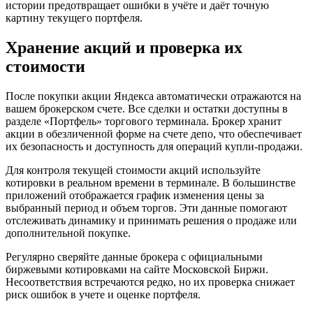
истории предотвращает ошибки в учёте и даёт точную
картину текущего портфеля.
Хранение акций и проверка их
стоимости
После покупки акции Яндекса автоматически отражаются на
вашем брокерском счете. Все сделки и остатки доступны в
разделе «Портфель» торгового терминала. Брокер хранит
акции в обезличенной форме на счете депо, что обеспечивает
их безопасность и доступность для операций купли-продажи.
Для контроля текущей стоимости акций используйте
котировки в реальном времени в терминале. В большинстве
приложений отображается график изменения цены за
выбранный период и объем торгов. Эти данные помогают
отслеживать динамику и принимать решения о продаже или
дополнительной покупке.
Регулярно сверяйте данные брокера с официальными
биржевыми котировками на сайте Московской Биржи.
Несоответствия встречаются редко, но их проверка снижает
риск ошибок в учете и оценке портфеля.