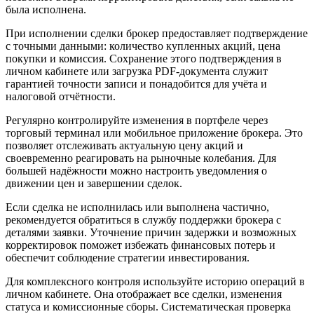
была исполнена.
При исполнении сделки брокер предоставляет подтверждение
с точными данными: количество купленных акций, цена
покупки и комиссия. Сохранение этого подтверждения в
личном кабинете или загрузка PDF-документа служит
гарантией точности записи и понадобится для учёта и
налоговой отчётности.
Регулярно контролируйте изменения в портфеле через
торговый терминал или мобильное приложение брокера. Это
позволяет отслеживать актуальную цену акций и
своевременно реагировать на рыночные колебания. Для
большей надёжности можно настроить уведомления о
движении цен и завершении сделок.
Если сделка не исполнилась или выполнена частично,
рекомендуется обратиться в службу поддержки брокера с
деталями заявки. Уточнение причин задержки и возможных
корректировок поможет избежать финансовых потерь и
обеспечит соблюдение стратегии инвестирования.
Для комплексного контроля используйте историю операций в
личном кабинете. Она отображает все сделки, изменения
статуса и комиссионные сборы. Систематическая проверка