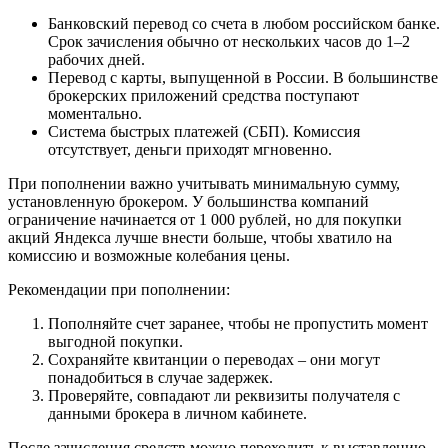
Банковский перевод со счета в любом российском банке.
Срок зачисления обычно от нескольких часов до 1–2
рабочих дней.
Перевод с карты, выпущенной в России. В большинстве
брокерских приложений средства поступают
моментально.
Система быстрых платежей (СБП). Комиссия
отсутствует, деньги приходят мгновенно.
При пополнении важно учитывать минимальную сумму,
установленную брокером. У большинства компаний
ограничение начинается от 1 000 рублей, но для покупки
акций Яндекса лучше внести больше, чтобы хватило на
комиссию и возможные колебания цены.
Рекомендации при пополнении:
Пополняйте счет заранее, чтобы не пропустить момент
выгодной покупки.
Сохраняйте квитанции о переводах – они могут
понадобиться в случае задержек.
Проверяйте, совпадают ли реквизиты получателя с
данными брокера в личном кабинете.
После зачисления средств можно переходить к выставлению