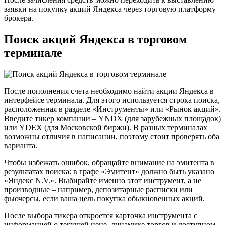
заявки на покупку акций Яндекса через торговую платформу
брокера.
Поиск акций Яндекса в торговом
терминале
После пополнения счета необходимо найти акции Яндекса в
интерфейсе терминала. Для этого используется строка поиска,
расположенная в разделе «Инструменты» или «Рынок акций».
Введите тикер компании – YNDX (для зарубежных площадок)
или YDEX (для Московской биржи). В разных терминалах
возможны отличия в написании, поэтому стоит проверять оба
варианта.
Чтобы избежать ошибок, обращайте внимание на эмитента в
результатах поиска: в графе «Эмитент» должно быть указано
«Яндекс N.V.». Выбирайте именно этот инструмент, а не
производные – например, депозитарные расписки или
фьючерсы, если ваша цель покупка обыкновенных акций.
После выбора тикера откроется карточка инструмента с
информацией о текущей цене, динамике торгов и доступном