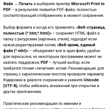
Файл → Печать
и выберите принтер
Microsoft Print to
PDF
– в результате появится PDF-файл, полностью
соответствующий отображению в момент сохранения.
Выбор формата и когда его применять:
«Веб-страница,
полностью (*.htm;*.html)»
– сохраняет HTML-файл и
папку с ресурсами (картинки, стили), подходит если
нужна редактируемая копия;
«Веб-архив, единый
файл (*.mht)»
– объединяет всё в один файл, удобно
для пересылки, но некоторым программам может не
хватать поддержки;
PDF
– лучший выбор, если
требуется точная «печатная» копия. Рекомендация: для
страниц с кириллическим текстом проверьте параметр
Кодировка
в диалоге сохранения и укажите
Unicode
(UTF-8)
, чтобы избежать искажений при открытии в
других приложениях.
Практические рекомендации по именам и