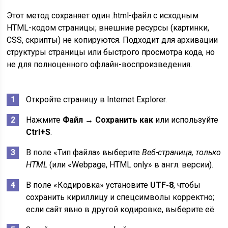
Этот метод сохраняет один .html-файл с исходным
HTML-кодом страницы; внешние ресурсы (картинки,
CSS, скрипты) не копируются. Подходит для архивации
структуры страницы или быстрого просмотра кода, но
не для полноценного офлайн-воспроизведения.
Откройте страницу в Internet Explorer.
Нажмите
Файл → Сохранить как
или используйте
Ctrl+S
.
В поле «Тип файла» выберите
Веб-страница, только
HTML
(или «Webpage, HTML only» в англ. версии).
В поле «Кодировка» установите
UTF-8
, чтобы
сохранить кириллицу и спецсимволы корректно;
если сайт явно в другой кодировке, выберите её.