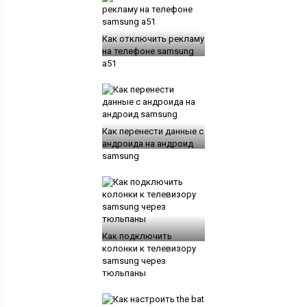
Как отключить рекламу
на телефоне samsung
а51
Как перенести данные с
андроида на андроид
samsung
Как подключить
колонки к телевизору
samsung через
тюльпаны