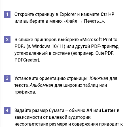
Откройте страницу в Explorer и нажмите
Ctrl+P
или выберите в меню: «Файл → Печать…».
В списке принтеров выберите «Microsoft Print to
PDF» (в Windows 10/11) или другой PDF-принтер,
установленный в системе (например, CutePDF,
PDFCreator).
Установите ориентацию страницы:
Книжная
для
текста,
Альбомная
для широких таблиц или
графиков.
Задайте размер бумаги – обычно
A4
или
Letter
в
зависимости от целевой аудитории;
несоответствие размера и содержания приводит к