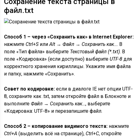
Сохранение текста страницы в
файл.txt
Способ 1 – через «Сохранить как» в Internet Explorer:
нажмите
Ctrl+S
или
Alt
→
Файл
→
Сохранить как…
. В
поле «Тип файла» выберите
Текстовый файл (*.txt)
. В
поле «Кодировка» (если доступно) выберите
UTF-8
для
корректного хранения кириллицы. Укажите имя файла
и папку, нажмите «Сохранить».
Совет по кодировке:
если в диалоге IE нет опции UTF-
8, сохраните как .txt, затем откройте файл в Блокноте и
выполните
Файл → Сохранить как…
, выберите
«Кодировка: UTF-8» и перезапишите файл.
Способ 2 – копирование видимого текста:
нажмите
Ctrl+A
(выделить всё на странице),
Ctrl+C
, откройте