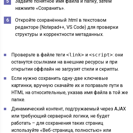
Задайте понятное имя файла и папку, затем
нажмите «Сохранить».
Откройте сохранённый .html в текстовом
редакторе (Notepad++, VS Code) для проверки
структуры и корректности метаданных.
Проверьте в файле теги
<link>
и
<script>
: они
останутся ссылками на внешние ресурсы и при
открытии оффлайн не загрузят стили и скрипты.
Если нужно сохранить одну-две ключевые
картинки, вручную скачайте их и поправьте пути в
HTML на относительные, указав имя файла в той же
папке.
Динамический контент, подгружаемый через AJAX
или требующий серверной логики, не будет
работать – для сохранения таких страниц
используйте «Веб-страница, полностью» или