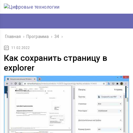
Главная
›
Программа
›
34
›
11.02.2022
Как сохранить страницу в
explorer