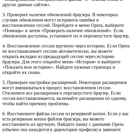
другие данные сайтов».
3. Проверьте наличие обновлений браузера. В некоторых
случаях обновления могут исправить ошибки в
восстановлении сессий. Перейдите в меню Opera, выберите
«Помощь» и затем «Проверить наличие обновлений». Если
обновления доступны, установите их и перезапустите браузер.
4. Восстановление сессии вручную через историю. Если Opera
не восстанавливает сессию автоматически, вы можете
открыть вкладки из предыдущей сессии через историю
браузера. Для этого откройте меню «История» и выберите
«Показать всю историю». Найдите нужные страницы и
откройте их снова.
5. Проверьте настройки расширений. Некоторые расширения
могут вмешиваться в процесс восстановления сессии.
Отключите все расширения и перезапустите браузер. Если
сессия восстанавливается, включайте расширения по одному,
чтобы найти причину проблемы.
6. Восстановите файлы сессии из резервной копии. Если у вас
есть резервные копии файлов браузера, вы можете
восстановить их вручную. Найдите папку с данными Opera
(обычно она находится в директории профиля) и замените