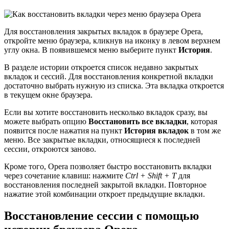
Для восстановления закрытых вкладок в браузере Opera,
откройте меню браузера, кликнув на иконку в левом верхнем
углу окна. В появившемся меню выберите пункт
История
.
В разделе истории откроется список недавно закрытых
вкладок и сессий. Для восстановления конкретной вкладки
достаточно выбрать нужную из списка. Эта вкладка откроется
в текущем окне браузера.
Если вы хотите восстановить несколько вкладок сразу, вы
можете выбрать опцию
Восстановить все вкладки
, которая
появится после нажатия на пункт
История вкладок
в том же
меню. Все закрытые вкладки, относящиеся к последней
сессии, откроются заново.
Кроме того, Opera позволяет быстро восстановить вкладки
через сочетание клавиш: нажмите
Ctrl + Shift + T
для
восстановления последней закрытой вкладки. Повторное
нажатие этой комбинации откроет предыдущие вкладки.
Восстановление сессии с помощью