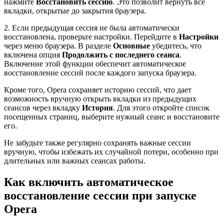
нажмите
Восстановить сессию
. Это позволит вернуть все
вкладки, открытые до закрытия браузера.
2. Если предыдущая сессия не была автоматически
восстановлена, проверьте настройки. Перейдите в
Настройки
через меню браузера. В разделе
Основные
убедитесь, что
включена опция
Продолжить с последнего сеанса
.
Включение этой функции обеспечит автоматическое
восстановление сессий после каждого запуска браузера.
Кроме того, Opera сохраняет историю сессий, что дает
возможность вручную открыть вкладки из предыдущих
сеансов через вкладку
История
. Для этого откройте список
посещенных страниц, выберите нужный сеанс и восстановите
его.
Не забудьте также регулярно сохранять важные сессии
вручную, чтобы избежать их случайной потери, особенно при
длительных или важных сеансах работы.
Как включить автоматическое
восстановление сессии при запуске
Opera