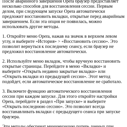
После аварийного завершения Opera браузер предоставляет
несколько способов для восстановления сессии. Первым
делом, при следующем запуске Opera автоматически
предложит восстановить вкладки, открытые перед аварийным
завершением. Если эта опция не появилась, можно
использовать другие методы.
1. Откройте меню Opera, нажав на значок в верхнем левом
углу, и выберите «История» > «Восстановить сессию». Это
позволит вернуться к последнему сеансу, если браузер не
предложил восстановление автоматически.
2. Используйте меню вкладок, чтобы вручную восстановить
открытые страницы. Перейдите в меню «Вкладки» и
выберите «Открыть недавно закрытые вкладки» или
«Открыть вкладки из предыдущей сессии». Этот метод
подойдет, если автоматическое восстановление не сработало.
3. Включите функцию автоматического восстановления
сессии при каждом запуске. Для этого откройте настройки
Opera, перейдите в раздел «При запуске» и выберите
«Открыть последнюю сессию». Это позволит всегда
восстанавливать вкладки с предыдущего сеанса при запуске
браузера.
Эти методы обеспечат минимизацию потерь данных при