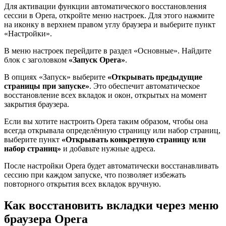
Для активации функции автоматического восстановления
сессии в Opera, откройте меню настроек. Для этого нажмите
на иконку в верхнем правом углу браузера и выберите пункт
«Настройки».
В меню настроек перейдите в раздел «Основные». Найдите
блок с заголовком
«Запуск Opera»
.
В опциях «Запуск» выберите
«Открывать предыдущие
страницы при запуске»
. Это обеспечит автоматическое
восстановление всех вкладок и окон, открытых на момент
закрытия браузера.
Если вы хотите настроить Opera таким образом, чтобы она
всегда открывала определённую страницу или набор страниц,
выберите пункт
«Открывать конкретную страницу или
набор страниц»
и добавьте нужные адреса.
После настройки Opera будет автоматически восстанавливать
сессию при каждом запуске, что позволяет избежать
повторного открытия всех вкладок вручную.
Как восстановить вкладки через меню
браузера Opera