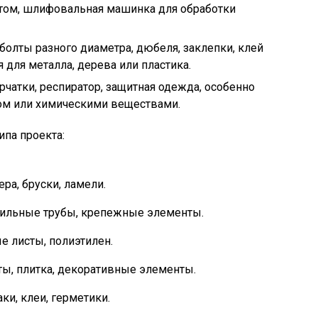
ом, шлифовальная машинка для обработки
олты разного диаметра, дюбеля, заклепки, клей
 для металла, дерева или пластика.
рчатки, респиратор, защитная одежда, особенно
том или химическими веществами.
ипа проекта:
ра, бруски, ламели.
фильные трубы, крепежные элементы.
е листы, полиэтилен.
ты, плитка, декоративные элементы.
ки, клеи, герметики.