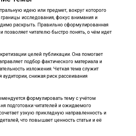
нтральную идею или предмет, вокруг которого
т границы исследования, фокус внимания и
одимо раскрыть. Правильно сформулированная
 и позволяет читателю быстро понять, о чём идет
кретизации целей публикации. Она помогает
аправляет подбор фактического материала и
тельность изложения. Четкая тема служит
ля аудитории, снижая риск рассеивания
омендуется формулировать тему с учётом
ня подготовки читателей и ожидаемого
а сочетает узкую прикладную направленность и
еталей, что повышает ценность статьи и её