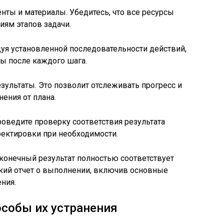
ты и материалы. Убедитесь, что все ресурсы
иям этапов задачи.
едуя установленной последовательности действий,
ы после каждого шага.
зультаты. Это позволит отслеживать прогресс и
ения от плана.
оведите проверку соответствия результата
ректировки при необходимости.
 конечный результат полностью соответствует
ткий отчет о выполнении, включив основные
ния.
собы их устранения