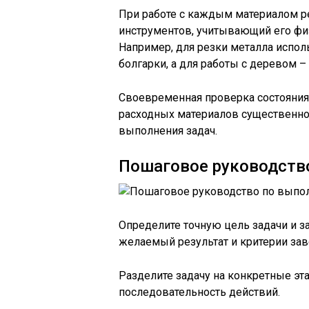
При работе с каждым материалом р
инструментов, учитывающий его физ
Например, для резки металла испо
болгарки, а для работы с деревом 
Своевременная проверка состояния
расходных материалов существенн
выполнения задач.
Пошаговое руководств
Определите точную цель задачи и з
желаемый результат и критерии за
Разделите задачу на конкретные эт
последовательность действий.