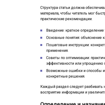
Структура статьи должна обеспечив
материала, чтобы читатель мог быс
практические рекомендации.
Введение: краткое определение 
Основные понятия: объяснение 
Пошаговые инструкции: конкрет
применения.
Советы по оптимизации: практ
эффективности или упрощению п
Возможные ошибки и способы их 
конкретные решения.
Каждый раздел следует разбивать н
восприятие информации и увеличить
Определение и назначе