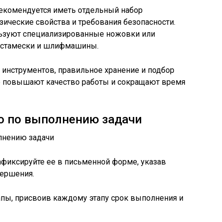
екомендуется иметь отдельный набор
ические свойства и требования безопасности.
льзуют специализированные ножовки или
– стамески и шлифмашины.
 инструментов, правильное хранение и подбор
о повышают качество работы и сокращают время
о по выполнению задачи
афиксируйте ее в письменной форме, указав
вершения.
апы, присвоив каждому этапу срок выполнения и