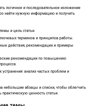
ать логичное и последовательное изложение
тро найти нужную информацию и получить
темы и цель статьи.
ключевых терминов и принципов работы.
ные действия, рекомендации и примеры
ические рекомендации по повышению
роцесса.
устранения: анализ частых проблем и
а небольшие абзацы и списки, чтобы облегчить
 практическую ценность статьи.
ние темы