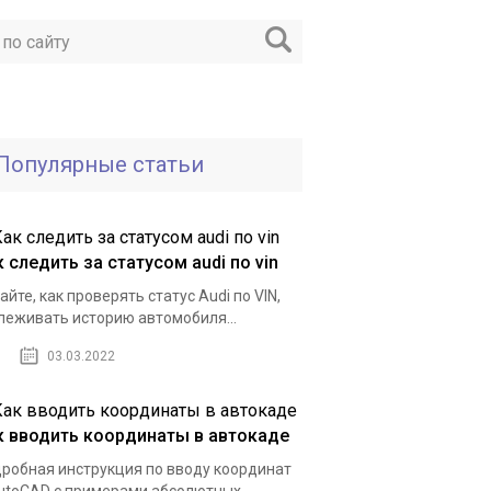
Популярные статьи
 следить за статусом audi по vin
айте, как проверять статус Audi по VIN,
леживать историю автомобиля...
03.03.2022
к вводить координаты в автокаде
робная инструкция по вводу координат