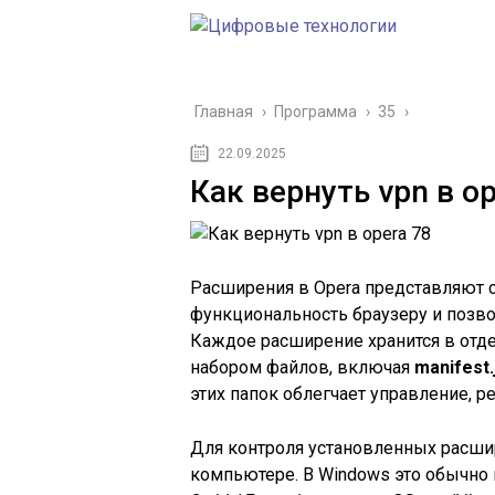
Главная
›
Программа
›
35
›
22.09.2025
Как вернуть vpn в op
Расширения в Opera представляют 
функциональность браузеру и позв
Каждое расширение хранится в отд
набором файлов, включая
manifest.
этих папок облегчает управление, 
Для контроля установленных расши
компьютере. В Windows это обычно