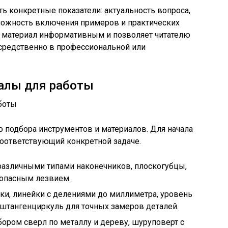
ть конкретные показатели: актуальность вопроса,
ожность включения примеров и практических
т материал информативным и позволяет читателю
средственно в профессиональной или
алы для работы
о подбора инструментов и материалов. Для начала
соответствующий конкретной задаче.
различными типами наконечников, плоскогубцы,
зопасным лезвием.
ки, линейки с делениями до миллиметра, уровень
 штангенциркуль для точных замеров деталей.
бором сверл по металлу и дереву, шуруповерт с