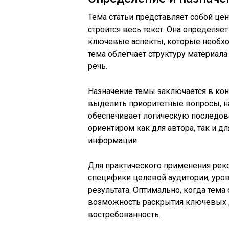
Тема статьи представляет собой це
строится весь текст. Она определяе
ключевые аспекты, которые необх
тема облегчает структуру материала
речь.
Назначение темы заключается в кон
выделить приоритетные вопросы, н
обеспечивает логическую последова
ориентиром как для автора, так и д
информации.
Для практического применения рек
специфики целевой аудитории, уров
результата. Оптимально, когда тем
возможность раскрытия ключевых д
востребованность.