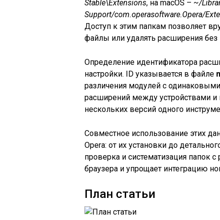
Stable\Extensions
, на macOS –
~/Libra
Support/com.operasoftware.Opera/Ext
Доступ к этим папкам позволяет в
файлы или удалять расширения без 
Определение идентификатора расшир
настройки. ID указывается в файле
m
различения модулей с одинаковыми 
расширений между устройствами и 
нескольких версий одного инструме
Совместное использование этих да
Opera: от их установки до детальног
проверка и систематизация папок с
браузера и упрощает интеграцию но
План статьи