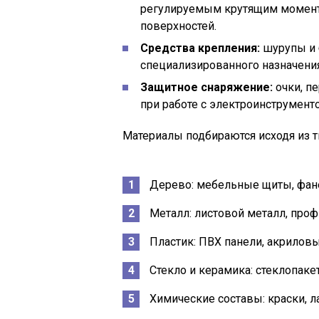
регулируемым крутящим момент
поверхностей.
Средства крепления:
шурупы и б
специализированного назначения
Защитное снаряжение:
очки, пе
при работе с электроинструмен
Материалы подбираются исходя из т
Дерево: мебельные щиты, фане
Металл: листовой металл, про
Пластик: ПВХ панели, акриловы
Стекло и керамика: стеклопаке
Химические составы: краски, ла