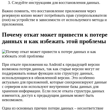
Следуйте инструкциям для восстановления данных.
Важно помнить, что восстановление приложения через
резервную копию может потребовать прав суперпользователя
(root) на устройстве в зависимости от используемого метода и
приложения.
Почему откат может привести к потере
данных и как избежать этой проблемы
При откате приложения на Android к предыдущей версии
возможна потеря данных, так как старые версии могут не
поддерживать новые функции или структуру данных,
использующиеся в обновленной версии. Это особенно
актуально для приложений, которые синхронизируют данные
с сервером или используют внутренние базы данных для
хранения информации. Если после отката структура данных
изменится, доступ к предыдущим данным может быть
невозможен.
Одна из основных причин потери данных – несоответствие