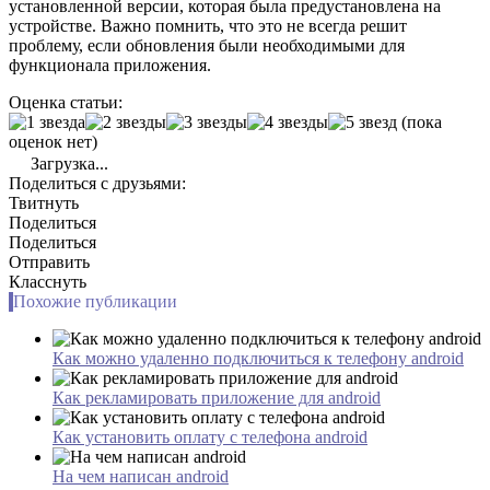
установленной версии, которая была предустановлена на
устройстве. Важно помнить, что это не всегда решит
проблему, если обновления были необходимыми для
функционала приложения.
Оценка статьи:
(пока
оценок нет)
Загрузка...
Поделиться с друзьями:
Твитнуть
Поделиться
Поделиться
Отправить
Класснуть
Похожие публикации
Как можно удаленно подключиться к телефону android
Как рекламировать приложение для android
Как установить оплату с телефона android
На чем написан android