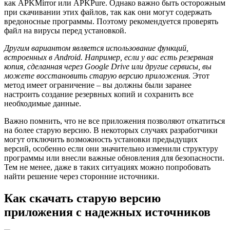
как APKMirror или APKPure. Однако важно быть осторожным
при скачивании этих файлов, так как они могут содержать
вредоносные программы. Поэтому рекомендуется проверять
файл на вирусы перед установкой.
Другим вариантом является использование функций,
встроенных в Android. Например, если у вас есть резервная
копия, сделанная через Google Drive или другие сервисы, вы
можете восстановить старую версию приложения.
Этот
метод имеет ограничение – вы должны были заранее
настроить создание резервных копий и сохранить все
необходимые данные.
Важно помнить, что не все приложения позволяют откатиться
на более старую версию. В некоторых случаях разработчики
могут отключить возможность установки предыдущих
версий, особенно если они значительно изменили структуру
программы или внесли важные обновления для безопасности.
Тем не менее, даже в таких ситуациях можно попробовать
найти решение через сторонние источники.
Как скачать старую версию
приложения с надежных источников