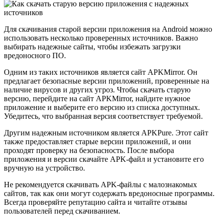
Для скачивания старой версии приложения на Android можно
использовать несколько проверенных источников. Важно
выбирать надежные сайты, чтобы избежать загрузки
вредоносного ПО.
Одним из таких источников является сайт APKMirror. Он
предлагает безопасные версии приложений, проверенные на
наличие вирусов и других угроз. Чтобы скачать старую
версию, перейдите на сайт APKMirror, найдите нужное
приложение и выберите его версию из списка доступных.
Убедитесь, что выбранная версия соответствует требуемой.
Другим надежным источником является APKPure. Этот сайт
также предоставляет старые версии приложений, и они
проходят проверку на безопасность. После выбора
приложения и версии скачайте APK-файл и установите его
вручную на устройство.
Не рекомендуется скачивать APK-файлы с малознакомых
сайтов, так как они могут содержать вредоносные программы.
Всегда проверяйте репутацию сайта и читайте отзывы
пользователей перед скачиванием.