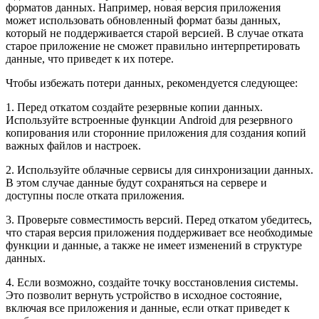
форматов данных. Например, новая версия приложения
может использовать обновленный формат базы данных,
который не поддерживается старой версией. В случае отката
старое приложение не сможет правильно интерпретировать
данные, что приведет к их потере.
Чтобы избежать потери данных, рекомендуется следующее:
1. Перед откатом создайте резервные копии данных.
Используйте встроенные функции Android для резервного
копирования или сторонние приложения для создания копий
важных файлов и настроек.
2. Используйте облачные сервисы для синхронизации данных.
В этом случае данные будут сохраняться на сервере и
доступны после отката приложения.
3. Проверьте совместимость версий. Перед откатом убедитесь,
что старая версия приложения поддерживает все необходимые
функции и данные, а также не имеет изменений в структуре
данных.
4. Если возможно, создайте точку восстановления системы.
Это позволит вернуть устройство в исходное состояние,
включая все приложения и данные, если откат приведет к