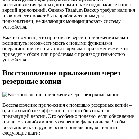
восстановления данных, который также поддерживает откат
версий приложений. Однако Titanium Backup требует наличия
прав root, что может быть проблематичным для
пользователей, не желающих модифицировать систему
устройства.
Важно помнить, что при откате версии приложения может
возникнуть несовместимость с новыми функциями
операционной системы или с другими приложениями, что
приведет к сбоям или проблемам с производительностью
устройства.
Восстановление приложения через
резервные копии
Восстановление приложения с помощью резервных копий –
один из наиболее эффективных способов отката к
предыдущей версии. Это особенно полезно, если обновление
привело к ошибкам или ухудшению функционала. Чтобы
восстановить старую версию приложения, выполните
следующие шаги: