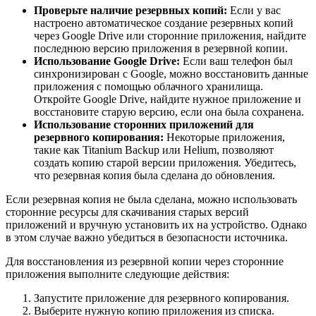
Проверьте наличие резервных копий:
Если у вас
настроено автоматическое создание резервных копий
через Google Drive или сторонние приложения, найдите
последнюю версию приложения в резервной копии.
Использование Google Drive:
Если ваш телефон был
синхронизирован с Google, можно восстановить данные
приложения с помощью облачного хранилища.
Откройте Google Drive, найдите нужное приложение и
восстановите старую версию, если она была сохранена.
Использование сторонних приложений для
резервного копирования:
Некоторые приложения,
такие как Titanium Backup или Helium, позволяют
создать копию старой версии приложения. Убедитесь,
что резервная копия была сделана до обновления.
Если резервная копия не была сделана, можно использовать
сторонние ресурсы для скачивания старых версий
приложений и вручную установить их на устройство. Однако
в этом случае важно убедиться в безопасности источника.
Для восстановления из резервной копии через сторонние
приложения выполните следующие действия:
Запустите приложение для резервного копирования.
Выберите нужную копию приложения из списка.