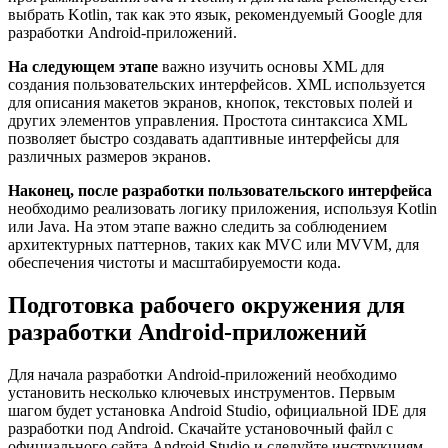
выбрать Kotlin, так как это язык, рекомендуемый Google для
разработки Android-приложений.
На следующем этапе
важно изучить основы XML для
создания пользовательских интерфейсов. XML используется
для описания макетов экранов, кнопок, текстовых полей и
других элементов управления. Простота синтаксиса XML
позволяет быстро создавать адаптивные интерфейсы для
различных размеров экранов.
Наконец, после разработки пользовательского интерфейса
необходимо реализовать логику приложения, используя Kotlin
или Java. На этом этапе важно следить за соблюдением
архитектурных паттернов, таких как MVC или MVVM, для
обеспечения чистоты и масштабируемости кода.
Подготовка рабочего окружения для
разработки Android-приложений
Для начала разработки Android-приложений необходимо
установить несколько ключевых инструментов. Первым
шагом будет установка Android Studio, официальной IDE для
разработки под Android. Скачайте установочный файл с
официального сайта Android Studio и следуйте инструкциям