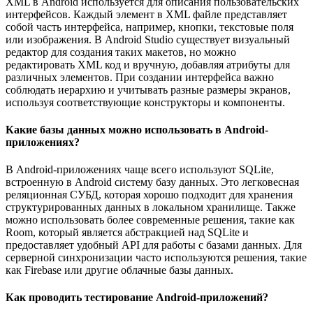
XML в Android используется для описания пользовательских
интерфейсов. Каждый элемент в XML файле представляет
собой часть интерфейса, например, кнопки, текстовые поля
или изображения. В Android Studio существует визуальный
редактор для создания таких макетов, но можно
редактировать XML код и вручную, добавляя атрибуты для
различных элементов. При создании интерфейса важно
соблюдать иерархию и учитывать разные размеры экранов,
используя соответствующие конструкторы и компоненты.
Какие базы данных можно использовать в Android-
приложениях?
В Android-приложениях чаще всего используют SQLite,
встроенную в Android систему базу данных. Это легковесная
реляционная СУБД, которая хорошо подходит для хранения
структурированных данных в локальном хранилище. Также
можно использовать более современные решения, такие как
Room, который является абстракцией над SQLite и
предоставляет удобный API для работы с базами данных. Для
серверной синхронизации часто используются решения, такие
как Firebase или другие облачные базы данных.
Как проводить тестирование Android-приложений?