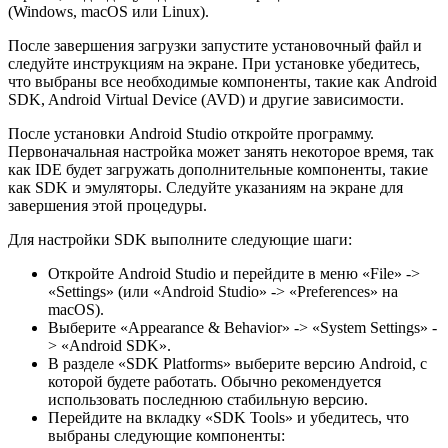
(Windows, macOS или Linux).
После завершения загрузки запустите установочный файл и
следуйте инструкциям на экране. При установке убедитесь,
что выбраны все необходимые компоненты, такие как Android
SDK, Android Virtual Device (AVD) и другие зависимости.
После установки Android Studio откройте программу.
Первоначальная настройка может занять некоторое время, так
как IDE будет загружать дополнительные компоненты, такие
как SDK и эмуляторы. Следуйте указаниям на экране для
завершения этой процедуры.
Для настройки SDK выполните следующие шаги:
Откройте Android Studio и перейдите в меню «File» ->
«Settings» (или «Android Studio» -> «Preferences» на
macOS).
Выберите «Appearance & Behavior» -> «System Settings» -
> «Android SDK».
В разделе «SDK Platforms» выберите версию Android, с
которой будете работать. Обычно рекомендуется
использовать последнюю стабильную версию.
Перейдите на вкладку «SDK Tools» и убедитесь, что
выбраны следующие компоненты: