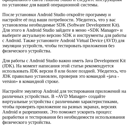
по установке для вашей операционной системы.
После установки Android Studio откройте программу и
настройте её под ваши потребности. Убедитесь, что у вас
установлены необходимые SDK (Software Development Kit).
Для этого в Android Studio зайдите в меню «SDK Manager» и
выберите актуальную версию SDK и инструменты для работы
с Android. Также установите Android Virtual Device (AVD) для
эмуляции устройств, чтобы тестировать приложения без
физического устройства.
Для работы с Android Studio важно иметь Java Development Kit
(JDK). На момент написания этой статьи рекомендуется
использовать JDK версии 8 или более поздней. Убедитесь, что
JDK правильно установлен, проверив это командой «java -
version» в командной строке.
Настройте эмулятор Android для тестирования приложений на
различных устройствах. В «AVD Manager» создайте
виртуальные устройства с различными характеристиками,
чтобы проверять приложение на разных экранах, версиях
Android и разрешениях. Это поможет ускорить процесс
разработки и тестирования без необходимости использования
физического устройства.