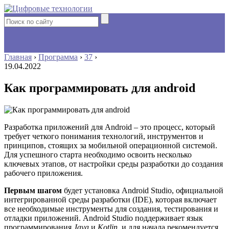
Главная
›
Программа
›
37
›
19.04.2022
Как программировать для android
Разработка приложений для Android – это процесс, который
требует четкого понимания технологий, инструментов и
принципов, стоящих за мобильной операционной системой.
Для успешного старта необходимо освоить несколько
ключевых этапов, от настройки среды разработки до создания
рабочего приложения.
Первым шагом
будет установка Android Studio, официальной
интегрированной среды разработки (IDE), которая включает
все необходимые инструменты для создания, тестирования и
отладки приложений. Android Studio поддерживает язык
программирования
Java
и
Kotlin
, и для начала рекомендуется