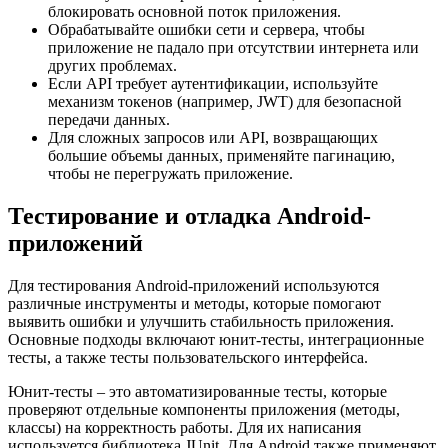
блокировать основной поток приложения.
Обрабатывайте ошибки сети и сервера, чтобы
приложение не падало при отсутствии интернета или
других проблемах.
Если API требует аутентификации, используйте
механизм токенов (например, JWT) для безопасной
передачи данных.
Для сложных запросов или API, возвращающих
большие объемы данных, применяйте пагинацию,
чтобы не перегружать приложение.
Тестирование и отладка Android-
приложений
Для тестирования Android-приложений используются
различные инструменты и методы, которые помогают
выявить ошибки и улучшить стабильность приложения.
Основные подходы включают юнит-тесты, интеграционные
тесты, а также тесты пользовательского интерфейса.
Юнит-тесты – это автоматизированные тесты, которые
проверяют отдельные компоненты приложения (методы,
классы) на корректность работы. Для их написания
используется библиотека JUnit. Для Android также применяют