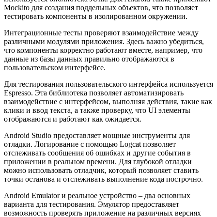
Mockito для создания поддельных объектов, что позволяет
тестировать компоненты в изолированном окружении.
Интеграционные тесты проверяют взаимодействие между
различными модулями приложения. Здесь важно убедиться,
что компоненты корректно работают вместе, например, что
данные из базы данных правильно отображаются в
пользовательском интерфейсе.
Для тестирования пользовательского интерфейса используется
Espresso. Эта библиотека позволяет автоматизировать
взаимодействие с интерфейсом, выполняя действия, такие как
клики и ввод текста, а также проверку, что UI элементы
отображаются и работают как ожидается.
Android Studio предоставляет мощные инструменты для
отладки. Логирование с помощью Logcat позволяет
отслеживать сообщения об ошибках и другие события в
приложении в реальном времени. Для глубокой отладки
можно использовать отладчик, который позволяет ставить
точки останова и отслеживать выполнение кода построчно.
Android Emulator и реальное устройство – два основных
варианта для тестирования. Эмулятор предоставляет
возможность проверять приложение на различных версиях