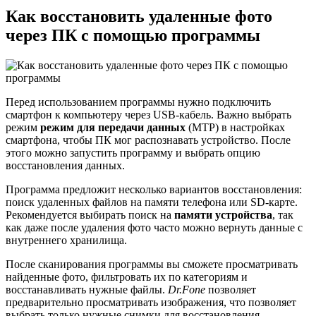
Как восстановить удаленные фото
через ПК с помощью программы
Перед использованием программы нужно подключить
смартфон к компьютеру через USB-кабель. Важно выбрать
режим
режим для передачи данных
(MTP) в настройках
смартфона, чтобы ПК мог распознавать устройство. После
этого можно запустить программу и выбрать опцию
восстановления данных.
Программа предложит несколько вариантов восстановления:
поиск удаленных файлов на памяти телефона или SD-карте.
Рекомендуется выбирать поиск на
памяти устройства
, так
как даже после удаления фото часто можно вернуть данные с
внутреннего хранилища.
После сканирования программы вы сможете просматривать
найденные фото, фильтровать их по категориям и
восстанавливать нужные файлы.
Dr.Fone
позволяет
предварительно просматривать изображения, что позволяет
выбрать только нужные снимки для восстановления.