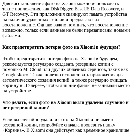
Для восстановления фото на Xiaomi можно использовать
такие приложения, как DiskDigger, EaseUS Data Recovery, и
GT Recovery. Эти приложения сканируют память устройства
на наличие удаленных файлов и предлагают их
восстановление. Однако важно помнить, что восстановление
возможно, только если данные не были перезаписаны новыми
файлами.
Как предотвратить потерю фото на Xiaomi в будущем?
Чтобы предотвратить потерю фото на Xiaomi в будущем,
рекомендуется регулярно создавать резервные копии с
помощью Mi Cloud или других облачных сервисов, таких как
Google Фото. Также полезно использовать приложения для
автоматического создания копий, а также регулярно очищать
корзину в «Галерее», чтобы лишние файлы не занимали место
на устройстве.
Что делать, если фото на Xiaomi были удалены случайно и
нет резервной копии?
Если вы случайно удалили фото на Xiaomi и не имеете
резервной копии, попробуйте сначала проверить папку
«Корзина». В Xiaomi она действует как временное хранилище