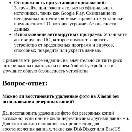
Осторожность при установке приложений:
Загружайте приложения только из официальных
источников, таких как Google Play. Скачивание из
ненадежных источников может привести к установке
вредоносного ПО, которое угрожает безопасности
данных.
Использование антивирусных программ:
Установите
антивирусное ПО, которое поможет защитить
устройство от вредоносных программ и вирусов,
способных повредить или украсть данные.
Применяя эти рекомендации, вы значительно снизите риск
потери важных данных на своем Android-устройстве и
улучшите общую безопасность устройства.
Вопрос-ответ:
Можно ли восстановить удаленные фото на Xiaomi без
использования резервных копий?
Да, восстановить удаленные фото без резервных копий
возможно, если они не были перезаписаны другими данными.
Для этого можно использовать приложения для
восстановления данных, такие как DiskDigger или EaseUS,