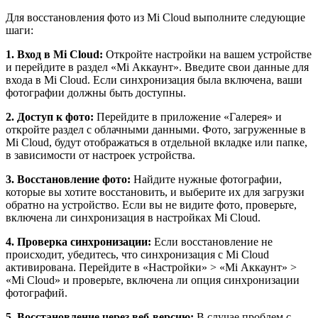
Для восстановления фото из Mi Cloud выполните следующие
шаги:
1. Вход в Mi Cloud:
Откройте настройки на вашем устройстве
и перейдите в раздел «Mi Аккаунт». Введите свои данные для
входа в Mi Cloud. Если синхронизация была включена, ваши
фотографии должны быть доступны.
2. Доступ к фото:
Перейдите в приложение «Галерея» и
откройте раздел с облачными данными. Фото, загруженные в
Mi Cloud, будут отображаться в отдельной вкладке или папке,
в зависимости от настроек устройства.
3. Восстановление фото:
Найдите нужные фотографии,
которые вы хотите восстановить, и выберите их для загрузки
обратно на устройство. Если вы не видите фото, проверьте,
включена ли синхронизация в настройках Mi Cloud.
4. Проверка синхронизации:
Если восстановление не
происходит, убедитесь, что синхронизация с Mi Cloud
активирована. Перейдите в «Настройки» > «Mi Аккаунт» >
«Mi Cloud» и проверьте, включена ли опция синхронизации
фотографий.
5. Восстановление через веб-версию:
В случае проблем с