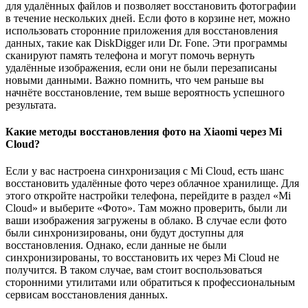
для удалённых файлов и позволяет восстановить фотографии
в течение нескольких дней. Если фото в корзине нет, можно
использовать сторонние приложения для восстановления
данных, такие как DiskDigger или Dr. Fone. Эти программы
сканируют память телефона и могут помочь вернуть
удалённые изображения, если они не были перезаписаны
новыми данными. Важно помнить, что чем раньше вы
начнёте восстановление, тем выше вероятность успешного
результата.
Какие методы восстановления фото на Xiaomi через Mi
Cloud?
Если у вас настроена синхронизация с Mi Cloud, есть шанс
восстановить удалённые фото через облачное хранилище. Для
этого откройте настройки телефона, перейдите в раздел «Mi
Cloud» и выберите «Фото». Там можно проверить, были ли
ваши изображения загружены в облако. В случае если фото
были синхронизированы, они будут доступны для
восстановления. Однако, если данные не были
синхронизированы, то восстановить их через Mi Cloud не
получится. В таком случае, вам стоит воспользоваться
сторонними утилитами или обратиться к профессиональным
сервисам восстановления данных.