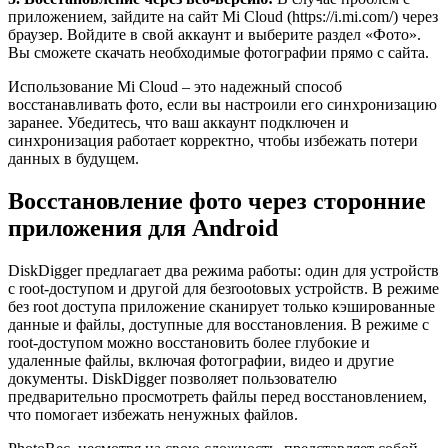
приложением, зайдите на сайт Mi Cloud (https://i.mi.com/) через
браузер. Войдите в свой аккаунт и выберите раздел «Фото».
Вы сможете скачать необходимые фотографии прямо с сайта.
Использование Mi Cloud – это надежный способ
восстанавливать фото, если вы настроили его синхронизацию
заранее. Убедитесь, что ваш аккаунт подключен и
синхронизация работает корректно, чтобы избежать потери
данных в будущем.
Восстановление фото через сторонние
приложения для Android
DiskDigger предлагает два режима работы: один для устройств
с root-доступом и другой для безrootовых устройств. В режиме
без root доступа приложение сканирует только кэшированные
данные и файлы, доступные для восстановления. В режиме с
root-доступом можно восстановить более глубокие и
удаленные файлы, включая фотографии, видео и другие
документы. DiskDigger позволяет пользователю
предварительно просмотреть файлы перед восстановлением,
что помогает избежать ненужных файлов.