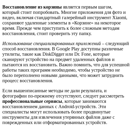
Восстановление из корзины
является первым шагом,
который стоит попробовать. Многие приложения для фото и
видео, включая стандартный галерейный инструмент Xiaomi,
сохраняют удаленные элементы в «Корзине» на некоторое
время. Прежде чем приступить к более сложным методам
восстановления, стоит проверить эту папку.
Использование специализированных приложений
– следующий
способ восстановления. В Google Play доступны различные
утилиты, такие как DiskDigger или Dr. Fone, которые
сканируют устройство на предмет удаленных файлов и
пытаются их восстановить. Важно помнить, что для успешной
работы таких программ необходимо, чтобы устройство не
было переполнено новыми данными, что может затруднить
процесс восстановления.
Если вышеописанные методы не дали результата, и
фотографии по-прежнему отсутствуют, следует рассмотреть
профессиональные сервисы
, которые занимаются
восстановлением данных с Android-устройств. Эти
специалисты могут использовать более продвинутые
инструменты для извлечения утерянных файлов даже с
поврежденных или отформатированных устройств.