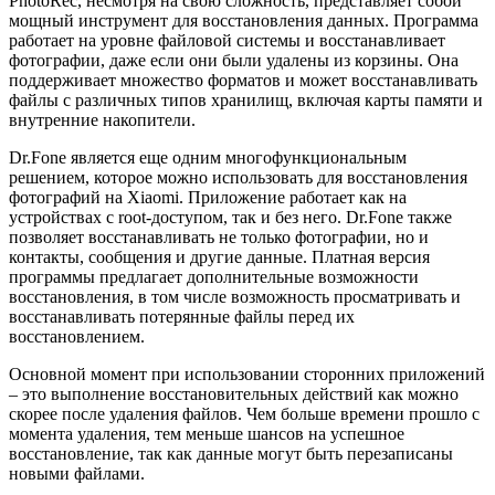
PhotoRec, несмотря на свою сложность, представляет собой
мощный инструмент для восстановления данных. Программа
работает на уровне файловой системы и восстанавливает
фотографии, даже если они были удалены из корзины. Она
поддерживает множество форматов и может восстанавливать
файлы с различных типов хранилищ, включая карты памяти и
внутренние накопители.
Dr.Fone является еще одним многофункциональным
решением, которое можно использовать для восстановления
фотографий на Xiaomi. Приложение работает как на
устройствах с root-доступом, так и без него. Dr.Fone также
позволяет восстанавливать не только фотографии, но и
контакты, сообщения и другие данные. Платная версия
программы предлагает дополнительные возможности
восстановления, в том числе возможность просматривать и
восстанавливать потерянные файлы перед их
восстановлением.
Основной момент при использовании сторонних приложений
– это выполнение восстановительных действий как можно
скорее после удаления файлов. Чем больше времени прошло с
момента удаления, тем меньше шансов на успешное
восстановление, так как данные могут быть перезаписаны
новыми файлами.