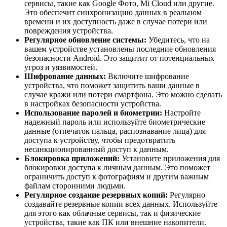
сервисы, такие как Google Фото, Mi Cloud или другие.
Это обеспечит синхронизацию данных в реальном
времени и их доступность даже в случае потери или
повреждения устройства.
Регулярное обновление системы:
Убедитесь, что на
вашем устройстве установлены последние обновления
безопасности Android. Это защитит от потенциальных
угроз и уязвимостей.
Шифрование данных:
Включите шифрование
устройства, что поможет защитить ваши данные в
случае кражи или потери смартфона. Это можно сделать
в настройках безопасности устройства.
Использование паролей и биометрии:
Настройте
надежный пароль или используйте биометрические
данные (отпечаток пальца, распознавание лица) для
доступа к устройству, чтобы предотвратить
несанкционированный доступ к данным.
Блокировка приложений:
Установите приложения для
блокировки доступа к личным данным. Это поможет
ограничить доступ к фотографиям и другим важным
файлам сторонними людьми.
Регулярное создание резервных копий:
Регулярно
создавайте резервные копии всех данных. Используйте
для этого как облачные сервисы, так и физические
устройства, такие как ПК или внешние накопители.