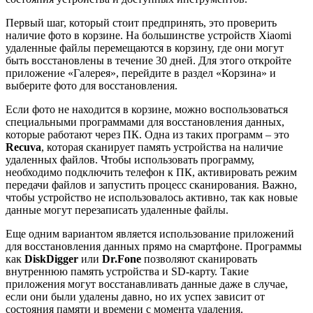
Первый шаг, который стоит предпринять, это проверить
наличие фото в корзине. На большинстве устройств Xiaomi
удаленные файлы перемещаются в корзину, где они могут
быть восстановлены в течение 30 дней. Для этого откройте
приложение «Галерея», перейдите в раздел «Корзина» и
выберите фото для восстановления.
Если фото не находится в корзине, можно воспользоваться
специальными программами для восстановления данных,
которые работают через ПК. Одна из таких программ – это
Recuva
, которая сканирует память устройства на наличие
удаленных файлов. Чтобы использовать программу,
необходимо подключить телефон к ПК, активировать режим
передачи файлов и запустить процесс сканирования. Важно,
чтобы устройство не использовалось активно, так как новые
данные могут перезаписать удаленные файлы.
Еще одним вариантом является использование приложений
для восстановления данных прямо на смартфоне. Программы
как
DiskDigger
или
Dr.Fone
позволяют сканировать
внутреннюю память устройства и SD-карту. Такие
приложения могут восстанавливать данные даже в случае,
если они были удалены давно, но их успех зависит от
состояния памяти и времени с момента удаления.