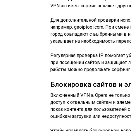
VPN активен, сервис покажет друго
Для дополнительной проверки испол
например, geoiptool.com. При смене
город совпадают с выбранными в н
указывает на необходимость переп
Регулярная проверка IP помогает у
при посещении сайтов и защищает 
работы можно продолжать серфинг 
Блокировка сайтов и 
Включенный VPN в Opera не только 
доступ к отдельным сайтам и элем
показ контента для пользователей с
ошибкам загрузки или недоступност
Чтобы управлять блокировкой, исп