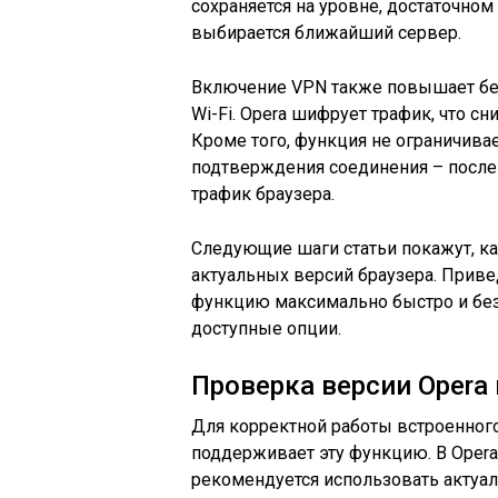
сохраняется на уровне, достаточном
выбирается ближайший сервер.
Включение VPN также повышает без
Wi-Fi. Opera шифрует трафик, что 
Кроме того, функция не ограничивае
подтверждения соединения – после
трафик браузера.
Следующие шаги статьи покажут, ка
актуальных версий браузера. Прив
функцию максимально быстро и без
доступные опции.
Проверка версии Opera
Для корректной работы встроенного
поддерживает эту функцию. В Opera 
рекомендуется использовать актуа