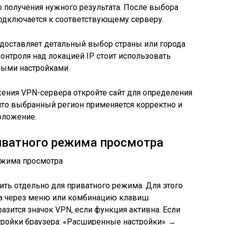
 получения нужного результата. После выбора
одключается к соответствующему серверу.
редоставляет детальный выбор страны или города
контроля над локацией IP стоит использовать
ыми настройками.
ения VPN-сервера откройте сайт для определения
 что выбранный регион применяется корректно и
оложение.
иватного режима просмотра
ть отдельно для приватного режима. Для этого
ра через меню или комбинацию клавиш
бразится значок VPN, если функция активна. Если
астройки браузера: «Расширенные настройки» →