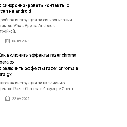
к синхронизировать контакты с
сап на android
робная инструкция по синхронизации
тактов WhatsApp на Android с
тройкой...
06.09.2025
к включить эффекты razer chroma в
era gx
аговая инструкция по включению
ектов Razer Chroma в браузере Opera...
22.09.2025