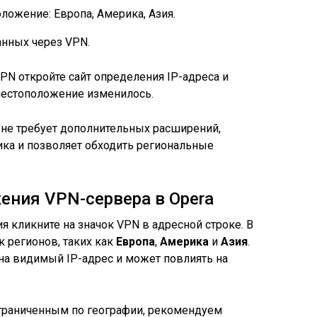
ложение: Европа, Америка, Азия.
нных через VPN.
PN откройте сайт определения IP-адреса и
местоположение изменилось.
 не требует дополнительных расширений,
ика и позволяет обходить региональные
ния VPN-сервера в Opera
 кликните на значок VPN в адресной строке. В
 регионов, таких как
Европа
,
Америка
и
Азия
.
на видимый IP-адрес и может повлиять на
 ограниченным по географии, рекомендуем