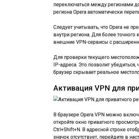
переключаться между регионами до
региона Opera автоматически переп
Следует учитывать, что Opera не п
внутри региона. Для более точного 
внешние VPN-сервисы с расширенн
Для проверки текущего местополож
IP-адреса. Это позволит убедиться,
браузер скрывает реальное местоп
Активация VPN для пр
В браузере Opera VPN можно включи
откройте окно приватного просмот
Ctrl+Shift+N. В адресной строке ото
значок отсутствует, перейдите в н