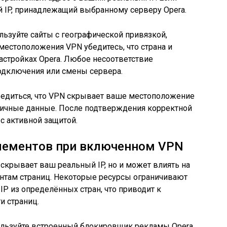
й IP, принадлежащий выбранному серверу Opera.
ьзуйте сайты с географической привязкой,
 местоположения VPN убедитесь, что страна и
астройках Opera. Любое несоответствие
одключения или смены сервера.
бедиться, что VPN скрывает ваше местоположение
личные данные. После подтверждения корректной
с активной защитой.
элементов при включенном VPN
скрывает ваш реальный IP, но и может влиять на
ентам страниц. Некоторые ресурсы ограничивают
 IP из определённых стран, что приводит к
и страниц.
ользуйте встроенный блокировщик рекламы Opera.