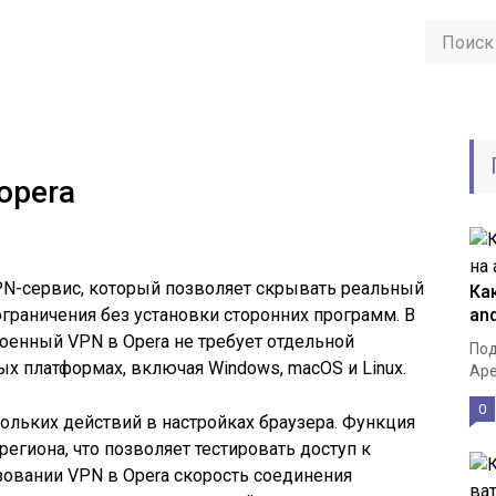
opera
PN-сервис, который позволяет скрывать реальный
Ка
ограничения без установки сторонних программ. В
and
роенный VPN в Opera не требует отдельной
Под
ых платформах, включая Windows, macOS и Linux.
Ape
0
ольких действий в настройках браузера. Функция
егиона, что позволяет тестировать доступ к
ьзовании VPN в Opera скорость соединения