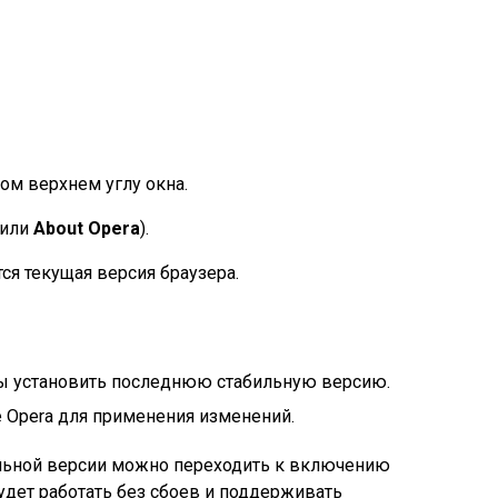
ом верхнем углу окна.
или
About Opera
).
ся текущая версия браузера.
бы установить последнюю стабильную версию.
 Opera для применения изменений.
льной версии можно переходить к включению
будет работать без сбоев и поддерживать