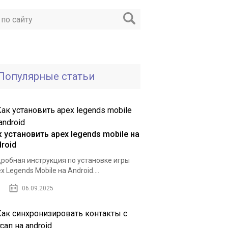
Популярные статьи
к установить apex legends mobile на
roid
робная инструкция по установке игры
x Legends Mobile на Android....
06.09.2025