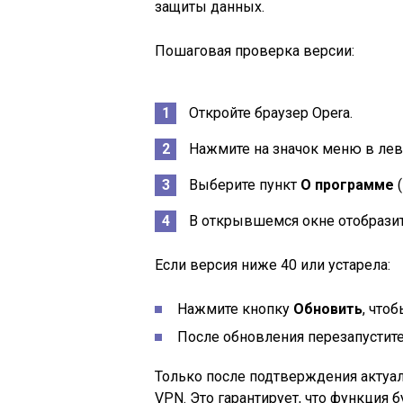
защиты данных.
Пошаговая проверка версии:
Откройте браузер Opera.
Нажмите на значок меню в лев
Выберите пункт
О программе
(
В открывшемся окне отобразит
Если версия ниже 40 или устарела:
Нажмите кнопку
Обновить
, что
После обновления перезапустите
Только после подтверждения актуа
VPN. Это гарантирует, что функция 