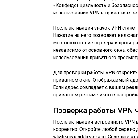
«Конфиденциальность и безопасно
использование VPN в приватном ре
После активации значок VPN станет
Нажатие на него позволяет включат
местоположение сервера и проверят
независимо от основного окна, обе
использовании приватного просмотр
Для проверки работы VPN откройте
приватном окне. Отображаемый адр
Если адрес совпадает с вашим реал
приватном режиме и что в настройк
Проверка работы VPN ч
После активации встроенного VPN в
корректно. Откройте любой сервис дл
whatismyipaddress.com. Сравните о