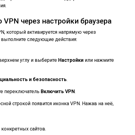
ия.
 VPN через настройки браузера
PN, который активируется напрямую через
я выполните следующие действия:
верхнем углу и выберите
Настройки
или нажмите
циальность и безопасность
.
те переключатель
Включить VPN
.
ной строкой появится иконка VPN. Нажав на неё,
 конкретных сайтов.