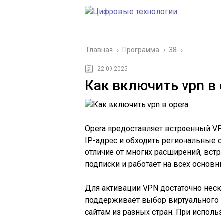
Главная
›
Программа
›
38
›
22.09.2025
Как включить vpn в 
Opera предоставляет встроенный V
IP-адрес и обходить региональные 
отличие от многих расширений, вст
подписки и работает на всех основн
Для активации VPN достаточно неск
поддерживает выбор виртуального р
сайтам из разных стран. При испол