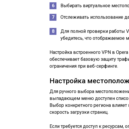
Выбирать виртуальное местопо
Отслеживать использование да
Для полной проверки работы V
убедитесь, что отображаемое 
Настройка встроенного VPN в Opera
обеспечивает базовую защиту траф
ограничения при веб-серфинге.
Настройка местоположе
Для ручного выбора местоположения
выпадающем меню доступен список
Выбор конкретного региона влияет 
скорость загрузки страниц.
Если требуется доступ к ресурсам,