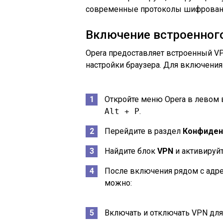
современные протоколы шифрован
Включение встроенного
Opera предоставляет встроенный V
настройки браузера. Для включени
Откройте меню Opera в левом 
Alt + P
.
Перейдите в раздел
Конфиден
Найдите блок
VPN
и активируй
После включения рядом с адрес
можно:
Включать и отключать VPN для