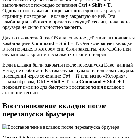
выполняется с помощью сочетания
Ctrl + Shift + T
.
Однократное нажатие открывает последнюю закрытую
страницу, повторное – вкладку, закрытую до неё. Эта
комбинация работает в пределах текущей сессии, пока окно
браузера не было полностью закрыто.
Для пользователей macOS аналогичное действие выполняется
комбинацией
Command + Shift + T
. Она возвращает вкладки
в том порядке, в котором они были закрыты, что удобно при
случайном закрытии нескольких страниц подряд.
Если вкладки были закрыты после перезапуска Edge, данный
метод не сработает. В этом случае нужно использовать журнал
посещений через сочетание
Ctrl + H
или меню «История».
Таким образом,
Ctrl + Shift + T
или
Command + Shift + T
подходят именно для быстрого восстановления вкладок в
активной сессии.
Восстановление вкладок после
перезапуска браузера
Microsoft Edge позволяет вернуть ранее открытые страницы