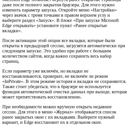
даже после полного закрытия браузера. Для этого нужно
изменить параметр запуска. Откройте меню «Настройки»
через значок с тремя точками в правом верхнем углу и
выберите раздел «Запуск». В блоке «При запуске Microsoft
Edge открывать» установите пункт «Ранее открытые
вкладки».
После активации этой опции все вкладки, которые были
открыты в предыдущей сессии, загрузятся автоматически при
следующем запуске. Это удобно при работе с большим
количеством сайтов, когда важно сохранить весь набор
страниц.
Если параметр уже включён, но вкладки не
восстанавливаются, проверьте, не включён ли режим
«InPrivate». В этом режиме история и вкладки не сохраняются.
Также стоит убедиться, что в браузере не используется
функция автоматической очистки данных при выходе, которая
может препятствовать восстановлению.
При необходимости можно вручную открыть недавние
сессии. Для этого в меню «Журнал» отображается список
ранее закрытых окон с их вкладками. Выберите нужный
вариант, и Edge восстановит их в отдельном окне.