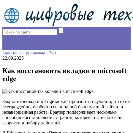
Главная
›
Программа
›
38
›
22.09.2025
Как восстановить вкладки в microsoft
edge
Закрытие вкладки в Edge может произойти случайно, и это не
всегда удобно, особенно если на ней был нужный сайт или
незавершённая работа. Браузер поддерживает несколько
способов восстановления страниц, которые отличаются по
скорости и набору действий.
В Edge есть функция
«Открыть закрытую вкладку снова»
,