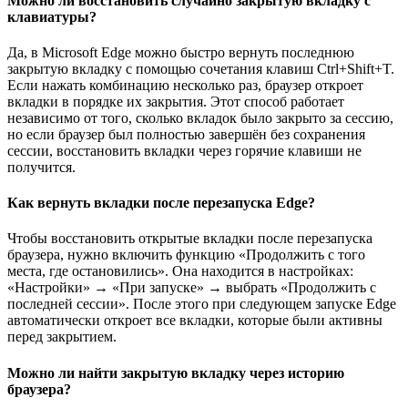
Можно ли восстановить случайно закрытую вкладку с
клавиатуры?
Да, в Microsoft Edge можно быстро вернуть последнюю
закрытую вкладку с помощью сочетания клавиш Ctrl+Shift+T.
Если нажать комбинацию несколько раз, браузер откроет
вкладки в порядке их закрытия. Этот способ работает
независимо от того, сколько вкладок было закрыто за сессию,
но если браузер был полностью завершён без сохранения
сессии, восстановить вкладки через горячие клавиши не
получится.
Как вернуть вкладки после перезапуска Edge?
Чтобы восстановить открытые вкладки после перезапуска
браузера, нужно включить функцию «Продолжить с того
места, где остановились». Она находится в настройках:
«Настройки» → «При запуске» → выбрать «Продолжить с
последней сессии». После этого при следующем запуске Edge
автоматически откроет все вкладки, которые были активны
перед закрытием.
Можно ли найти закрытую вкладку через историю
браузера?