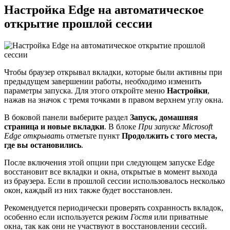
Настройка Edge на автоматическое
открытие прошлой сессии
Чтобы браузер открывал вкладки, которые были активны при
предыдущем завершении работы, необходимо изменить
параметры запуска. Для этого откройте меню
Настройки
,
нажав на значок с тремя точками в правом верхнем углу окна.
В боковой панели выберите раздел
Запуск, домашняя
страница и новые вкладки
. В блоке
При запуске Microsoft
Edge открывать
отметьте пункт
Продолжить с того места,
где вы остановились
.
После включения этой опции при следующем запуске Edge
восстановит все вкладки и окна, открытые в момент выхода
из браузера. Если в прошлой сессии использовалось несколько
окон, каждый из них также будет восстановлен.
Рекомендуется периодически проверять сохранность вкладок,
особенно если используется режим
Гостя
или приватные
окна, так как они не участвуют в восстановлении сессий.