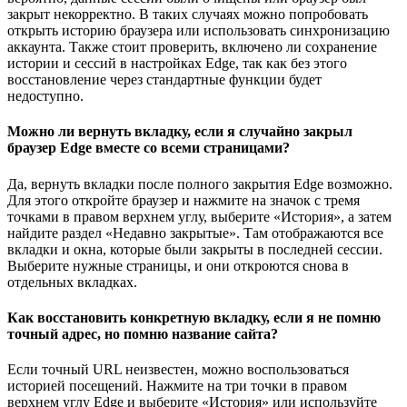
закрыт некорректно. В таких случаях можно попробовать
открыть историю браузера или использовать синхронизацию
аккаунта. Также стоит проверить, включено ли сохранение
истории и сессий в настройках Edge, так как без этого
восстановление через стандартные функции будет
недоступно.
Можно ли вернуть вкладку, если я случайно закрыл
браузер Edge вместе со всеми страницами?
Да, вернуть вкладки после полного закрытия Edge возможно.
Для этого откройте браузер и нажмите на значок с тремя
точками в правом верхнем углу, выберите «История», а затем
найдите раздел «Недавно закрытые». Там отображаются все
вкладки и окна, которые были закрыты в последней сессии.
Выберите нужные страницы, и они откроются снова в
отдельных вкладках.
Как восстановить конкретную вкладку, если я не помню
точный адрес, но помню название сайта?
Если точный URL неизвестен, можно воспользоваться
историей посещений. Нажмите на три точки в правом
верхнем углу Edge и выберите «История» или используйте