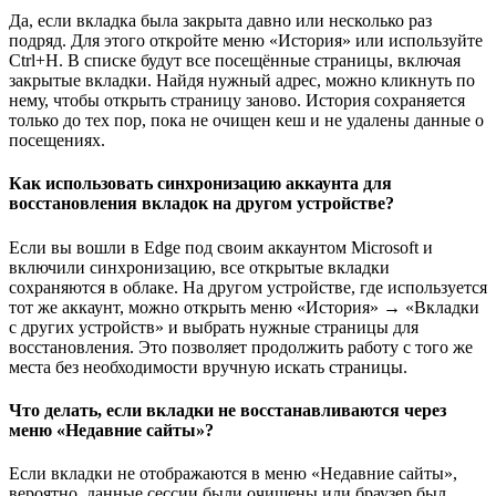
Да, если вкладка была закрыта давно или несколько раз
подряд. Для этого откройте меню «История» или используйте
Ctrl+H. В списке будут все посещённые страницы, включая
закрытые вкладки. Найдя нужный адрес, можно кликнуть по
нему, чтобы открыть страницу заново. История сохраняется
только до тех пор, пока не очищен кеш и не удалены данные о
посещениях.
Как использовать синхронизацию аккаунта для
восстановления вкладок на другом устройстве?
Если вы вошли в Edge под своим аккаунтом Microsoft и
включили синхронизацию, все открытые вкладки
сохраняются в облаке. На другом устройстве, где используется
тот же аккаунт, можно открыть меню «История» → «Вкладки
с других устройств» и выбрать нужные страницы для
восстановления. Это позволяет продолжить работу с того же
места без необходимости вручную искать страницы.
Что делать, если вкладки не восстанавливаются через
меню «Недавние сайты»?
Если вкладки не отображаются в меню «Недавние сайты»,
вероятно, данные сессии были очищены или браузер был