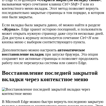
вызываемая через сочетание клавиш
Ctrl+Shift+T
или из
контекстного меню вкладок. Этот метод позволяет вернуть
последовательно закрытые страницы в том порядке, в котором
они были закрыты.
Если вкладка была закрыта давно, её можно найти в разделе
«Журнал»
. Edge хранит историю посещений, и пользователь
может открыть нужную страницу даже спустя несколько дней.
Для доступа к журналу используется сочетание
Ctrl+H
или
кнопка меню с выбором соответствующего пункта.
Дополнительно можно настроить
автоматическое
восстановление вкладок
при запуске браузера. Эта опция
сохраняет все активные страницы и позволяет продолжить
работу после перезапуска системы или самого Edge.
Восстановление последней закрытой
вкладки через контекстное меню
В Microsoft Edge можно быстро вернуть последнюю закрытую
вкладку с помощью контекстного меню панели вкладок. Этот