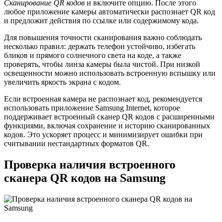
Сканирование QR кодов
и включите опцию. После этого
любое приложение камеры автоматически распознает QR код
и предложит действия по ссылке или содержимому кода.
Для повышения точности сканирования важно соблюдать
несколько правил: держать телефон устойчиво, избегать
бликов и прямого солнечного света на коде, а также
проверять, чтобы линза камеры была чистой. При низкой
освещенности можно использовать встроенную вспышку или
увеличить яркость экрана с кодом.
Если встроенная камера не распознает код, рекомендуется
использовать приложение Samsung Internet, которое
поддерживает встроенный сканер QR кодов с расширенными
функциями, включая сохранение и историю сканированных
кодов. Это ускоряет процесс и минимизирует ошибки при
считывании нестандартных форматов QR.
Проверка наличия встроенного
сканера QR кодов на Samsung