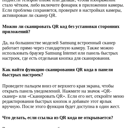
стало чётким, либо включите фонарик в приложении камеры.
Если проблема сохраняется, проверьте в настройках камеры,
активирован ли сканер QR.
Можно ли сканировать QR код без установки сторонних
приложений?
Да, на большинстве моделей Samsung встроенный сканер
работает прямо через стандартную камеру. Также можно
использовать браузер Samsung Internet или панель быстрых
настроек, где есть отдельная кнопка для сканирования.
Как найти функцию сканирования QR кода в панели
быстрых настроек?
Проведите пальцем вниз от верхнего края экрана, чтобы
открыть панель уведомлений. Нажмите на значок «QR-
сканер» или «Сканировать QR». Если его нет, откройте меню
редактирования быстрых кнопок и добавьте этот ярлык
вручную. После этого функция будет доступна в один жест.
Что делать, если ссылка из QR кода не открывается?