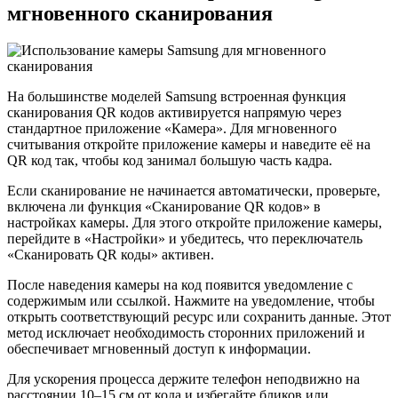
мгновенного сканирования
На большинстве моделей Samsung встроенная функция
сканирования QR кодов активируется напрямую через
стандартное приложение «Камера». Для мгновенного
считывания откройте приложение камеры и наведите её на
QR код так, чтобы код занимал большую часть кадра.
Если сканирование не начинается автоматически, проверьте,
включена ли функция «Сканирование QR кодов» в
настройках камеры. Для этого откройте приложение камеры,
перейдите в «Настройки» и убедитесь, что переключатель
«Сканировать QR коды» активен.
После наведения камеры на код появится уведомление с
содержимым или ссылкой. Нажмите на уведомление, чтобы
открыть соответствующий ресурс или сохранить данные. Этот
метод исключает необходимость сторонних приложений и
обеспечивает мгновенный доступ к информации.
Для ускорения процесса держите телефон неподвижно на
расстоянии 10–15 см от кода и избегайте бликов или