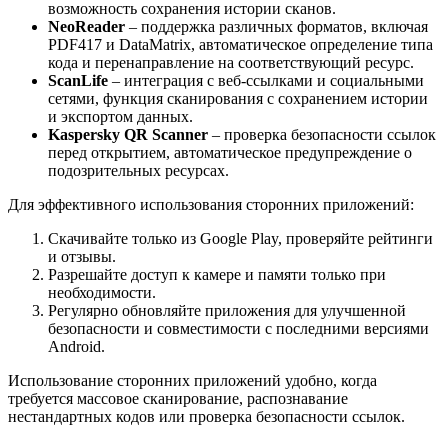
возможность сохранения истории сканов.
NeoReader
– поддержка различных форматов, включая
PDF417 и DataMatrix, автоматическое определение типа
кода и перенаправление на соответствующий ресурс.
ScanLife
– интеграция с веб-ссылками и социальными
сетями, функция сканирования с сохранением истории
и экспортом данных.
Kaspersky QR Scanner
– проверка безопасности ссылок
перед открытием, автоматическое предупреждение о
подозрительных ресурсах.
Для эффективного использования сторонних приложений:
Скачивайте только из Google Play, проверяйте рейтинги
и отзывы.
Разрешайте доступ к камере и памяти только при
необходимости.
Регулярно обновляйте приложения для улучшенной
безопасности и совместимости с последними версиями
Android.
Использование сторонних приложений удобно, когда
требуется массовое сканирование, распознавание
нестандартных кодов или проверка безопасности ссылок.