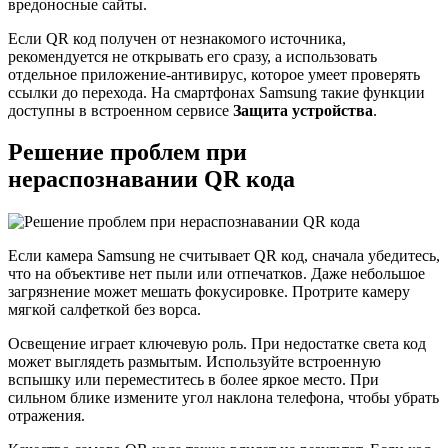
вредоносные сайты.
Если QR код получен от незнакомого источника,
рекомендуется не открывать его сразу, а использовать
отдельное приложение-антивирус, которое умеет проверять
ссылки до перехода. На смартфонах Samsung такие функции
доступны в встроенном сервисе
Защита устройства
.
Решение проблем при
нераспознавании QR кода
Если камера Samsung не считывает QR код, сначала убедитесь,
что на объективе нет пыли или отпечатков. Даже небольшое
загрязнение может мешать фокусировке. Протрите камеру
мягкой салфеткой без ворса.
Освещение играет ключевую роль. При недостатке света код
может выглядеть размытым. Используйте встроенную
вспышку или переместитесь в более яркое место. При
сильном блике измените угол наклона телефона, чтобы убрать
отражения.