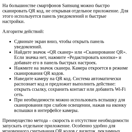
На большинстве смартфонов Samsung можно быстро
сканировать QR код, не открывая отдельное приложение. Для
этого используется панель уведомлений и быстрые
настройки.
Алгоритм действий:
Сдвиньте экран вниз, чтобы открыть панель
уведомлений.
Найдите значок «QR сканер» или «Сканирование QR».
Если значка нет, нажмите «Редактировать кнопки» и
добавьте его в панель быстрых настроек.
Нажмите на значок сканера. Камера откроется в режиме
сканирования QR кодов.
Наведите камеру на QR код. Система автоматически
распознает код и предложит выполнить действие:
открыть ссылку, сохранить контакт или добавить Wi-Fi
сеть.
При необходимости можно использовать вспышку для
сканирования при слабом освещении, нажав на иконку
вспышки в интерфейсе камеры.
Преимущество метода – скорость и отсутствие необходимости
запускать отдельное приложение. Особенно удобно для
мгновенного считывания QR кодов с визиток, рекламных