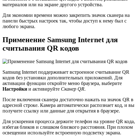
материалов или на экране другого устройства.
Для экономии времени можно закрепить значок сканера на
панели быстрых настроек так, чтобы доступ к нему был с
любого экрана.
Применение Samsung Internet для
считывания QR кодов
Samsung Internet поддерживает встроенное считывание QR
кодов без установки дополнительных приложений. Для
активации функции откройте меню браузера, выберите
Настройки
и активируйте
Сканер QR
.
После включения сканера достаточно нажать на значок QR в
адресной строке. Камера автоматически распознает код, и вы
получите ссылку или данные для открытия в браузере.
Для ускорения процесса держите телефон на уровне QR кода,
избегая бликов и слишком близкого расстояния. При плохом
освещении используйте встроенную подсветку экрана.