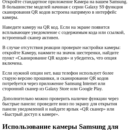
Откройте стандартное приложение Камера на вашем Samsung.
В большинстве моделей начиная с серии Galaxy S9 функция
сканирования QR кодов встроена напрямую в интерфейс
камеры.
Наведите камеру на QR код. Если на экране появится
всплывающее уведомление с содержимым кода или ссылкой,
встроенный сканер активен.
В случае отсутствия реакции проверьте настройки камеры:
откройте Камеру, нажмите на значок шестеренки, найдите
пункт «Сканирование QR кодов» и убедитесь, что опция
включена.
Если нужной опции нет, ваш телефон использует более
старую версию прошивки, и сканирование QR кодов
потребуется через приложение Samsung Internet или
сторонний сканер из Galaxy Store или Google Play.
Дополнительно можно проверить наличие функции через
быстрые панели: проведите вниз по экрану для открытия
панели уведомлений и найдите ярлык «QR сканер» или
«Быстрый доступ к камере».
Использование камеры Samsung для