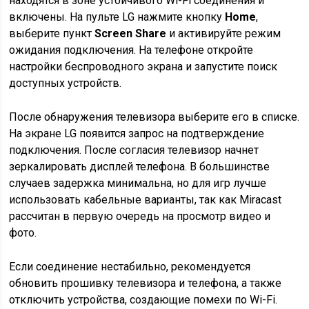
находятся в зоне устойчивого Wi-Fi соединения и
включены. На пульте LG нажмите кнопку
Home
,
выберите пункт
Screen Share
и активируйте режим
ожидания подключения. На телефоне откройте
настройки беспроводного экрана и запустите поиск
доступных устройств.
После обнаружения телевизора выберите его в списке.
На экране LG появится запрос на подтверждение
подключения. После согласия телевизор начнет
зеркалировать дисплей телефона. В большинстве
случаев задержка минимальна, но для игр лучше
использовать кабельные варианты, так как Miracast
рассчитан в первую очередь на просмотр видео и
фото.
Если соединение нестабильно, рекомендуется
обновить прошивку телевизора и телефона, а также
отключить устройства, создающие помехи по Wi-Fi.