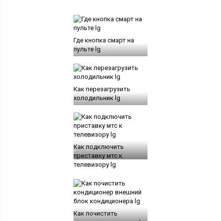
Где кнопка смарт на
пульте lg
Как перезагрузить
холодильник lg
Как подключить
приставку мтс к
телевизору lg
Как почистить