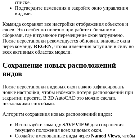
списке.
Подтвердите изменения и закройте окно управления
видами.
Команда сохраняет все настройки отображения объектов и
слоев. Это особенно полезно при работе с большими
сборками, где визуальное перемещение окон затруднено.
После перестановки рекомендуется обновить видовые окна
через команду
REGEN
, чтобы изменения вступили в силу во
всех активных областях модели.
Сохранение новых расположений
видов
После перестановки видовых окон важно зафиксировать
новые настройки, чтобы избежать потери расположений при
закрытии проекта. В 3D AutoCAD это можно сделать
несколькими способами.
Алгоритм сохранения новых расположений видов:
Используйте команду
SAVEVIEW
для сохранения
текущего положения всех видовых окон.
Создайте именованные виды через
Named Views
, чтобы