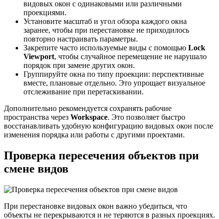
видовых окон с одинаковыми или различными
проекциями.
Установите масштаб и угол обзора каждого окна
заранее, чтобы при перестановке не приходилось
повторно настраивать параметры.
Закрепите часто используемые виды с помощью
Lock
Viewport
, чтобы случайное перемещение не нарушало
порядок при замене других окон.
Группируйте окна по типу проекции: перспективные
вместе, плановые отдельно. Это упрощает визуальное
отслеживание при перетаскивании.
Дополнительно рекомендуется сохранять рабочие
пространства через
Workspace
. Это позволяет быстро
восстанавливать удобную конфигурацию видовых окон после
изменения порядка или работы с другими проектами.
Проверка пересечения объектов при
смене видов
При перестановке видовых окон важно убедиться, что
объекты не перекрываются и не теряются в разных проекциях.