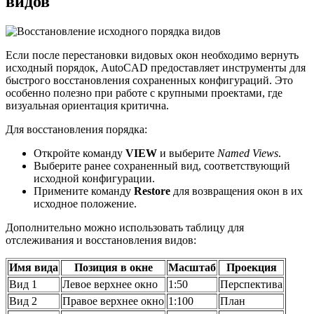
видов
Если после перестановки видовых окон необходимо вернуть
исходный порядок, AutoCAD предоставляет инструменты для
быстрого восстановления сохраненных конфигураций. Это
особенно полезно при работе с крупными проектами, где
визуальная ориентация критична.
Для восстановления порядка:
Откройте команду
VIEW
и выберите
Named Views
.
Выберите ранее сохраненный вид, соответствующий
исходной конфигурации.
Примените команду
Restore
для возвращения окон в их
исходное положение.
Дополнительно можно использовать таблицу для
отслеживания и восстановления видов:
Имя вида
Позиция в окне
Масштаб
Проекция
Вид 1
Левое верхнее окно
1:50
Перспектива
Вид 2
Правое верхнее окно
1:100
План