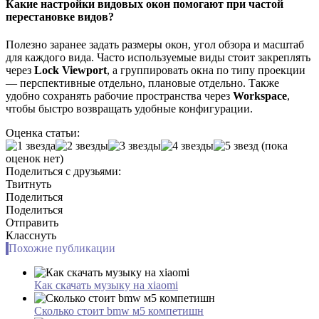
Какие настройки видовых окон помогают при частой
перестановке видов?
Полезно заранее задать размеры окон, угол обзора и масштаб
для каждого вида. Часто используемые виды стоит закреплять
через
Lock Viewport
, а группировать окна по типу проекции
— перспективные отдельно, плановые отдельно. Также
удобно сохранять рабочие пространства через
Workspace
,
чтобы быстро возвращать удобные конфигурации.
Оценка статьи:
(пока
оценок нет)
Поделиться с друзьями:
Твитнуть
Поделиться
Поделиться
Отправить
Класснуть
Похожие публикации
Как скачать музыку на xiaomi
Сколько стоит bmw м5 компетишн