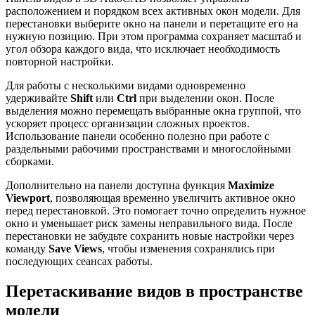
расположением и порядком всех активных окон модели. Для
перестановки выберите окно на панели и перетащите его на
нужную позицию. При этом программа сохраняет масштаб и
угол обзора каждого вида, что исключает необходимость
повторной настройки.
Для работы с несколькими видами одновременно
удерживайте
Shift
или
Ctrl
при выделении окон. После
выделения можно перемещать выбранные окна группой, что
ускоряет процесс организации сложных проектов.
Использование панели особенно полезно при работе с
раздельными рабочими пространствами и многослойными
сборками.
Дополнительно на панели доступна функция
Maximize
Viewport
, позволяющая временно увеличить активное окно
перед перестановкой. Это помогает точно определить нужное
окно и уменьшает риск замены неправильного вида. После
перестановки не забудьте сохранить новые настройки через
команду
Save Views
, чтобы изменения сохранялись при
последующих сеансах работы.
Перетаскивание видов в пространстве
модели