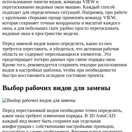
использование панели видов, команды VIEW и
перетаскивание видовых окон мышью. Каждый способ
подходит для определенных ситуаций. Например, при работе
с крупными сборками проще применять команду VIEW,
которая сохраняет точные координаты и масштаб каждого
окна, а для небольших сцен удобно просто перетаскивать
видовые окна в пространстве модели.
Перед заменой видов важно определить, какие из них
требуется переставить, и убедиться, что активная рабочая
область не содержит пересекающихся элементов. Это
предотвращает потерю данных при смене порядка окон.
Кроме того, рекомендуется сохранять текущие расположения
видов в настройках шаблона, чтобы при необходимости
быстро восстановить исходное состояние проекта.
Выбор рабочих видов для замены
Перед перестановкой видов необходимо точно определить,
какие окна требуют изменения порядка. В 3D AutoCAD
каждый вид может быть сохранен как отдельная
конфигурация с собственными настройками проекции,
масштабом и слоем отображения. Рекомендуется проверить