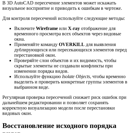
В 3D AutoCAD пересечение элементов может искажать
визуальное восприятие и приводить к ошибкам в чертеже.
Для контроля пересечений используйте следующие методы:
Включите
Wireframe
или
X-ray
отображение для
временного просмотра всех объектов через видовые
окна.
Применяйте команду
OVERKILL
для выявления
дублирующихся или пересекающихся элементов перед
перестановкой окон.
Проверяйте слои объектов и их видимость, чтобы
скрытые элементы не создавали конфликты при
изменении порядка видов.
Используйте функцию
Isolate Objects
, чтобы временно
выделить и проверить конкретные группы элементов в
выбранном виде.
Регулярная проверка пересечений снижает риск ошибок при
дальнейшем редактировании и позволяет сохранять
корректную визуализацию модели после перестановки
видовых окон.
Восстановление исходного порядка