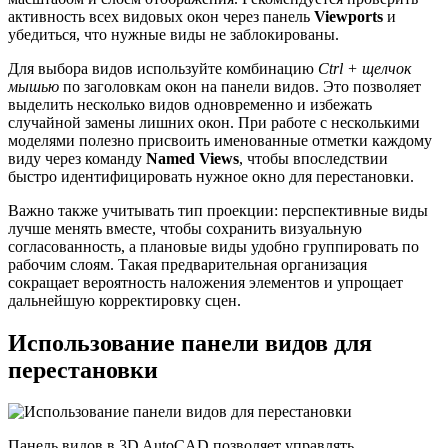
активность всех видовых окон через панель
Viewports
и
убедиться, что нужные виды не заблокированы.
Для выбора видов используйте комбинацию
Ctrl + щелчок
мышью
по заголовкам окон на панели видов. Это позволяет
выделить несколько видов одновременно и избежать
случайной замены лишних окон. При работе с несколькими
моделями полезно присвоить именованные отметки каждому
виду через команду
Named Views
, чтобы впоследствии
быстро идентифицировать нужное окно для перестановки.
Важно также учитывать тип проекции: перспективные виды
лучше менять вместе, чтобы сохранить визуальную
согласованность, а плановые виды удобно группировать по
рабочим слоям. Такая предварительная организация
сокращает вероятность наложения элементов и упрощает
дальнейшую корректировку сцен.
Использование панели видов для
перестановки
Панель видов в 3D AutoCAD позволяет управлять