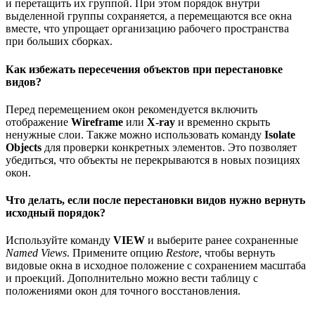
и перетащить их группой. При этом порядок внутри
выделенной группы сохраняется, а перемещаются все окна
вместе, что упрощает организацию рабочего пространства
при больших сборках.
Как избежать пересечения объектов при перестановке
видов?
Перед перемещением окон рекомендуется включить
отображение
Wireframe
или
X-ray
и временно скрыть
ненужные слои. Также можно использовать команду
Isolate
Objects
для проверки конкретных элементов. Это позволяет
убедиться, что объекты не перекрываются в новых позициях
окон.
Что делать, если после перестановки видов нужно вернуть
исходный порядок?
Используйте команду
VIEW
и выберите ранее сохраненные
Named Views
. Примените опцию
Restore
, чтобы вернуть
видовые окна в исходное положение с сохранением масштаба
и проекций. Дополнительно можно вести таблицу с
положениями окон для точного восстановления.