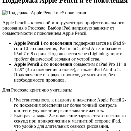
Поддержка Apple Pencil и её поколения
Apple Pencil – ключевой инструмент для профессионального
рисования в Procreate. Выбор iPad напрямую зависит от
совместимости с поколением Apple Pencil.
Apple Pencil 1-го поколения
поддерживается на iPad 9-
го и 10-го поколения, iPad mini 5, iPad Air 3 и базовом
iPad 7 и 8 серии. Подключается через Lightning-порт и
требует физической зарядки от устройства.
Apple Pencil 2-го поколения
совместим с iPad Pro 11″ и
12.9″ (3-го поколения и новее), а также iPad Air 4 и 5.
Подключение и зарядка происходят магнитно, без
необходимости проводов.
Для Procreate критично учитывать:
Чувствительность к наклону и нажатию: Apple Pencil 2-
го поколения обеспечивает более точный контроль
кистей и улучшенное распознавание жестов.
Быстрая зарядка: 2-е поколение заряжается за несколько
секунд при прикреплении к магнитной стороне iPad,
что удобно для длительных сеансов рисования.