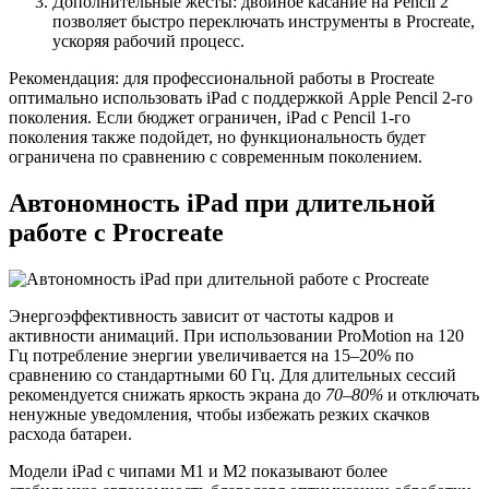
Дополнительные жесты: двойное касание на Pencil 2
позволяет быстро переключать инструменты в Procreate,
ускоряя рабочий процесс.
Рекомендация: для профессиональной работы в Procreate
оптимально использовать iPad с поддержкой Apple Pencil 2-го
поколения. Если бюджет ограничен, iPad с Pencil 1-го
поколения также подойдет, но функциональность будет
ограничена по сравнению с современным поколением.
Автономность iPad при длительной
работе с Procreate
Энергоэффективность зависит от частоты кадров и
активности анимаций. При использовании ProMotion на 120
Гц потребление энергии увеличивается на 15–20% по
сравнению со стандартными 60 Гц. Для длительных сессий
рекомендуется снижать яркость экрана до
70–80%
и отключать
ненужные уведомления, чтобы избежать резких скачков
расхода батареи.
Модели iPad с чипами M1 и M2 показывают более