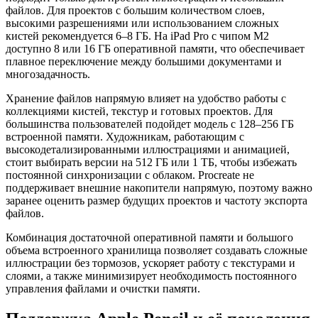
файлов. Для проектов с большим количеством слоев,
высокими разрешениями или использованием сложных
кистей рекомендуется 6–8 ГБ. На iPad Pro с чипом M2
доступно 8 или 16 ГБ оперативной памяти, что обеспечивает
плавное переключение между большими документами и
многозадачность.
Хранение файлов напрямую влияет на удобство работы с
коллекциями кистей, текстур и готовых проектов. Для
большинства пользователей подойдет модель с 128–256 ГБ
встроенной памяти. Художникам, работающим с
высокодетализированными иллюстрациями и анимацией,
стоит выбирать версии на 512 ГБ или 1 ТБ, чтобы избежать
постоянной синхронизации с облаком. Procreate не
поддерживает внешние накопители напрямую, поэтому важно
заранее оценить размер будущих проектов и частоту экспорта
файлов.
Комбинация достаточной оперативной памяти и большого
объема встроенного хранилища позволяет создавать сложные
иллюстрации без тормозов, ускоряет работу с текстурами и
слоями, а также минимизирует необходимость постоянного
управления файлами и очистки памяти.