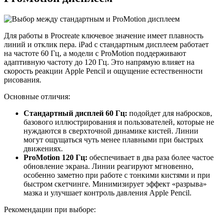
Для работы в Procreate ключевое значение имеет плавность
линий и отклик пера. iPad с стандартным дисплеем работает
на частоте 60 Гц, а модели с ProMotion поддерживают
адаптивную частоту до 120 Гц. Это напрямую влияет на
скорость реакции Apple Pencil и ощущение естественности
рисования.
Основные отличия:
Стандартный дисплей 60 Гц:
подойдет для набросков,
базового иллюстрирования и пользователей, которые не
нуждаются в сверхточной динамике кистей. Линии
могут ощущаться чуть менее плавными при быстрых
движениях.
ProMotion 120 Гц:
обеспечивает в два раза более частое
обновление экрана. Линии реагируют мгновенно,
особенно заметно при работе с тонкими кистями и при
быстром скетчинге. Минимизирует эффект «разрыва»
мазка и улучшает контроль давления Apple Pencil.
Рекомендации при выборе: