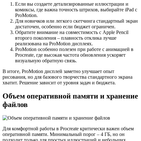
Если вы создаете детализированные иллюстрации и
комиксы, где важна точность штрихов, выбирайте iPad с
ProMotion.
Для новичков или легкого скетчинга стандартный экран
достаточен, особенно если бюджет ограничен.
Обратите внимание на совместимость с Apple Pencil
второго поколения – плавность отклика лучше
реализована на ProMotion дисплеях.
ProMotion особенно полезен при работе с анимацией в
Procreate, где высокая частота обновления ускоряет
визуальную обратную связь.
В итоге, ProMotion дисплей заметно улучшает опыт
рисования, но для базового творчества стандартного экрана
хватит. Решение зависит от уровня задач и бюджета.
Объем оперативной памяти и хранение
файлов
Для комфортной работы в Procreate критически важен объем
оперативной памяти. Минимальный порог – 4 ГБ, но он
подходит только для простых иллюстраций и небольших