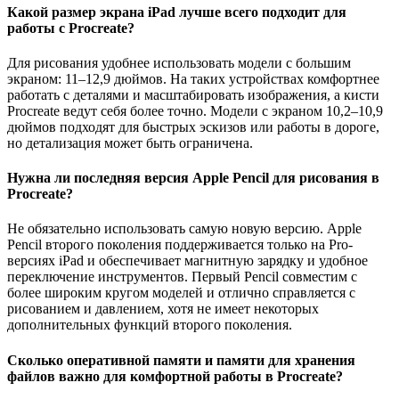
Какой размер экрана iPad лучше всего подходит для
работы с Procreate?
Для рисования удобнее использовать модели с большим
экраном: 11–12,9 дюймов. На таких устройствах комфортнее
работать с деталями и масштабировать изображения, а кисти
Procreate ведут себя более точно. Модели с экраном 10,2–10,9
дюймов подходят для быстрых эскизов или работы в дороге,
но детализация может быть ограничена.
Нужна ли последняя версия Apple Pencil для рисования в
Procreate?
Не обязательно использовать самую новую версию. Apple
Pencil второго поколения поддерживается только на Pro-
версиях iPad и обеспечивает магнитную зарядку и удобное
переключение инструментов. Первый Pencil совместим с
более широким кругом моделей и отлично справляется с
рисованием и давлением, хотя не имеет некоторых
дополнительных функций второго поколения.
Сколько оперативной памяти и памяти для хранения
файлов важно для комфортной работы в Procreate?