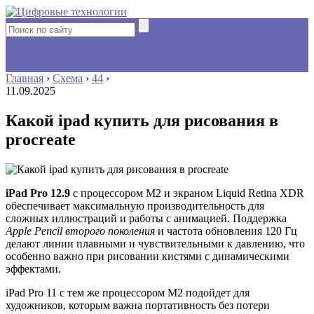
Главная
›
Схема
›
44
›
11.09.2025
Какой ipad купить для рисования в
procreate
iPad Pro 12.9
с процессором M2 и экраном Liquid Retina XDR
обеспечивает максимальную производительность для
сложных иллюстраций и работы с анимацией. Поддержка
Apple Pencil второго поколения
и частота обновления 120 Гц
делают линии плавными и чувствительными к давлению, что
особенно важно при рисовании кистями с динамическими
эффектами.
iPad Pro 11 с тем же процессором M2 подойдет для
художников, которым важна портативность без потери