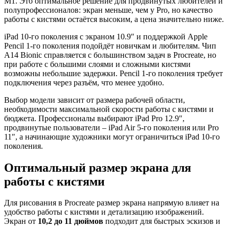
M1. Это оптимальное решение для продвинутых любителей и
полупрофессионалов: экран меньше, чем у Pro, но качество
работы с кистями остаётся высоким, а цена значительно ниже.
iPad 10-го поколения с экраном 10.9″ и поддержкой Apple
Pencil 1-го поколения подойдёт новичкам и любителям. Чип
A14 Bionic справляется с большинством задач в Procreate, но
при работе с большими слоями и сложными кистями
возможны небольшие задержки. Pencil 1-го поколения требует
подключения через разъём, что менее удобно.
Выбор модели зависит от размера рабочей области,
необходимости максимальной скорости работы с кистями и
бюджета. Профессионалы выбирают iPad Pro 12.9″,
продвинутые пользователи – iPad Air 5-го поколения или Pro
11″, а начинающие художники могут ограничиться iPad 10-го
поколения.
Оптимальный размер экрана для
работы с кистями
Для рисования в Procreate размер экрана напрямую влияет на
удобство работы с кистями и детализацию изображений.
Экран от
10,2 до 11 дюймов
подходит для быстрых эскизов и