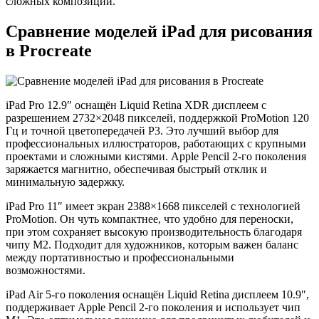
сложных композиций.
Сравнение моделей iPad для рисования
в Procreate
iPad Pro 12.9″ оснащён Liquid Retina XDR дисплеем с
разрешением 2732×2048 пикселей, поддержкой ProMotion 120
Гц и точной цветопередачей P3. Это лучший выбор для
профессиональных иллюстраторов, работающих с крупными
проектами и сложными кистями. Apple Pencil 2-го поколения
заряжается магнитно, обеспечивая быстрый отклик и
минимальную задержку.
iPad Pro 11″ имеет экран 2388×1668 пикселей с технологией
ProMotion. Он чуть компактнее, что удобно для переноски,
при этом сохраняет высокую производительность благодаря
чипу M2. Подходит для художников, которым важен баланс
между портативностью и профессиональными
возможностями.
iPad Air 5-го поколения оснащён Liquid Retina дисплеем 10.9″,
поддерживает Apple Pencil 2-го поколения и использует чип