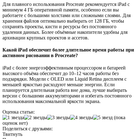
Для плавного использования Procreate рекомендуется iPad с
минимум 4 ГБ оперативной памяти, особенно если вы
работаете с большими холстами или сложными слоями. Для
хранения файлов оптимально выбирать от 128 ГБ, чтобы
сохранять проекты, кисти и ресурсы без постоянного
удаления данных. Более объёмные накопители удобны для
архивации крупных проектов и ассетов.
Какой iPad обеспечит более длительное время работы при
активном рисовании в Procreate?
iPad с более энергоэффективным процессором и батареей
высокого объёма обеспечит до 10–12 часов работы без
подзарядки. Модели с OLED или Liquid Retina дисплеем с
меньшей яркостью расходуют меньше энергии. Если
планируется длительная работа вне дома, лучше выбирать
версии с большими аккумуляторами и избегать постоянного
использования максимальной яркости экрана.
Оценка статьи:
(пока
оценок нет)
Поделиться с друзьями:
Твитнуть