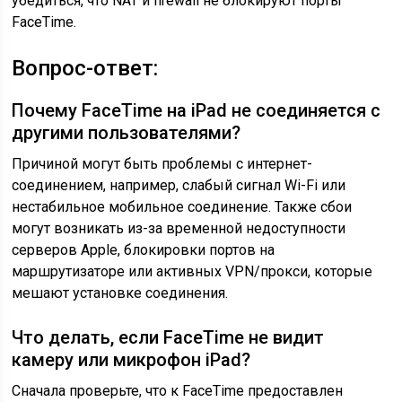
убедиться, что NAT и firewall не блокируют порты
FaceTime.
Вопрос-ответ:
Почему FaceTime на iPad не соединяется с
другими пользователями?
Причиной могут быть проблемы с интернет-
соединением, например, слабый сигнал Wi-Fi или
нестабильное мобильное соединение. Также сбои
могут возникать из-за временной недоступности
серверов Apple, блокировки портов на
маршрутизаторе или активных VPN/прокси, которые
мешают установке соединения.
Что делать, если FaceTime не видит
камеру или микрофон iPad?
Сначала проверьте, что к FaceTime предоставлен