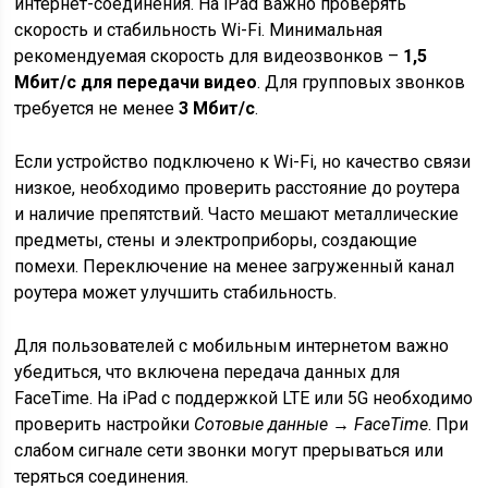
интернет-соединения. На iPad важно проверять
скорость и стабильность Wi-Fi. Минимальная
рекомендуемая скорость для видеозвонков –
1,5
Мбит/с для передачи видео
. Для групповых звонков
требуется не менее
3 Мбит/с
.
Если устройство подключено к Wi-Fi, но качество связи
низкое, необходимо проверить расстояние до роутера
и наличие препятствий. Часто мешают металлические
предметы, стены и электроприборы, создающие
помехи. Переключение на менее загруженный канал
роутера может улучшить стабильность.
Для пользователей с мобильным интернетом важно
убедиться, что включена передача данных для
FaceTime. На iPad с поддержкой LTE или 5G необходимо
проверить настройки
Сотовые данные → FaceTime
. При
слабом сигнале сети звонки могут прерываться или
теряться соединения.