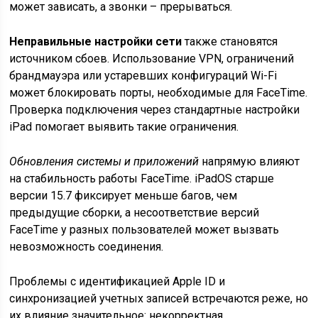
может зависать, а звонки – прерываться.
Неправильные настройки сети
также становятся
источником сбоев. Использование VPN, ограничений
брандмауэра или устаревших конфигураций Wi-Fi
может блокировать порты, необходимые для FaceTime.
Проверка подключения через стандартные настройки
iPad помогает выявить такие ограничения.
Обновления системы и приложений
напрямую влияют
на стабильность работы FaceTime. iPadOS старше
версии 15.7 фиксирует меньше багов, чем
предыдущие сборки, а несоответствие версий
FaceTime у разных пользователей может вызвать
невозможность соединения.
Проблемы с идентификацией Apple ID и
синхронизацией учетных записей встречаются реже, но
их влияние значительное: некорректная