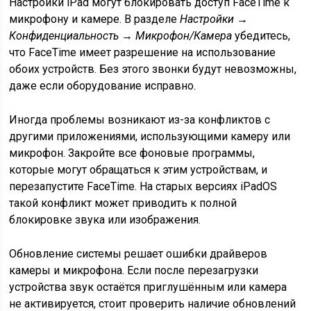
Настройки iPad могут блокировать доступ FaceTime к
микрофону и камере. В разделе
Настройки →
Конфиденциальность → Микрофон/Камера
убедитесь,
что FaceTime имеет разрешение на использование
обоих устройств. Без этого звонки будут невозможны,
даже если оборудование исправно.
Иногда проблемы возникают из-за конфликтов с
другими приложениями, использующими камеру или
микрофон. Закройте все фоновые программы,
которые могут обращаться к этим устройствам, и
перезапустите FaceTime. На старых версиях iPadOS
такой конфликт может приводить к полной
блокировке звука или изображения.
Обновление системы решает ошибки драйверов
камеры и микрофона. Если после перезагрузки
устройства звук остаётся приглушённым или камера
не активируется, стоит проверить наличие обновлений