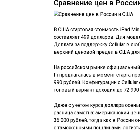
Сравнение цен в Росси
В США стартовая стоимость iPad Mini
составляет 499 долларов. Для модел
Доплата за поддержку Cellular в лю
верхний ценовой предел в США для в
На российском рынке официальный 
Fi предлагалась в момент старта про
990 рублей. Конфигурации с Cellular
топовый вариант доходил до 72 990
Даже с учётом курса доллара осенью
разница заметна: американский цен
36 000 рублей, тогда как в России 
с таможенными пошлинами, логистик