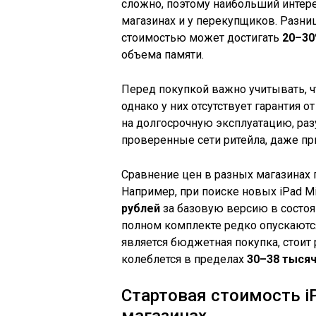
сложно, поэтому наибольший интер
магазинах и у перекупщиков. Разн
стоимостью может достигать
20–3
объема памяти.
Перед покупкой важно учитывать, ч
однако у них отсутствует гарантия о
на долгосрочную эксплуатацию, ра
проверенные сети ритейла, даже пр
Сравнение цен в разных магазинах
Например, при поиске новых iPad M
рублей
за базовую версию в состоян
полном комплекте редко опускают
является бюджетная покупка, стоит 
колеблется в пределах
30–38 тысяч
Стартовая стоимость i