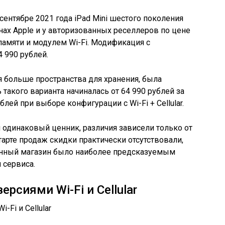
ентябре 2021 года iPad Mini шестого поколения
ах Apple и у авторизованных реселлеров по цене
 памяти и модулем Wi-Fi. Модификация с
4 990 рублей.
я больше пространства для хранения, была
 такого варианта начиналась от 64 990 рублей за
блей при выборе конфигурации с Wi-Fi + Cellular.
одинаковый ценник, различия зависели только от
арте продаж скидки практически отсутствовали,
енный магазин было наиболее предсказуемым
 сервиса.
рсиями Wi-Fi и Cellular