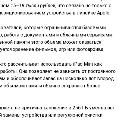
еднем
15–18 тысяч рублей
, что связано не только с
 позиционированием устройства в линейке Apple.
зователей, которые ограничиваются базовыми
ео, работа с документами и облачными сервисами.
енной памяти этого объема может оказаться
уется хранение фильмов, игр или фотоархива.
кто рассчитывает использовать iPad Mini как
работы. Она позволяет не зависеть от постоянного
 и обеспечивает запас на несколько лет вперед.
м объемом памяти обычно сохраняют более
джете не критична: вложение в 256 ГБ уменьшает
 замены устройства или регулярной очистки