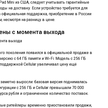
Pad Mini из США, следует учитывать гарантийные
ды на доставку. Если устройство требуется для
а официальная поддержка, приобретение в России
 несмотря на разницу в цене.
ены с момента выхода
стого поколения появился в официальной продаже в
версию с 64 ГБ памяти и Wi-Fi. Модель с 256 ГБ
с поддержкой Cellular увеличивал цену ещё
 заметно выросли: базовая версия поднималась
игурации с 256 ГБ и Cellular превышали 70 000
урса рубля и ограниченное количество поставок.
ные ритейлеры временно приостановили продажи,