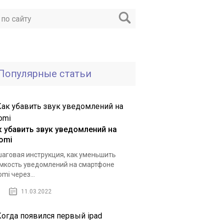
Популярные статьи
к убавить звук уведомлений на
aomi
аговая инструкция, как уменьшить
мкость уведомлений на смартфоне
omi через...
11.03.2022