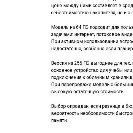
цене между ними составляет в ср
себестоимостью накопителя, но и с
Модель на 64 ГБ подходит для поль
задачами: интернет, потоковое вид
При активном использовании встро
недостаточно, особенно если планир
Версия на 256 ГБ выгоднее для тех, 
основное устройство для учебы или 
подключения к облачным хранилищам
При перепродаже модели с больши
высокую остаточную стоимость.
Выбор оправдан, если разница в бю
вероятность необходимости быстрой
памяти.