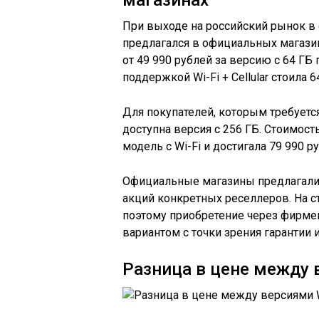
магазинах
При выходе на российский рынок в с
предлагался в официальных магазин
от 49 990 рублей за версию с 64 ГБ
поддержкой Wi-Fi + Cellular стоила 6
Для покупателей, которым требуетс
доступна версия с 256 ГБ. Стоимость
модель с Wi-Fi и достигала 79 990 ру
Официальные магазины предлагали 
акций конкретных реселлеров. На ст
поэтому приобретение через фирм
вариантом с точки зрения гарантии и
Разница в цене между ве