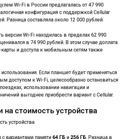
дулем Wi-Fi в России предлагалась от 47 990
налогичная конфигурация с поддержкой Cellular
й. Разница составляла около 12 000 рублей.
ь версии Wi-Fi находилась в пределах 62 990
 оценивался в 74 990 рублей. В этом случае доплата
-карты и доступа к мобильным сетям также
 использования. Если планшет будет применяться
ым доступом к Wi-Fi, целесообразно остановиться
 поездках, использовании навигации и
ничений выгоднее приобрести вариант с Cellular.
 на стоимость устройства
н с вариантами памяти
64 ГБ
и
256 ГБ
. Разница в