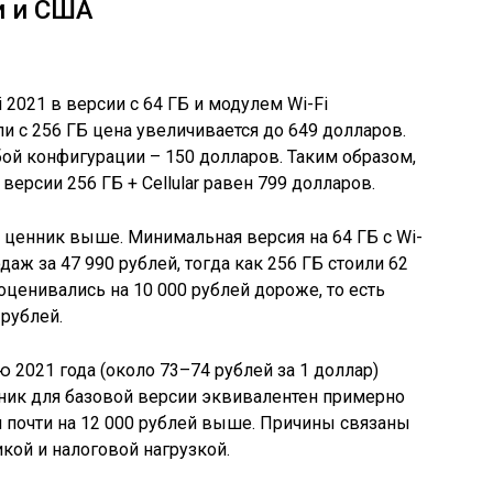
и и США
 2021 в версии с 64 ГБ и модулем Wi-Fi
и с 256 ГБ цена увеличивается до 649 долларов.
бой конфигурации – 150 долларов. Таким образом,
ерсии 256 ГБ + Cellular равен 799 долларов.
ценник выше. Минимальная версия на 64 ГБ с Wi-
даж за 47 990 рублей, тогда как 256 ГБ стоили 62
 оценивались на 10 000 рублей дороже, то есть
 рублей.
 2021 года (около 73–74 рублей за 1 доллар)
ник для базовой версии эквивалентен примерно
он почти на 12 000 рублей выше. Причины связаны
ой и налоговой нагрузкой.