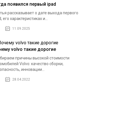
гда появился первый ipad
тья рассказывает о дате выхода первого
d, его характеристиках и...
11.09.2025
чему volvo такие дорогие
бираем причины высокой стоимости
омобилей Volvo: качество сборки,
опасность, инновации...
28.04.2022