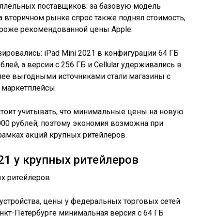
аллельных поставщиков: за базовую модель
На вторичном рынке спрос также поднял стоимость,
ороже рекомендованной цены Apple.
ировались: iPad Mini 2021 в конфигурации 64 ГБ
блей, а версии с 256 ГБ и Cellular удерживались в
олее выгодными источниками стали магазины с
 маркетплейсы.
 стоит учитывать, что минимальные цены на новую
000 рублей, поэтому экономия возможна при
рамках акций крупных ритейлеров.
21 у крупных ритейлеров
устройства, цены у федеральных торговых сетей
анкт-Петербурге минимальная версия с 64 ГБ