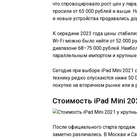
что спровоцировало рост цен у пар
просили от 65 000 рублей и выше. 
и новые устройства продавались д
К середине 2023 года цены стабилиз
Wi-Fi можно было найти от 52 000 ру
диапазоне 68–75 000 рублей. Наиб
параллельным импортом и крупные
Сегодня при выборе iPad Mini 2021
технику редко опускаются ниже 50 
покупке на вторичном рынке или в 
Стоимость iPad Mini 20
После официального старта продаж 
заметно различались. В Москве и С