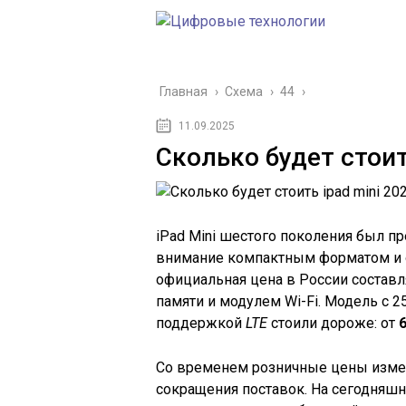
Главная
›
Схема
›
44
›
11.09.2025
Сколько будет стоит
iPad Mini шестого поколения был пр
внимание компактным форматом и 
официальная цена в России состав
памяти и модулем Wi-Fi. Модель с 2
поддержкой
LTE
стоили дороже: от
Со временем розничные цены измен
сокращения поставок. На сегодняш