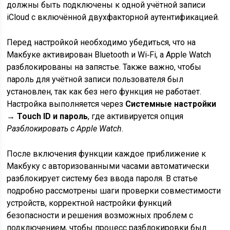
должны быть подключены к одной учётной записи
iCloud с включённой двухфакторной аутентификацией.
Перед настройкой необходимо убедиться, что на
Макбуке активирован Bluetooth и Wi‑Fi, а Apple Watch
разблокированы на запястье. Также важно, чтобы
пароль для учётной записи пользователя был
установлен, так как без него функция не работает.
Настройка выполняется через
Системные настройки
→ Touch ID и пароль
, где активируется опция
Разблокировать с Apple Watch
.
После включения функции каждое приближение к
Макбуку с авторизованными часами автоматически
разблокирует систему без ввода пароля. В статье
подробно рассмотрены шаги проверки совместимости
устройств, корректной настройки функций
безопасности и решения возможных проблем с
подключением, чтобы процесс разблокировки был