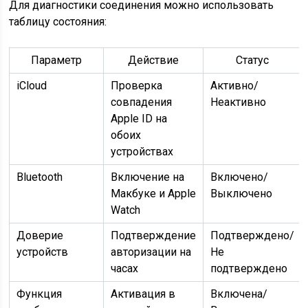
Для диагностики соединения можно использовать
таблицу состояния:
Параметр
Действие
Статус
iCloud
Проверка
Активно/
совпадения
Неактивно
Apple ID на
обоих
устройствах
Bluetooth
Включение на
Включено/
Макбуке и Apple
Выключено
Watch
Доверие
Подтверждение
Подтверждено/
устройств
авторизации на
Не
часах
подтверждено
Функция
Активация в
Включена/